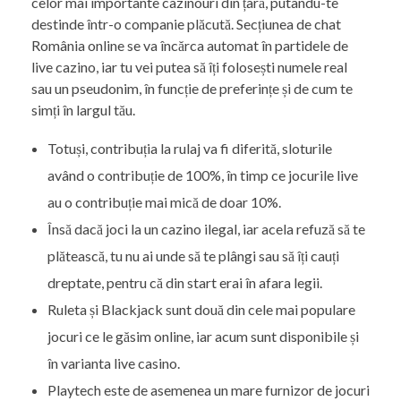
celor mai importante cazinouri din țară, putându-te
destinde într-o companie plăcută. Secțiunea de chat
România online se va încărca automat în partidele de
live cazino, iar tu vei putea să îți folosești numele real
sau un pseudonim, în funcție de preferințe și de cum te
simți în largul tău.
Totuși, contribuția la rulaj va fi diferită, sloturile
având o contribuție de 100%, în timp ce jocurile live
au o contribuție mai mică de doar 10%.
Însă dacă joci la un cazino ilegal, iar acela refuză să te
plătească, tu nu ai unde să te plângi sau să îți cauți
dreptate, pentru că din start erai în afara legii.
Ruleta și Blackjack sunt două din cele mai populare
jocuri ce le găsim online, iar acum sunt disponibile și
în varianta live casino.
Playtech este de asemenea un mare furnizor de jocuri