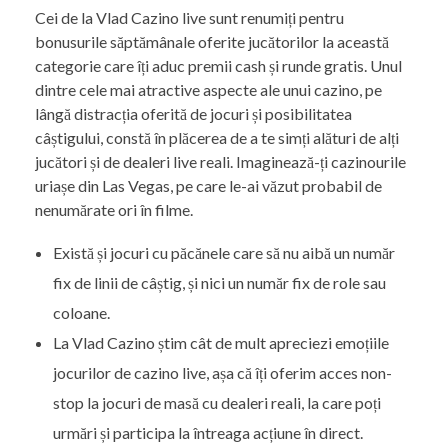
Cei de la Vlad Cazino live sunt renumiți pentru
bonusurile săptămânale oferite jucătorilor la această
categorie care îți aduc premii cash și runde gratis. Unul
dintre cele mai atractive aspecte ale unui cazino, pe
lângă distracția oferită de jocuri și posibilitatea
câștigului, constă în plăcerea de a te simți alături de alți
jucători și de dealeri live reali. Imaginează-ți cazinourile
uriașe din Las Vegas, pe care le-ai văzut probabil de
nenumărate ori în filme.
Există și jocuri cu păcănele care să nu aibă un număr
fix de linii de câștig, și nici un număr fix de role sau
coloane.
La Vlad Cazino știm cât de mult apreciezi emoțiile
jocurilor de cazino live, așa că îți oferim acces non-
stop la jocuri de masă cu dealeri reali, la care poți
urmări și participa la întreaga acțiune în direct.