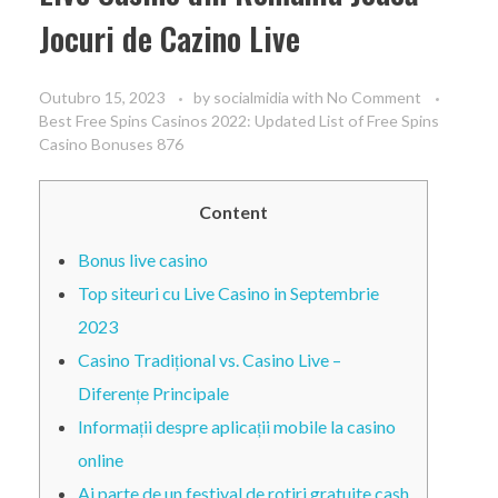
Jocuri de Cazino Live
Outubro 15, 2023
by
socialmidia
with
No Comment
Best Free Spins Casinos 2022: Updated List of Free Spins
Casino Bonuses 876
Content
Bonus live casino
Top siteuri cu Live Casino in Septembrie
2023
Casino Tradițional vs. Casino Live –
Diferențe Principale
Informații despre aplicații mobile la casino
online
Ai parte de un festival de rotiri gratuite cash