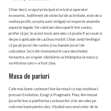
Chiar dacă, scopul principal al oricărui operator
economic, indiferent de obiectul de activitate, este de a
realiza profit, aceștia sunt obligați să respecte anumite
aspecte legale. De când am descoperit live casino,
prefer să joc în acest mod, ami ales că poate fi accesat și
de pe o aplicație de cazinou mobil. Chiar aveți feelingul
că jucați jocuri de casino și nu banale jocuri de
calculator. Încă din momentul în care deschideți
fereastra, un crupier zâmbăreț va întâmpina la masă și
va întreba cum v-a fost ziua.
Masa de pariuri
Cele mai bune cazinouri live lucrează cu top studiouri,
precum Evolution, Ezugi și Pragmatic Play. Am testat
jocurile live și platforma cazinourilor și le-am ales pe
cele mai bune pentru dvs. Văzând succesul celor de la