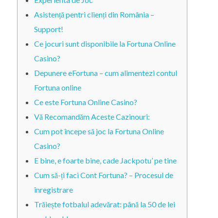
Asistență pentri clienți din România –
Support!
Ce jocuri sunt disponibile la Fortuna Online
Casino?
Depunere eFortuna – cum alimentezi contul
Fortuna online
Ce este Fortuna Online Casino?
Vă Recomandăm Aceste Cazinouri:
Cum pot începe să joc la Fortuna Online
Casino?
E bine, e foarte bine, cade Jackpotu’ pe tine
Cum să-ți faci Cont Fortuna? – Procesul de
înregistrare
Trăiește fotbalul adevărat: până la 50 de lei