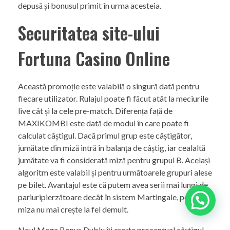
depusă și bonusul primit în urma acesteia.
Securitatea site-ului
Fortuna Casino Online
Această promoție este valabilă o singură dată pentru
fiecare utilizator. Rulajul poate fi făcut atât la meciurile
live cât și la cele pre-match. Diferența față de
MAXIKOMBI este dată de modul în care poate fi
calculat câștigul. Dacă primul grup este câștigător,
jumătate din miză intră în balanța de câștig, iar cealaltă
jumătate va fi considerată miză pentru grupul B. Același
algoritm este valabil și pentru următoarele grupuri alese
pe bilet. Avantajul este că putem avea serii mai lungi de
pariuripierzătoare decât în sistem Martingale, pentru că
miza nu mai crește la fel demult.
Noul Mega Bonus Dublu îți crește procentual câștigul