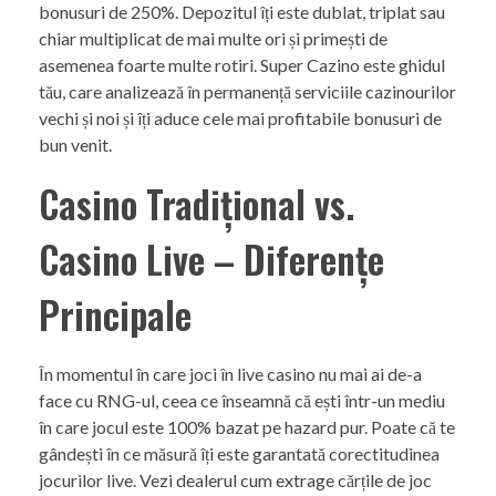
bonusuri de 250%. Depozitul îți este dublat, triplat sau
chiar multiplicat de mai multe ori și primești de
asemenea foarte multe rotiri. Super Cazino este ghidul
tău, care analizează în permanență serviciile cazinourilor
vechi și noi și îți aduce cele mai profitabile bonusuri de
bun venit.
Casino Tradițional vs.
Casino Live – Diferențe
Principale
În momentul în care joci în live casino nu mai ai de-a
face cu RNG-ul, ceea ce înseamnă că ești într-un mediu
în care jocul este 100% bazat pe hazard pur. Poate că te
gândești în ce măsură îți este garantată corectitudinea
jocurilor live. Vezi dealerul cum extrage cărțile de joc