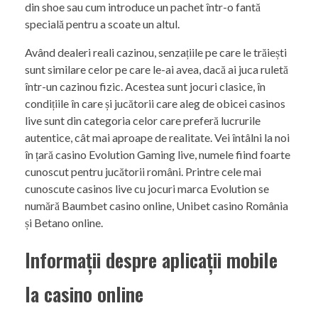
din shoe sau cum introduce un pachet într-o fantă
specială pentru a scoate un altul.
Având dealeri reali cazinou, senzațiile pe care le trăiești
sunt similare celor pe care le-ai avea, dacă ai juca ruletă
într-un cazinou fizic. Acestea sunt jocuri clasice, în
condițiile în care și jucătorii care aleg de obicei casinos
live sunt din categoria celor care preferă lucrurile
autentice, cât mai aproape de realitate. Vei întâlni la noi
în țară casino Evolution Gaming live, numele fiind foarte
cunoscut pentru jucătorii români. Printre cele mai
cunoscute casinos live cu jocuri marca Evolution se
numără Baumbet casino online, Unibet casino România
și Betano online.
Informații despre aplicații mobile
la casino online