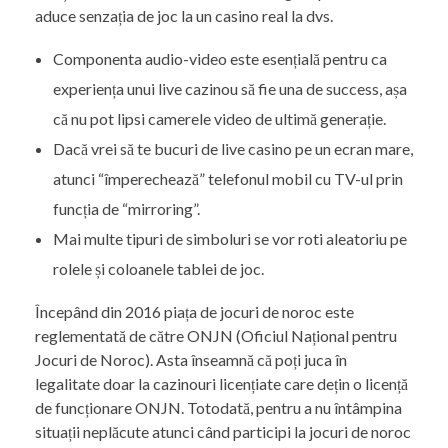
aduce senzația de joc la un casino real la dvs.
Componenta audio-video este esențială pentru ca
experiența unui live cazinou să fie una de success, așa
că nu pot lipsi camerele video de ultimă generație.
Dacă vrei să te bucuri de live casino pe un ecran mare,
atunci “împerechează” telefonul mobil cu TV-ul prin
funcția de “mirroring”.
Mai multe tipuri de simboluri se vor roti aleatoriu pe
rolele și coloanele tablei de joc.
Începând din 2016 piața de jocuri de noroc este
reglementată de către ONJN (Oficiul Național pentru
Jocuri de Noroc). Asta înseamnă că poți juca în
legalitate doar la cazinouri licențiate care dețin o licență
de funcționare ONJN. Totodată, pentru a nu întâmpina
situații neplăcute atunci când participi la jocuri de noroc