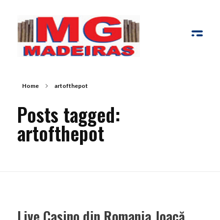
MG Madeiras
My WordPress Blog
Home
artofthepot
Posts tagged:
artofthepot
Live Casino din Romania Joacă