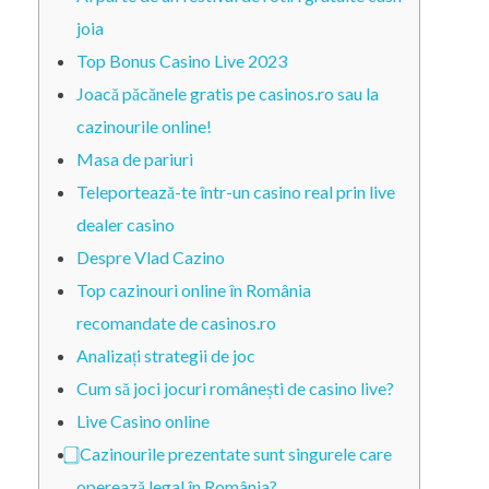
joia
Top Bonus Casino Live 2023
Joacă păcănele gratis pe casinos.ro sau la
cazinourile online!
Masa de pariuri
Teleportează-te într-un casino real prin live
dealer casino
Despre Vlad Cazino
Top cazinouri online în România
recomandate de casinos.ro
Analizați strategii de joc
Cum să joci jocuri românești de casino live?
Live Casino online
⃣ Cazinourile prezentate sunt singurele care
operează legal în România?