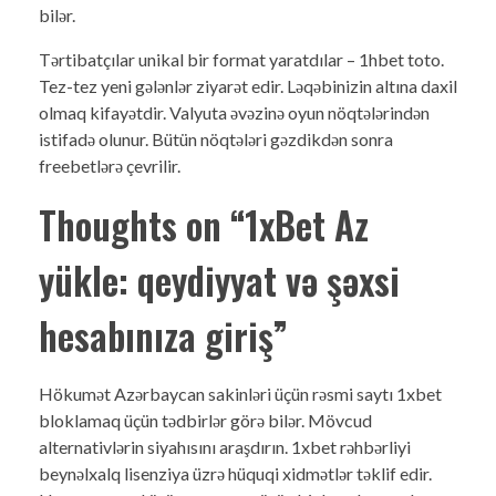
bilər.
Tərtibatçılar unikal bir format yaratdılar – 1hbet toto.
Tez-tez yeni gələnlər ziyarət edir. Ləqəbinizin altına daxil
olmaq kifayətdir. Valyuta əvəzinə oyun nöqtələrindən
istifadə olunur. Bütün nöqtələri gəzdikdən sonra
freebetlərə çevrilir.
Thoughts on “1xBet Az
yükle: qeydiyyat və şəxsi
hesabınıza giriş”
Hökumət Azərbaycan sakinləri üçün rəsmi saytı 1xbet
bloklamaq üçün tədbirlər görə bilər. Mövcud
alternativlərin siyahısını araşdırın. 1xbet rəhbərliyi
beynəlxalq lisenziya üzrə hüquqi xidmətlər təklif edir.