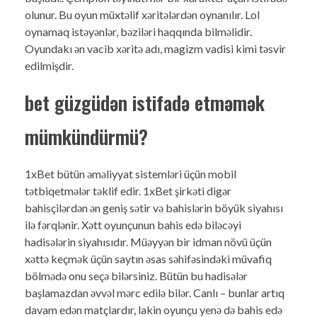
olunur. Bu oyun müxtəlif xəritələrdən oynanılır. Lol
oynamaq istəyənlər, bəziləri haqqında bilməlidir.
Oyundakı ən vacib xəritə adı, magizm vadisi kimi təsvir
edilmişdir.
bet güzgüdən istifadə etməmək
mümkündürmü?
1xBet bütün əməliyyat sistemləri üçün mobil
tətbiqetmələr təklif edir. 1xBet şirkəti digər
bahisçilərdən ən geniş sətir və bahislərin böyük siyahısı
ilə fərqlənir. Xətt oyunçunun bahis edə biləcəyi
hadisələrin siyahısıdır. Müəyyən bir idman növü üçün
xəttə keçmək üçün saytın əsas səhifəsindəki müvafiq
bölmədə onu seçə bilərsiniz. Bütün bu hadisələr
başlamazdan əvvəl mərc edilə bilər. Canlı – bunlar artıq
davam edən matçlardır, lakin oyunçu yenə də bahis edə