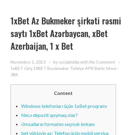
1xBet Az Bukmeker şirkəti rəsmi
saytı 1xBet Azərbaycan, xBet
Azerbaijan, 1 x Bet
Novembro 1, 2023
by
socialmidia
with
No Comment
1xBET Giriş 1XBET Bookmaker Türkiye APK Bahis Sitesi -
384
Content
Windows telefonları üçün 1xBet proqramı
Necə depozit qoymaq olar?
Əmsalların formatını seçmək imkanı
bet yükləyin az: Telefon üçün mobil versiya