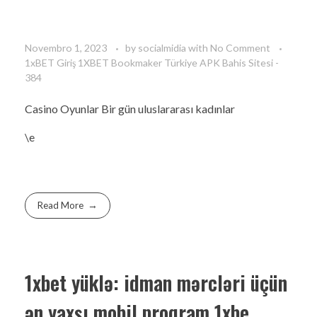
Novembro 1, 2023
by
socialmidia
with
No Comment
1xBET Giriş 1XBET Bookmaker Türkiye APK Bahis Sitesi -
384
Casino Oyunlar Bir gün uluslararası kadınlar
\e
Read More
1xbet yüklə: idman mərcləri üçün
ən yaxşı mobil proqram 1xbe