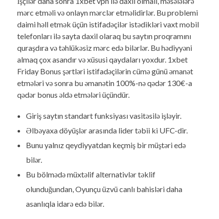
İşçilər daha sonra 1xbet vpn ilə daxil olmalı, məsələlərə
mərc etməli və onlayn mərclər etməlidirlər. Bu problemi
daimi həll etmək üçün istifadəçilər istədikləri vaxt mobil
telefonları ilə sayta daxil olaraq bu saytın proqramını
quraşdıra və təhlükəsiz mərc edə bilərlər. Bu hədiyyəni
almaq çox asandır və xüsusi qaydaları yoxdur. 1xbet
Friday Bonus şərtləri istifadəçilərin cümə günü əmanət
etmələri və sonra bu əmanətin 100%-nə qədər 130€-a
qədər bonus əldə etmələri üçündür.
Giriş saytın standart funksiyası vasitəsilə işləyir.
Əlbəyaxa döyüşlər arasında lider təbii ki UFC-dir.
Bunu yalnız qeydiyyatdan keçmiş bir müştəri edə
bilər.
Bu bölmədə müxtəlif alternativlər təklif
olunduğundan, Oyunçu üzvü canlı bahisləri daha
asanlıqla idarə edə bilər.