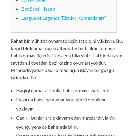
Bet Şəxsi Hesab
League of Legends Türkiyə Komandaları?
Rahat bir mühitdə oynamaq üçün tətbiqini yükləyin. Bu,
keçid bloklaması üçün alternativ bir həlldir. İdmana
bahis etmək üçün istifadə edə bilərsiniz. Tətbiqdə rəsmi
saytdan 1xbetdən bəzi kazino oyunları yoxdur.
Məhdudiyyətsiz daxil olmaq üçün işləyən bir güzgü
istifadə edin.
Həqiqi qumar əsl pulla bahis etməyi əhatə edir.
Hazırda hansı qəhrəmanların güclü olduğunu
yoxlayın.
Canlı – bunlar artıq davam edən matçlardır, lakin
oyunçu yenə də bahis edə bilər.
Qazanmaq şansdan, həm də intizam biliklərindən