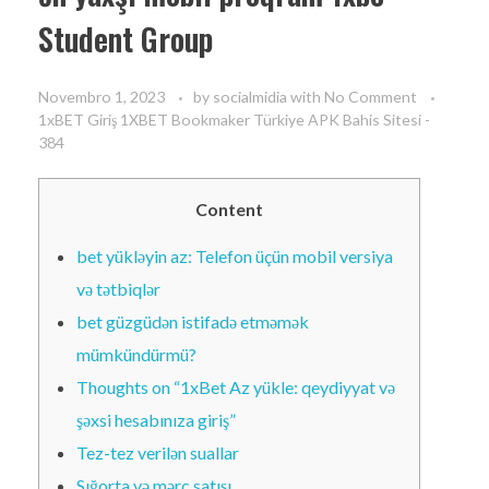
Student Group
Novembro 1, 2023
by
socialmidia
with
No Comment
1xBET Giriş 1XBET Bookmaker Türkiye APK Bahis Sitesi -
384
Content
bet yükləyin az: Telefon üçün mobil versiya
və tətbiqlər
bet güzgüdən istifadə etməmək
mümkündürmü?
Thoughts on “1xBet Az yükle: qeydiyyat və
şəxsi hesabınıza giriş”
Tez-tez verilən suallar
Sığorta və mərc satışı