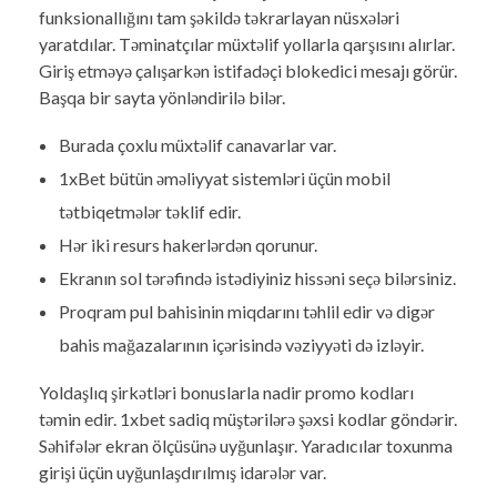
funksionallığını tam şəkildə təkrarlayan nüsxələri
yaratdılar. Təminatçılar müxtəlif yollarla qarşısını alırlar.
Giriş etməyə çalışarkən istifadəçi blokedici mesajı görür.
Başqa bir sayta yönləndirilə bilər.
Burada çoxlu müxtəlif canavarlar var.
1xBet bütün əməliyyat sistemləri üçün mobil
tətbiqetmələr təklif edir.
Hər iki resurs hakerlərdən qorunur.
Ekranın sol tərəfində istədiyiniz hissəni seçə bilərsiniz.
Proqram pul bahisinin miqdarını təhlil edir və digər
bahis mağazalarının içərisində vəziyyəti də izləyir.
Yoldaşlıq şirkətləri bonuslarla nadir promo kodları
təmin edir. 1xbet sadiq müştərilərə şəxsi kodlar göndərir.
Səhifələr ekran ölçüsünə uyğunlaşır. Yaradıcılar toxunma
girişi üçün uyğunlaşdırılmış idarələr var.