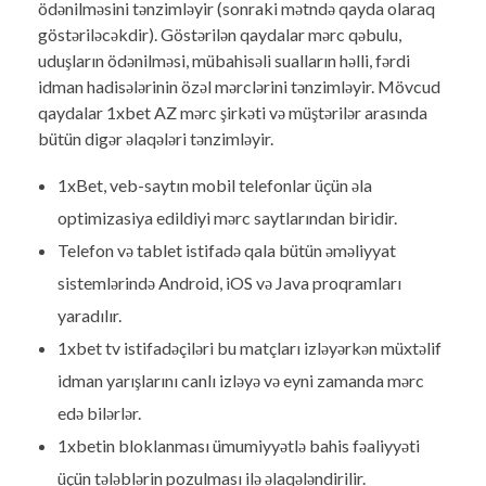
ödənilməsini tənzimləyir (sonraki mətndə qayda olaraq
göstəriləcəkdir). Göstərilən qaydalar mərc qəbulu,
uduşların ödənilməsi, mübahisəli sualların həlli, fərdi
idman hadisələrinin özəl mərclərini tənzimləyir. Mövcud
qaydalar 1xbet AZ mərc şirkəti və müştərilər arasında
bütün digər əlaqələri tənzimləyir.
1xBet, veb-saytın mobil telefonlar üçün əla
optimizasiya edildiyi mərc saytlarından biridir.
Telefon və tablet istifadə qala bütün əməliyyat
sistemlərində Android, iOS və Java proqramları
yaradılır.
1xbet tv istifadəçiləri bu matçları izləyərkən müxtəlif
idman yarışlarını canlı izləyə və eyni zamanda mərc
edə bilərlər.
1xbetin bloklanması ümumiyyətlə bahis fəaliyyəti
üçün tələblərin pozulması ilə əlaqələndirilir.