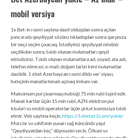
mobil versiya
1x Bet-in rəsmi saytına daxil olduqdan sonra açılan
pəncərədə qeydiyyat sözünə tıkladıqdan sonra qarşınıza
bir neçə seçim çıxacaq. İstədiyiniz qeydiyyat növünü
seçdikdən sonra, tələb olunan məlumatları qeyd
etməlisiniz. Tələb olunan məlumatlara ad, soyad, ata adı,
telefon nömrəsi, e-mail, doğum tarixi kimi məlumatlar
daxildir. 1 xbet Azerbaycan rəsmi dildə ver`siyası,
həmçinin manatla hesab açmaq imkanı var.
Maksimum pul çixarmaq məbləği 75 min rubl təşkil edir.
Manat kartlar üçün 15 min rubl, AZN elektron pul
kisələri və mobil operatorlar üçün şirkət komissiya tələb
etmir. Veb saytına keçin,
https://1xbetaz3.com/yukle/
Mərclər və səhifənin yuxarı sağ küncündə yaşıl
“Qeydiyyatdan keç” düyməsini secin. Ölkəni və
istədiyiniz valyutanı göstərin.Qeydiyyat haqqında ətraflı