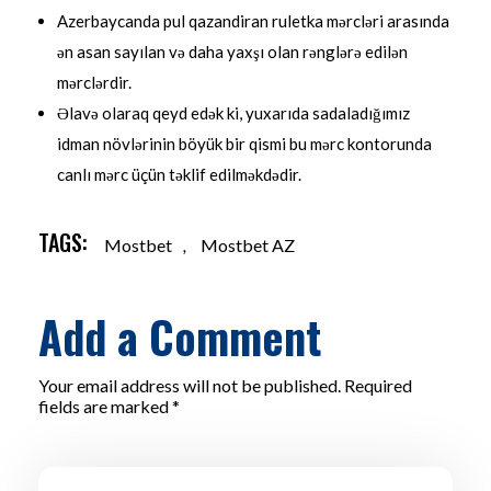
Azerbaycanda pul qazandiran ruletka mərcləri arasında
ən asan sayılan və daha yaxşı olan rənglərə edilən
mərclərdir.
Əlavə olaraq qeyd edək ki, yuxarıda sadaladığımız
idman növlərinin böyük bir qismi bu mərc kontorunda
canlı mərc üçün təklif edilməkdədir.
TAGS:
Mostbet
,
Mostbet AZ
Add a Comment
Your email address will not be published. Required
fields are marked *