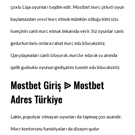
çoxlu Liqa oyunları təqdim edir. Mostbet mərc şirkəti oyun
başlamazdan əvvəl mərc etmək mümkün olduğu kimi sizə
həmçinin canlı mərc etmək imkanıda verir. Siz oyunlar canlı
gedərkən belə onlara rahat mərc edə biləcəksiniz.
Qarşılaşmaları canlı izləyərək, mərclər edərək və anında
qalib gəlməklə oyunun gedişatını təxmin edə biləcəksiniz.
Mostbet Giriş ᐉ Mostbet
Adres Türkiye
Lakin, populyar olmayan oyunları da tapmaq çox asandır.
Mərc kontorunu funskiyaları da dizaynı qədər