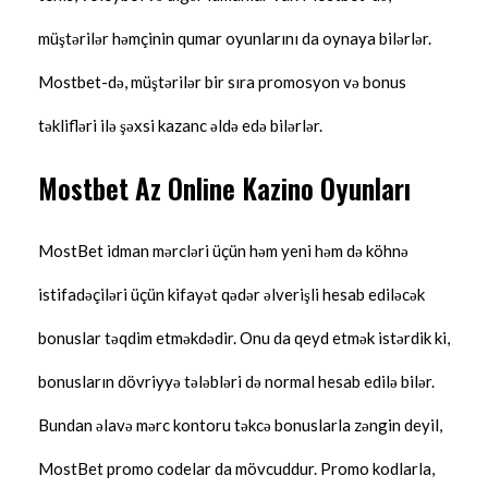
müştərilər həmçinin qumar oyunlarını da oynaya bilərlər.
Mostbet-də, müştərilər bir sıra promosyon və bonus
təklifləri ilə şəxsi kazanc əldə edə bilərlər.
Mostbet Az Online Kazino Oyunları
MostBet idman mərcləri üçün həm yeni həm də köhnə
istifadəçiləri üçün kifayət qədər əlverişli hesab ediləcək
bonuslar təqdim etməkdədir. Onu da qeyd etmək istərdik ki,
bonusların dövriyyə tələbləri də normal hesab edilə bilər.
Bundan əlavə mərc kontoru təkcə bonuslarla zəngin deyil,
MostBet promo codelar da mövcuddur. Promo kodlarla,