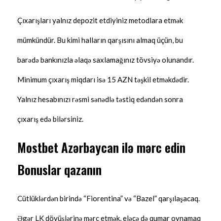
Çıxarışları yalnız depozit etdiyiniz metodlara etmək
mümkündür. Bu kimi halların qarşısını almaq üçün, bu
barədə bankınızla əlaqə saxlamağınız tövsiyə olunandır.
Minimum çıxarış miqdarı isə 15 AZN təşkil etməkdədir.
Yalnız hesabınızı rəsmi sənədlə təstiq edəndən sonra
çıxarış edə bilərsiniz.
Mostbet Azərbaycan ilə mərc edin
Bonuslar qazanın
Cütlüklərdən birində “Fiorentina” və “Bazel” qarşılaşacaq.
Əgər LK döyüşlərinə mərc etmək, eləcə də qumar oynamaq