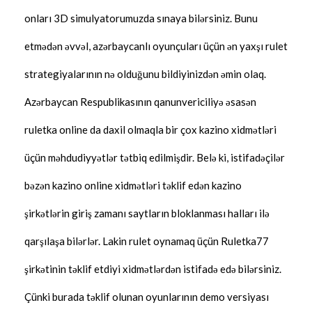
onları 3D simulyatorumuzda sınaya bilərsiniz. Bunu
etmədən əvvəl, azərbaycanlı oyunçuları üçün ən yaxşı rulet
strategiyalarının nə olduğunu bildiyinizdən əmin olaq.
Azərbaycan Respublikasının qanunvericiliyə əsasən
ruletka online da daxil olmaqla bir çox kazino xidmətləri
üçün məhdudiyyətlər tətbiq edilmişdir. Belə ki, istifadəçilər
bəzən kazino online xidmətləri təklif edən kazino
şirkətlərin giriş zamanı saytların bloklanması halları ilə
qarşılaşa bilərlər. Lakin rulet oynamaq üçün Ruletka77
şirkətinin təklif etdiyi xidmətlərdən istifadə edə bilərsiniz.
Çünki burada təklif olunan oyunlarının demo versiyası