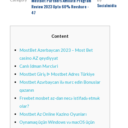
MostBet Partners Affiliate Program
Socialmidia
Review 2023 Upto 60% Revshare -
47
Content
MostBet Azerbaycan 2023 – Most Bet
casino AZ qeydiyyat
Canlı İdman Mərcləri
Mostbet Giriş ᐉ Mostbet Adres Türkiye
Mostbet Azərbaycan ilə mərc edin Bonuslar
qazanın
Freebet mosbet az-dan necə istifadə etmək
olar?
Mostbet Az Online Kazino Oyunları
Oynamaq üçün Windows və macOS üçün