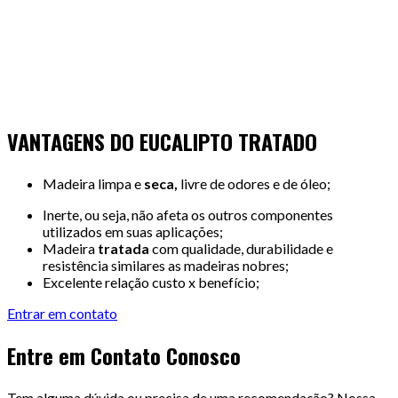
VANTAGENS DO EUCALIPTO TRATADO
Madeira limpa e
seca,
livre de odores e de óleo;
Inerte, ou seja, não afeta os outros componentes
utilizados em suas aplicações;
Madeira
tratada
com qualidade, durabilidade e
resistência similares as madeiras nobres;
Excelente relação custo x benefício;
Entrar em contato
Entre em Contato Conosco
Tem alguma dúvida ou precisa de uma recomendação? Nossa