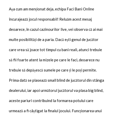
Așa cum am menționat deja, echipa Faci Bani Online
încurajează jocul responsabil! Reluăm acest mesaj
deoarece, în cazul cazinourilor live, vei observa că ai mai
multe posibilități de a paria. Dacă ești genul de jucător
care vrea să joace tot timpul cu bani reali, atunci trebuie
să fii foarte atent la mizele pe care le faci, deoarece nu
trebuie să depășescă sumele pe care ți le poți permite.
Prima dată se plasează small blind de jucătorul din stânga
dealerului, iar apoi următorul jucătorul va plasa big blind,
aceste pariuri contribuind la formarea potului care
urmează a fi câștigat la finalul jocului. Funcționarea unui