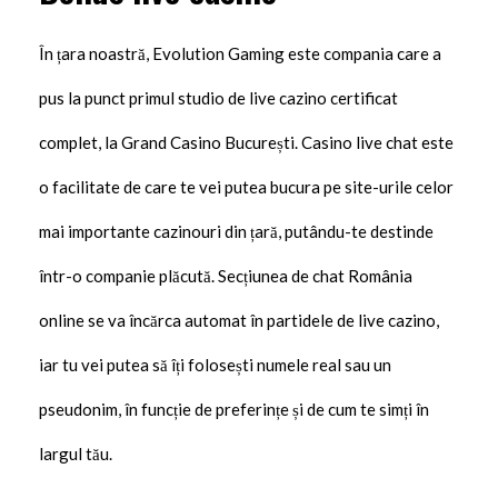
În țara noastră, Evolution Gaming este compania care a
pus la punct primul studio de live cazino certificat
complet, la Grand Casino București. Casino live chat este
o facilitate de care te vei putea bucura pe site-urile celor
mai importante cazinouri din țară, putându-te destinde
într-o companie plăcută. Secțiunea de chat România
online se va încărca automat în partidele de live cazino,
iar tu vei putea să îți folosești numele real sau un
pseudonim, în funcție de preferințe și de cum te simți în
largul tău.