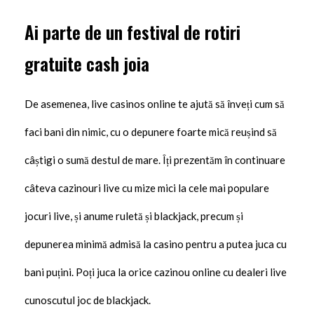
Ai parte de un festival de rotiri
gratuite cash joia
De asemenea, live casinos online te ajută să înveți cum să
faci bani din nimic, cu o depunere foarte mică reușind să
câștigi o sumă destul de mare. Îți prezentăm în continuare
câteva cazinouri live cu mize mici la cele mai populare
jocuri live, și anume ruletă și blackjack, precum și
depunerea minimă admisă la casino pentru a putea juca cu
bani puțini. Poți juca la orice cazinou online cu dealeri live
cunoscutul joc de blackjack.