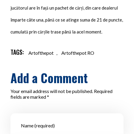
jucătorul are în față un pachet de cărți, din care dealerul
împarte câte una, până ce se atinge suma de 21 de puncte,
cumulată prin cărțile trase până la acel moment.
TAGS:
Artofthepot
,
Artofthepot RO
Add a Comment
Your email address will not be published. Required
fields are marked *