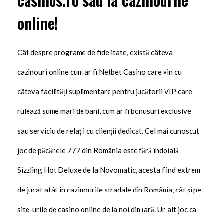
online!
Cât despre programe de fidelitate, există câteva
cazinouri online cum ar fi Netbet Casino care vin cu
câteva facilități suplimentare pentru jucătorii VIP care
rulează sume mari de bani, cum ar fi bonusuri exclusive
sau serviciu de relații cu clienții dedicat. Cel mai cunoscut
joc de păcănele 777 din România este fără îndoială
Sizzling Hot Deluxe de la Novomatic, acesta fiind extrem
de jucat atât în cazinourile stradale din România, cât și pe
site-urile de casino online de la noi din țară. Un alt joc ca