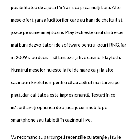
posibilitatea de a juca fără a risca prea mulți bani. Alte
mese oferă șansa jucătorilor care au bani de cheltuit să
joace pe sume amețitoare. Playtech este unul dintre cei
mai buni dezvoltatori de software pentru jocuri RNG, iar
în 2009 s-au decis – să lanseze și live casino Playtech.
Numărul meselor nu este la fel de mare ca și la alte
cazinouri Evolution, pentru că au apărut mai târziu pe
piață, dar calitatea este impresionantă. Testați în ce
măsură aveți opțiunea de a juca jocuri mobile pe
smartphone sau tabletă în cazinoul live.
Vă recomand să parcurgeți recenziile cu atenție și să le