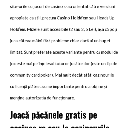
site-urile cu jocuri de casino s-au orientat către versiuni
apropiate ca stil, precum Casino Holdd’em sau Heads Up
Hold’em. Mizele sunt accesibile (2 sau 2, 5 Lei), așa că poți
juca câteva mâini fără probleme chiar dacă ai un buget
limitat. Sunt preferate aceste variante pentru că modul de
joc este mai pe înțelesul tuturor jucătorilor (este un tip de
community card poker). Mai mult decât atât, cazinourile
cu licență plătesc sume importante pentru a obține și
menține autorizația de funcționare.
Joacă păcănele gratis pe
casinos.ro sau la cazinourile