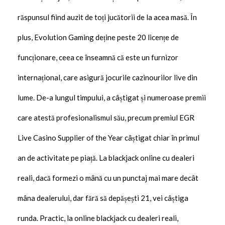
răspunsul fiind auzit de toți jucătorii de la acea masă. În
plus, Evolution Gaming deține peste 20 licențe de
funcționare, ceea ce înseamnă că este un furnizor
internațional, care asigură jocurile cazinourilor live din
lume. De-a lungul timpului, a câștigat și numeroase premii
care atestă profesionalismul său, precum premiul EGR
Live Casino Supplier of the Year câștigat chiar în primul
an de activitate pe piață. La blackjack online cu dealeri
reali, dacă formezi o mână cu un punctaj mai mare decât
mâna dealerului, dar fără să depășești 21, vei câștiga
runda. Practic, la online blackjack cu dealeri reali,