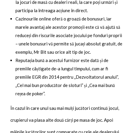
la jocuri de masă cu dealeri reali, la care poți urmări și
participa la întreaga acțiune în direct.
Cazinourile online oferă o groază de bonusuri, iar
marele avantaj ale acestor promoții este că vă ajută să
reduceți din riscurile asociate jocului pe fonduri proprii
– unele bonusuri vă permite să jucați absolut gratuit, de
exemplu, Mr Bit sau orice alt tip de joc.
Reputația bună a acestui furnizor este dată și de
premiile câștigate de-a lungul timpului, cum ar fi
premiile EGR din 2014 pentru „Dezvoltatorul anului”,
„Cel mai bun producător de sloturi” și „Cea mai bună
rețea de poker”.
În cazul în care unul sau mai mulți jucători continuă jocul,
crupierul va plasa alte două cărți pe masa de joc. Apoi
mâinile jucătorilor sunt comparate cu cele ale dealerului,