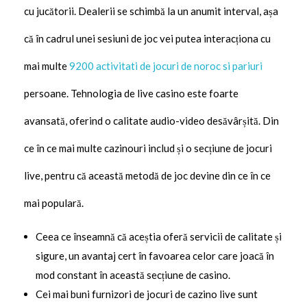
cu jucătorii. Dealerii se schimbă la un anumit interval, așa
că în cadrul unei sesiuni de joc vei putea interacționa cu
mai multe
9200 activitati de jocuri de noroc si pariuri
persoane. Tehnologia de live casino este foarte
avansată, oferind o calitate audio-video desăvârșită. Din
ce în ce mai multe cazinouri includ și o secțiune de jocuri
live, pentru că această metodă de joc devine din ce în ce
mai populară.
Ceea ce înseamnă că aceștia oferă servicii de calitate și
sigure, un avantaj cert în favoarea celor care joacă în
mod constant în această secțiune de casino.
Cei mai buni furnizori de jocuri de cazino live sunt