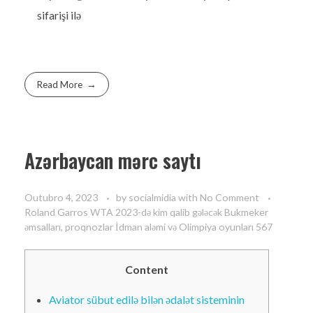
sifarişi ilə
Read More
Azərbaycan mərc saytı
Outubro 4, 2023
by
socialmidia
with
No Comment
Roland Garros WTA 2023-də kim qalib gələcək Bukmeker
əmsalları, proqnozlar İdman aləmi və Olimpiya oyunları 567
Content
Aviator sübut edilə bilən ədalət sisteminin