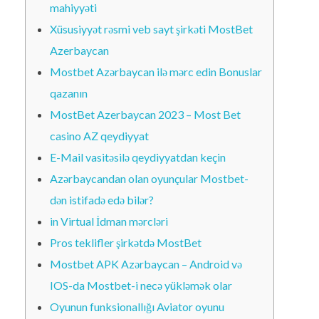
mahiyyəti
Xüsusiyyət rəsmi veb sayt şirkəti MostBet
Azerbaycan
Mostbet Azərbaycan ilə mərc edin Bonuslar
qazanın
MostBet Azerbaycan 2023 – Most Bet
casino AZ qeydiyyat
E-Mail vasitəsilə qeydiyyatdan keçin
Azərbaycandan olan oyunçular Mostbet-
dən istifadə edə bilər?
in Virtual İdman mərcləri
Pros teklifler şirkətdə MostBet
Mostbet APK Azərbaycan – Android və
IOS-da Mostbet-i necə yükləmək olar
Oyunun funksionallığı Aviator oyunu