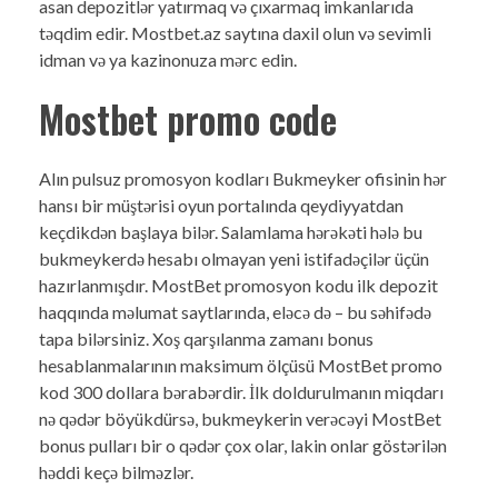
asan depozitlər yatırmaq və çıxarmaq imkanlarıda
təqdim edir. Mostbet.az saytına daxil olun və sevimli
idman və ya kazinonuza mərc edin.
Mostbet promo code
Alın pulsuz promosyon kodları Bukmeyker ofisinin hər
hansı bir müştərisi oyun portalında qeydiyyatdan
keçdikdən başlaya bilər. Salamlama hərəkəti hələ bu
bukmeykerdə hesabı olmayan yeni istifadəçilər üçün
hazırlanmışdır. MostBet promosyon kodu ilk depozit
haqqında məlumat saytlarında, eləcə də – bu səhifədə
tapa bilərsiniz. Xoş qarşılanma zamanı bonus
hesablanmalarının maksimum ölçüsü MostBet promo
kod 300 dollara bərabərdir. İlk doldurulmanın miqdarı
nə qədər böyükdürsə, bukmeykerin verəcəyi MostBet
bonus pulları bir o qədər çox olar, lakin onlar göstərilən
həddi keçə bilməzlər.