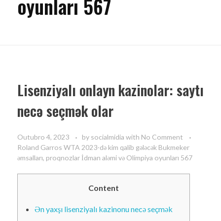
oyunları 567
Lisenziyalı onlayn kazinolar: saytı
necə seçmək olar
Outubro 4, 2023
by
socialmidia
with
No Comment
Roland Garros WTA 2023-də kim qalib gələcək Bukmeker
əmsalları, proqnozlar İdman aləmi və Olimpiya oyunları 567
Content
Ən yaxşı lisenziyalı kazinonu necə seçmək