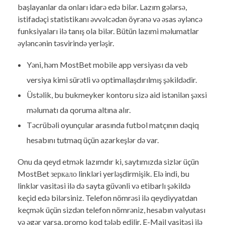
başlayanlar da onları idarə edə bilər. Lazım gələrsə,
istifadəçi statistikanı əvvəlcədən öyrənə və əsas əyləncə
funksiyaları ilə tanış ola bilər. Bütün lazımi məlumatlar
əyləncənin təsvirində yerləşir.
Yəni, həm MostBet mobile app versiyası da veb
versiya kimi sürətli və optimallaşdırılmış şəkildədir.
Üstəlik, bu bukmeyker kontoru sizə aid istənilən şəxsi
məlumatı da qoruma altına alır.
Təcrübəli oyunçular arasında futbol matçının dəqiq
hesabını tutmaq üçün azarkeşlər də var.
Onu da qeyd etmək lazımdır ki, saytımızda sizlər üçün
MostBet зеркало linkləri yerləşdirmişik. Elə indi, bu
linklər vasitəsi ilə də sayta güvənli və etibarlı şəkildə
keçid edə bilərsiniz. Telefon nömrəsi ilə qeydiyyatdan
keçmək üçün sizdən telefon nömrəniz, hesabın valyutası
və əgər varsa, promo kod tələb edilir. E-Mail vasitəsi ilə