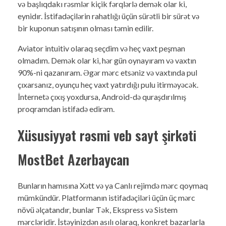
və başlıqdakı rəsmlər kiçik fərqlərlə demək olar ki,
eynidır. İstifadəçilərin rahatlığı üçün sürətli bir sürət və
bir kuponun satışının olması təmin edilir.
Aviator intuitiv olaraq seçdim və heç vaxt peşman
olmadım. Demək olar ki, hər gün oynayıram və vaxtın
90%-ni qazanıram. Əgər mərc etsəniz və vaxtında pul
çıxarsanız, oyunçu heç vaxt yatırdığı pulu itirməyəcək.
İnternetə çıxış yoxdursa, Android-də quraşdırılmış
proqramdan istifadə edirəm.
Xüsusiyyət rəsmi veb sayt şirkəti
MostBet Azerbaycan
Bunların hamısına Xətt və ya Canlı rejimdə mərc qoymaq
mümkündür. Platformanın istifadəçiləri üçün üç mərc
növü əlçatandır, bunlar Tək, Ekspress və Sistem
mərcləridir. İstəyinizdən asılı olaraq, konkret bazarlarla