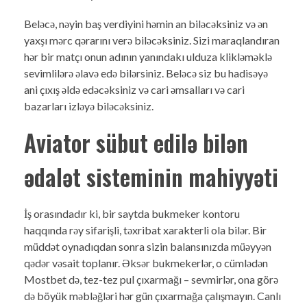
Beləcə, nəyin baş verdiyini həmin an biləcəksiniz və ən
yaxşı mərc qərarını verə biləcəksiniz. Sizi maraqlandıran
hər bir matçı onun adının yanındakı ulduza klikləməklə
sevimlilərə əlavə edə bilərsiniz. Beləcə siz bu hadisəyə
ani çıxış əldə edəcəksiniz və cari əmsalları və cari
bazarları izləyə biləcəksiniz.
Aviator sübut edilə bilən
ədalət sisteminin mahiyyəti
İş orasındadır ki, bir saytda bukmeker kontoru
haqqında rəy sifarişli, təxribat xarakterli ola bilər. Bir
müddət oynadıqdan sonra sizin balansınızda müəyyən
qədər vəsait toplanır. Əksər bukmekerlər, o cümlədən
Mostbet də, tez-tez pul çıxarmağı – sevmirlər, ona görə
də böyük məbləğləri hər gün çıxarmağa çalışmayın. Canlı