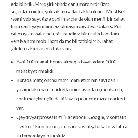
edə bilərik. Mərc şirkətində canlı mərclərdə üzrə
seçimlər çoxdur, yüksək əmsallar təklif olunur. MostBet
rəsmi veb sayt üzrə canlı mərclərdə olan mənfi bir cəhət
kimi canlı yayımların az olmasını qeyd edə bilərik. Pul
çəkməyə məsələrində, siz istədiniz bir üsulla həm tam
versiya həm mobil həm də mobil tətbiqlərlə, rahat
şəkildə çəkimlər edə bilərsiniz.
Yəni 100 manat bonus almaq istəyən adam 1000
manat yatırmalıdı.
Burada matç öncəsi mərc marketlərinin sayı canlı
yayımdakı mərc marketlərinin sayından çox olsa da,
canlı matçlar üçün də kifayət qədər çox mərc marketi
var.
Qeydiyyat prosesinizi “Facebook, Google, Vkontakt,
Twitter” kimi bir neçə məşhur sosial şəbəkələr vasitəsi
ilə tamamlaya bilərsiniz.