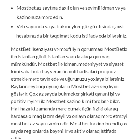
Mostbet.az saytına daxil olun və sevimli idman və ya
kazinonuza mərc edin.
Veb saytında və ya bukmeyker güzgü ofisində şəxsi
hesabınızda bir təqdimat kodu istifadə edə bilərsiniz.
MostBet lisenziyası və məxfiliyin qorunması MostBetlə
ilin istənilən günü, istənilən saatda əlaqə qurmaq
mümkündür. Mostbet ilə idman, mədəniyyət və siyasət
kimi sahələrdə baş verən önəmli hadisələri proqnoz
etməklə mərc təyin edə və uğurunuzu yoxlaya bilərsiniz.
Rəylərin reytinqi oyunçuların Mostbet az-ı seçdiyini
göstərir. Çox az sayda bukmeker şirkəti qanuni işi və
pozitiv rəyləri ilə Mostbet kazino kimi fərqlənə bilər.
Hal-hazırki zamanda mərc etmək üçün fiziki olaraq
hardasa olmaq lazım deyil və onlayn olaraq mərc etməyi
mostbet az saytı təmin edir. Mostbet kazino brendi çox
sayda regionlarda bəyənilir və aktiv olaraq istifadə
edilir.