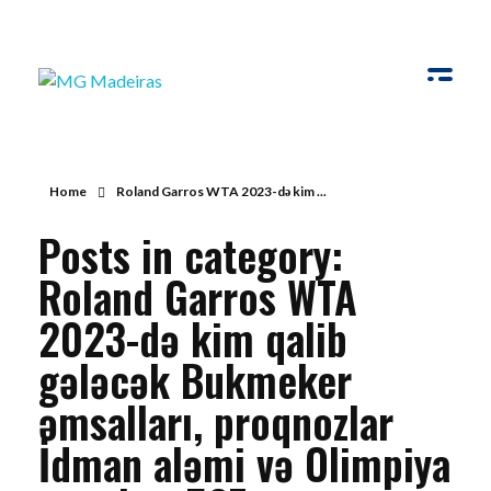
MG Madeiras
My WordPress Blog
Home
Roland Garros WTA 2023-də kim ...
Posts in category:
Roland Garros WTA
2023-də kim qalib
gələcək Bukmeker
əmsalları, proqnozlar
İdman aləmi və Olimpiya