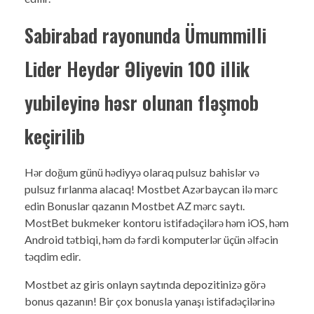
Sabirabad rayonunda Ümummilli
Lider Heydər Əliyevin 100 illik
yubileyinə həsr olunan fləşmob
keçirilib
Hər doğum günü hədiyyə olaraq pulsuz bahislər və
pulsuz fırlanma alacaq! Mostbet Azərbaycan ilə mərc
edin Bonuslar qazanın Mostbet AZ mərc saytı.
MostBet bukmeker kontoru istifadəçilərə həm iOS, həm
Android tətbiqi, həm də fərdi komputerlər üçün əlfəcin
təqdim edir.
Mostbet az giris onlayn saytında depozitinizə görə
bonus qazanın! Bir çox bonusla yanaşı istifadəçilərinə