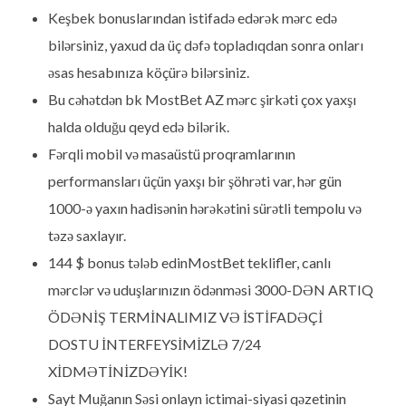
Keşbek bonuslarından istifadə edərək mərc edə
bilərsiniz, yaxud da üç dəfə topladıqdan sonra onları
əsas hesabınıza köçürə bilərsiniz.
Bu cəhətdən bk MostBet AZ mərc şirkəti çox yaxşı
halda olduğu qeyd edə bilərik.
Fərqli mobil və masaüstü proqramlarının
performansları üçün yaxşı bir şöhrəti var, hər gün
1000-ə yaxın hadisənin hərəkətini sürətli tempolu və
təzə saxlayır.
144 $ bonus tələb edinMostBet teklifler, canlı
mərclər və uduşlarınızın ödənməsi 3000-DƏN ARTIQ
ÖDƏNİŞ TERMİNALIMIZ VƏ İSTİFADƏÇİ
DOSTU İNTERFEYSİMİZLƏ 7/24
XİDMƏTİNİZDƏYİK!
Sayt Muğanın Səsi onlayn ictimai-siyasi qəzetinin