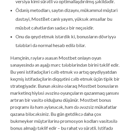
versiya kimi sürətli və optimallaşdırılmış şəkildədir.
Ödəniş metodları, saytın dizaynı, mükəmməl müştəri
dəstəyi, MostBet canlı yayım, yüksək əmsallar bu
müsbət cəhətlərdən sadəcə bir neçəsidir.
Onu da qeyd etmək istərdik ki, bonusların dövriyyə
tələbləri də normal hesab edilə bilər.
Həmçinin, rəylərə əsasən Mostbet onlayn oyun
sənayesində ən aşağı mərc tələblərindən birini təklif edir.
Bu yeni istifadəçiləri cəlb etmək və artıq qeydiyyatdan
keçmiş istifadəçilərin diqqətini cəlb etmək üçün tipik bir
strategiyadır. Bunun əksinə olaraq Mostbet bonusların
marketinq hiyləsi əvəzinə oyunçuların qazanmaq şansını
artıran bir vasitə olduğunu düşünür. Mostbet bonus
proqramı ilə həm əylənəcək, həm də əvəzsiz mükafatlar
qazana biləcəksiniz. Bu gün getdikcə daha çox
bukmeyker müştərilərinə promosyon kodları vasitəsilə
bonus almağı təklif edir – bu rahat və sürətli. Istifadə