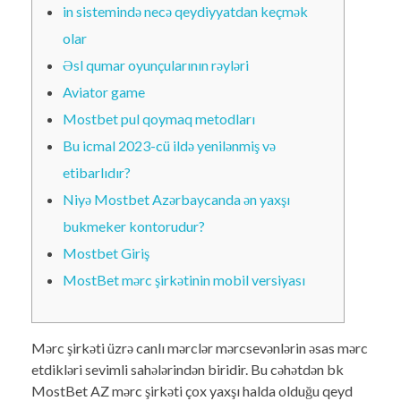
in sistemində necə qeydiyyatdan keçmək
olar
Əsl qumar oyunçularının rəyləri
Aviator game
Mostbet pul qoymaq metodları
Bu icmal 2023-cü ildə yenilənmiş və
etibarlıdır?
Niyə Mostbet Azərbaycanda ən yaxşı
bukmeker kontorudur?
Mostbet Giriş
MostBet mərc şirkətinin mobil versiyası
Mərc şirkəti üzrə canlı mərclər mərcsevənlərin əsas mərc
etdikləri sevimli sahələrindən biridir. Bu cəhətdən bk
MostBet AZ mərc şirkəti çox yaxşı halda olduğu qeyd