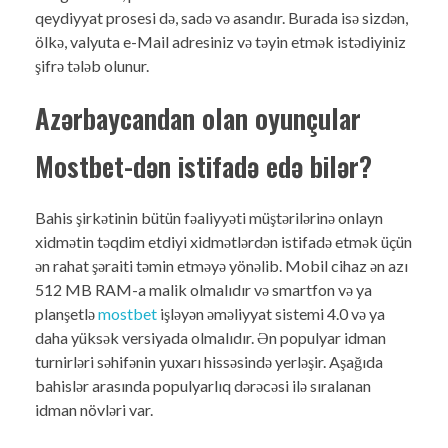
qeydiyyat prosesi də, sadə və asandır. Burada isə sizdən,
ölkə, valyuta e-Mail adresiniz və təyin etmək istədiyiniz
şifrə tələb olunur.
Azərbaycandan olan oyunçular
Mostbet-dən istifadə edə bilər?
Bahis şirkətinin bütün fəaliyyəti müştərilərinə onlayn
xidmətin təqdim etdiyi xidmətlərdən istifadə etmək üçün
ən rahat şəraiti təmin etməyə yönəlib. Mobil cihaz ən azı
512 MB RAM-a malik olmalıdır və smartfon və ya
planşetlə
mostbet
işləyən əməliyyat sistemi 4.0 və ya
daha yüksək versiyada olmalıdır. Ən populyar idman
turnirləri səhifənin yuxarı hissəsində yerləşir. Aşağıda
bahislər arasında populyarlıq dərəcəsi ilə sıralanan
idman növləri var.