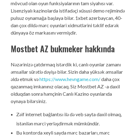
mövcud olan oyun funksiyalarının tam siyahısı var.
Lisenziyalı kazinolarda istifadəçi xüsusi demo rejimində
pulsuz oynamağa başlaya bilər. 1xbet azerbaycan, 40-
dan çox dildə mərc oyunlari xidmətlərini təklif edərək
dünyaya öz markasını vermişdir.
Mostbet AZ bukmeker hakkında
Nəzərinizə çatdırmaq istərdik ki, canlı oyunlar zamanı
əmsallar sürətlə dəyişə bilər. Sizin daha yüksək əmsallar
əldə etmək və
https://www.hevngame.com/
daha çox
qazanmaq imkanınız olacaq. Siz Mostbet AZ -a daxil
olduqdan sonra həmçinin Canlı Kazino oyunlarıda
oynaya bilərsiniz.
Zəif internet bağlantısı ilə də veb sayta daxil olmaq,
istənilən mərci yerləşdirmək mümkündür.
Bu kontorda xeyli sayda mərc bazarları, mərc