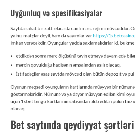
Uyğunluq və spesifikasiyalar
Saytda rahat bir xətt, eləcə də canlı mərc rejimi mövcuddur. 
yalnız matçlar deyil, həm də yayımlar var
https://1xbetcasino
imkan verəcəkdir. Oyunçular yadda saxlamalıdırlar ki, bukmek
etdikdən sonra mərc ölçüsünü təyin etməyə davam edə bilər
mərcin qoyulduğu hadisənin əmsalından asılı olacaq.
İstifadəçilər əsas saytda mövcud olan bütün depozit və pul
Oyunun məqsədi oyunçuların kartlarında müəyyən bir nümunəni
göstərmələridir. Nümunə və ya dəyər müəyyən edilən kimi oyun
üçün 1xbet bingo kartlarının satışından əldə edilən pulun faizi
olacaq.
Bet saytında qeydiyyat şərtləri