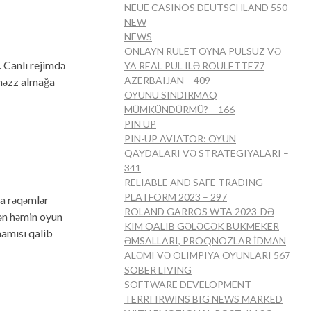
NEUE CASINOS DEUTSCHLAND 550
NEW
NEWS
ONLAYN RULET OYNA PULSUZ VƏ
. Canlı rejimdə
YA REAL PUL ILƏ ROULETTE77
AZERBAIJAN – 409
 həzz almağa
OYUNU SINDIRMAQ
MÜMKÜNDÜRMÜ? – 166
PIN UP
PIN-UP AVIATOR: OYUN
QAYDALARI VƏ STRATEGIYALARI –
341
RELIABLE AND SAFE TRADING
PLATFORM 2023 – 297
da rəqəmlər
ROLAND GARROS WTA 2023-DƏ
tən həmin oyun
KIM QALIB GƏLƏCƏK BUKMEKER
hamısı qalib
ƏMSALLARI, PROQNOZLAR İDMAN
ALƏMI VƏ OLIMPIYA OYUNLARI 567
SOBER LIVING
SOFTWARE DEVELOPMENT
TERRI IRWINS BIG NEWS MARKED