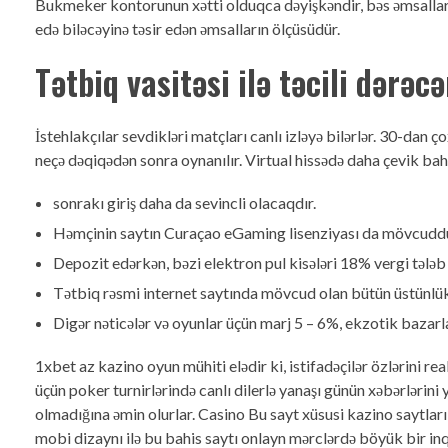
Bukmeker kontorunun xətti olduqca dəyişkəndir, bəs əmsalla
edə biləcəyinə təsir edən əmsalların ölçüsüdür.
Tətbiq vasitəsi ilə təcili dərəc
İstehlakçılar sevdikləri matçları canlı izləyə bilərlər. 30-dan 
neçə dəqiqədən sonra oynanılır. Virtual hissədə daha çevik bah
sonrakı giriş daha da sevincli olacaqdır.
Həmçinin saytın Curaçao eGaming lisenziyası da mövcuddu
Depozit edərkən, bəzi elektron pul kisələri 18% vergi tələb 
Tətbiq rəsmi internet saytında mövcud olan bütün üstünlük
Digər nəticələr və oyunlar üçün marj 5 – 6%, ekzotik bazarl
1xbet az kazino oyun mühiti elədir ki, istifadəçilər özlərini re
üçün poker turnirlərində canlı dilerlə yanaşı günün xəbərlərini y
olmadığına əmin olurlar. Casino Bu sayt xüsusi kazino saytları
mobi dizaynı ilə bu bahis saytı onlayn mərclərdə böyük bir inq