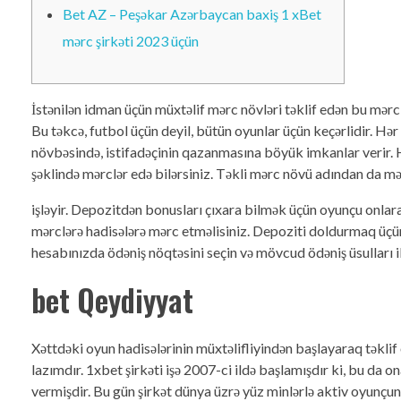
Bet AZ – Peşəkar Azərbaycan baxiş 1 xBet
mərc şirkəti 2023 üçün
İstənilən idman üçün müxtəlif mərc növləri təklif edən bu mərc 
Bu təkcə, futbol üçün deyil, bütün oyunlar üçün keçərlidir. Hər b
növbəsində, istifadəçinin qazanmasına böyük imkanlar verir. 
şəklində mərclər edə bilərsiniz. Təkli mərc növü adından da 
işləyir. Depozitdən bonusları çıxara bilmək üçün oyunçu onlar
mərclərə hadisələrə mərc etməlisiniz. Depoziti doldurmaq üçü
hesabınızda ödəniş nöqtəsini seçin və mövcud ödəniş üsulları il
bet Qeydiyyat
Xəttdəki oyun hadisələrinin müxtəlifliyindən başlayaraq təklif
lazımdır. 1xbet şirkəti işə 2007-ci ildə başlamışdır ki, bu d
vermişdir. Bu gün şirkət dünya üzrə yüz minlərlə aktiv oyunçu