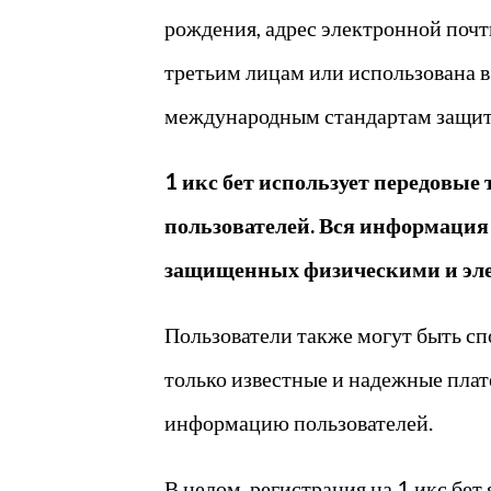
рождения, адрес электронной почты
третьим лицам или использована в
международным стандартам защит
1 икс бет использует передовые
пользователей. Вся информация 
защищенных физическими и эле
Пользователи также могут быть сп
только известные и надежные пла
информацию пользователей.
В целом, регистрация на 1 икс бе