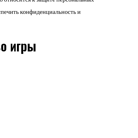
еспечить конфиденциальность и
во игры