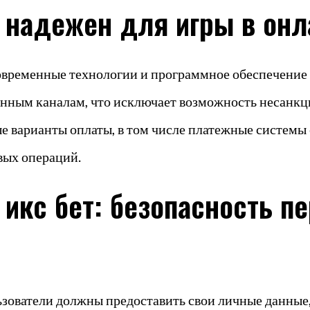
т надежен для игры в онл
современные технологии и программное обеспечение
нным каналам, что исключает возможность несанкц
е варианты оплаты, в том числе платежные системы
вых операций.
1 икс бет: безопасность 
ьзователи должны предоставить свои личные данные, 