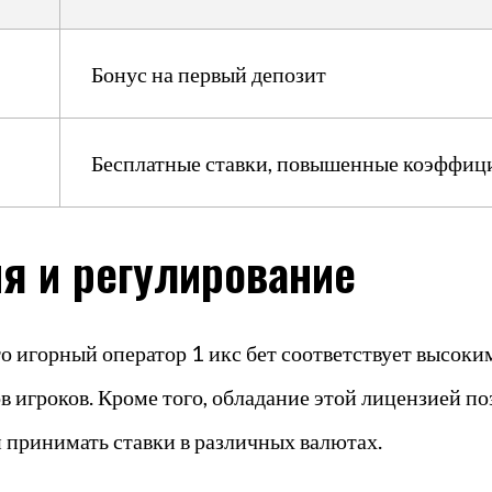
Бонус на первый депозит
Бесплатные ставки, повышенные коэффици
ия и регулирование
о игорный оператор 1 икс бет соответствует высоки
 игроков. Кроме того, обладание этой лицензией по
и принимать ставки в различных валютах.