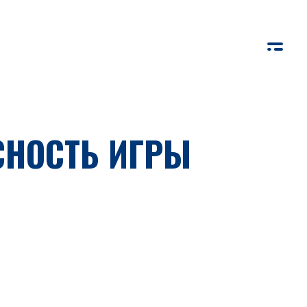
СНОСТЬ ИГРЫ