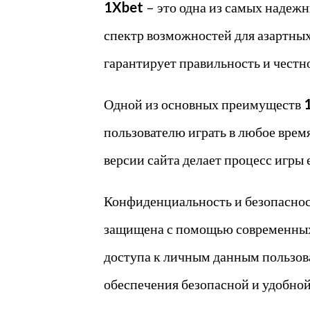
1Xbet
– это одна из самых надежн
спектр возможностей для азартных
гарантирует правильность и честн
Одной из основных преимуществ
пользователю играть в любое время
версии сайта делает процесс игры
Конфиденциальность и безопасно
защищена с помощью современных
доступа к личным данным пользова
обеспечения безопасной и удобной