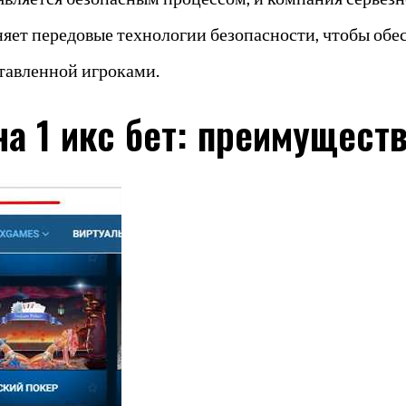
няет передовые технологии безопасности, чтобы об
тавленной игроками.
на 1 икс бет: преимущест