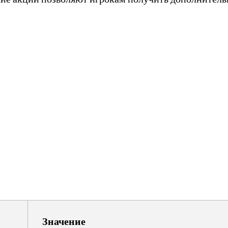
Значение