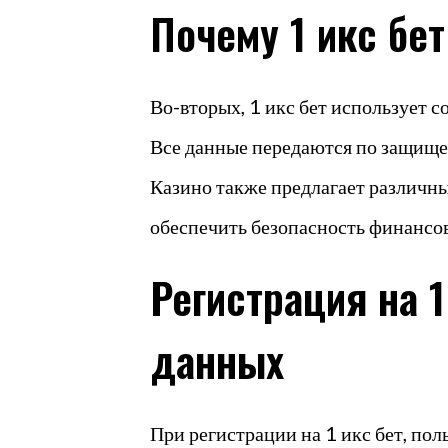
Почему 1 икс бе
Во-вторых, 1 икс бет использует 
Все данные передаются по защище
Казино также предлагает различны
обеспечить безопасность финансо
Регистрация на 
данных
При регистрации на 1 икс бет, пол