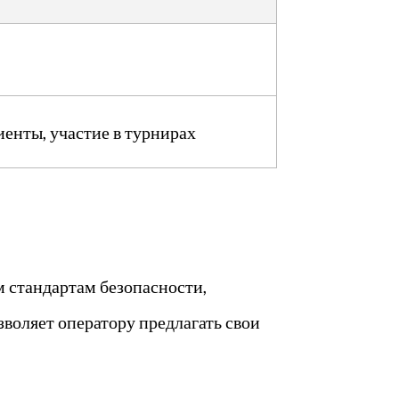
енты, участие в турнирах
м стандартам безопасности,
зволяет оператору предлагать свои