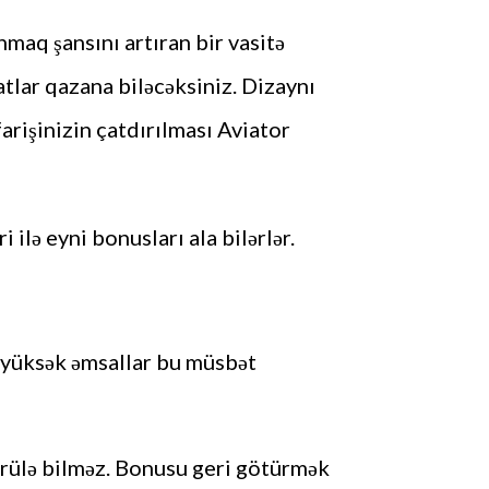
aq şansını artıran bir vasitə
lar qazana biləcəksiniz. Dizaynı
farişinizin çatdırılması Aviator
 ilə eyni bonusları ala bilərlər.
 yüksək əmsallar bu müsbət
rülə bilməz. Bonusu geri götürmək