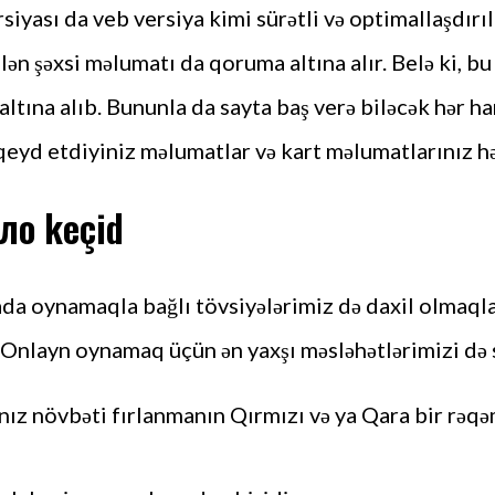
yası da veb versiya kimi sürətli və optimallaşdırılm
ən şəxsi məlumatı da qoruma altına alır. Belə ki, b
altına alıb. Bununla da sayta baş verə biləcək hər h
eyd etdiyiniz məlumatlar və kart məlumatlarınız hə
ло keçid
rada oynamaqla bağlı tövsiyələrimiz də daxil olmaq
 Onlayn oynamaq üçün ən yaxşı məsləhətlərimizi də 
ız növbəti fırlanmanın Qırmızı və ya Qara bir rəqə