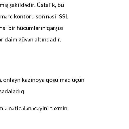
ış şəkildədir. Üstəlik, bu
u mərc kontoru son nəsil SSL
ansı bir hücumların qarşısı
r daim güvən altındadır.
la, onlayn kazinoya qoşulmaq üçün
sadaladıq.
mlə nəticələnəcəyini təxmin