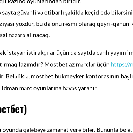
ı kazino oyunlarından biridir.
də sayta güvənli və etibarlı şəkildə keçid edə bilərsini
yası yoxdur, bu da onu rəsmi olaraq qeyri-qanuni 
sal nəzərə alınacaq.
k istəyən iştirakçılar üçün də saytda canlı yayım i
tırmaq lazımdır? Mostbet az mərclər üçün
https://
ir. Beləliklə, mostbet bukmeyker kontorasının başl
 idman mərc oyunlarına həvəs yaranır.
остбет)
bu oyunda qələbəyə zəmanət verə bilər. Bununla belə