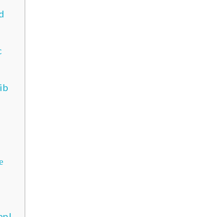
d
c
ib
е
an!