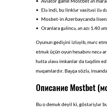
Aviator game Mostbet ən maraql
Elə indi, bu linklər vasitəsi ilə 
Mosbet-in Azerbaycanda lisenzi
Oranlara gəlincə, ən azı 1.40 əm
Oyunun gedişini izləyib, mərc etmə
etmək üçün oyun hesabını necə ar
hətta əlavə imkanlar da təqdim ed
məqamlardır. Başqa sözlə, insanda
Описание Mostbet (м
Bu o demək deyil ki, göstərişlər 