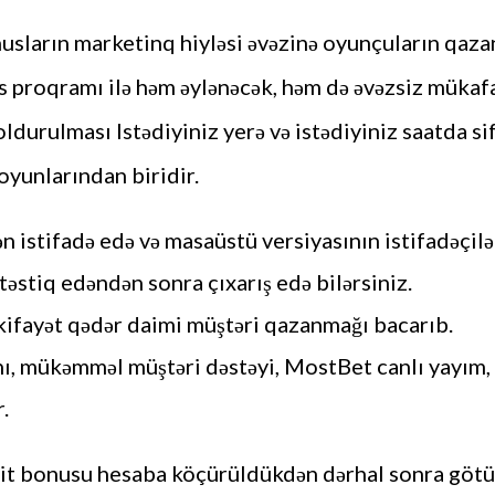
ların marketinq hiyləsi əvəzinə oyunçuların qazanm
proqramı ilə həm əylənəcək, həm də əvəzsiz mükafat
ldurulması Istədiyiniz yerə və istədiyiniz saatda si
yunlarından biridir.
 istifadə edə və masaüstü versiyasının istifadəçiləri
təstiq edəndən sonra çıxarış edə bilərsiniz.
 kifayət qədər daimi müştəri qazanmağı bacarıb.
nı, mükəmməl müştəri dəstəyi, MostBet canlı yayım,
.
zit bonusu hesaba köçürüldükdən dərhal sonra götü