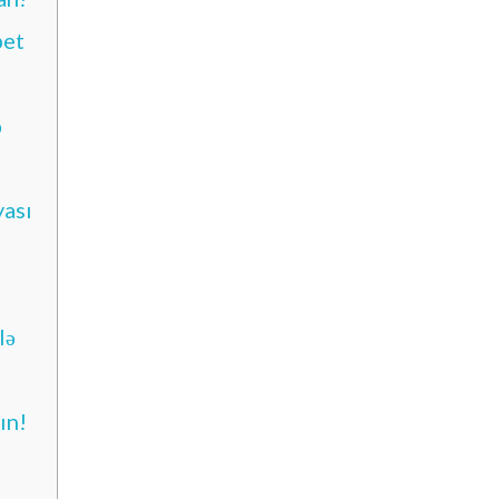
bet
ə
ası
lə
ın!