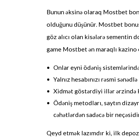
Bunun əksinə olaraq Mostbet bonus
olduğunu düşünür. Mostbet bonus 
göz alıcı olan kisələrə sementin do
game Mostbet ən maraqlı kazino o
Onlar eyni ödəniş sistemlərindən
Yalnız hesabınızı rəsmi sənədlə 
Xidmət göstərdiyi illər ərzində
Ödəniş metodları, saytın dizay
cəhətlərdən sadəcə bir neçəsidir
Qeyd etmək lazımdır ki, ilk depo