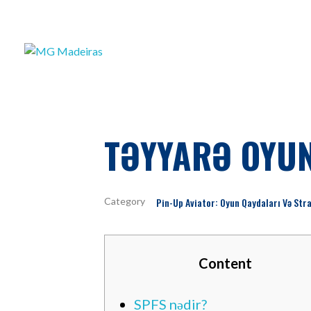
MG Madeiras
My WordPress Blog
TƏYYARƏ OYU
Pin-Up Aviator: Oyun Qaydaları Və Stra
Content
SPFS nədir?