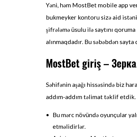
Yəni, həm MostBet mobile app versi
bukmeyker kontoru sizə aid istənil
şifrələmə üsulu ilə saytını qoruma 
alınmaqdadır. Bu səbəbdən sayta q
MostBet giriş – Зерка
Səhifənin aşağı hissəsində biz ha
addım-addım təlimat təklif etdik.
Bu mərc növündə oyunçular yaln
etməlidirlər.