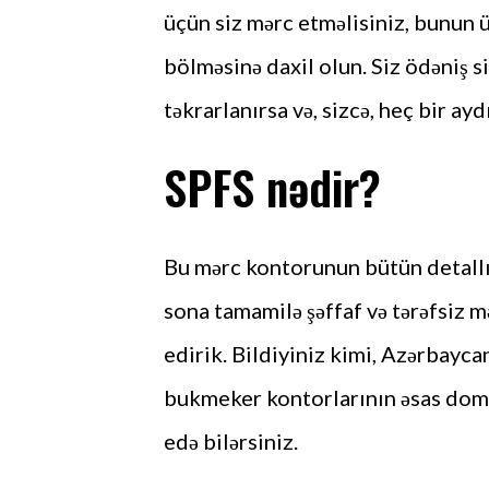
üçün siz mərc etməlisiniz, bunun 
bölməsinə daxil olun. Siz ödəniş s
təkrarlanırsa və, sizcə, heç bir 
SPFS nədir?
Bu mərc kontorunun bütün detallı 
sona tamamilə şəffaf və tərəfsiz 
edirik. Bildiyiniz kimi, Azərbayc
bukmeker kontorlarının əsas domen
edə bilərsiniz.