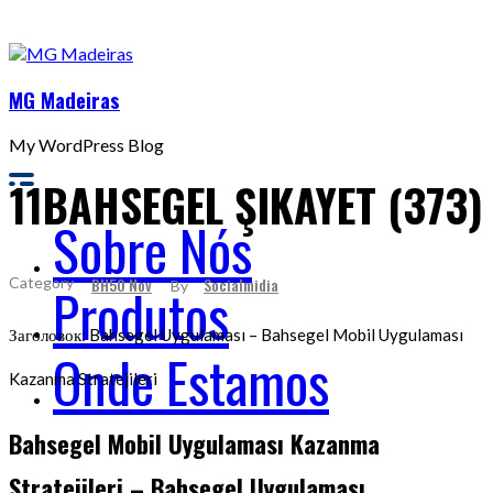
MG Madeiras
My WordPress Blog
11BAHSEGEL ŞIKAYET (373)
Sobre Nós
BH50 Nov
Socialmidia
Produtos
By
Заголовок: Bahsegel Uygulaması – Bahsegel Mobil Uygulaması
Onde Estamos
Kazanma Stratejileri
Bahsegel Mobil Uygulaması Kazanma
Stratejileri – Bahsegel Uygulaması