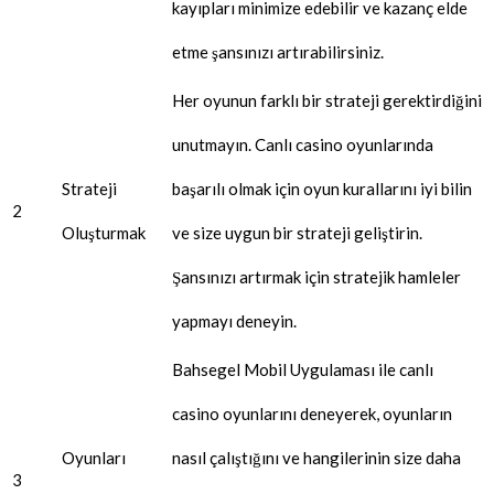
kayıpları minimize edebilir ve kazanç elde
etme şansınızı artırabilirsiniz.
Her oyunun farklı bir strateji gerektirdiğini
unutmayın. Canlı casino oyunlarında
Strateji
başarılı olmak için oyun kurallarını iyi bilin
2
Oluşturmak
ve size uygun bir strateji geliştirin.
Şansınızı artırmak için stratejik hamleler
yapmayı deneyin.
Bahsegel Mobil Uygulaması ile canlı
casino oyunlarını deneyerek, oyunların
Oyunları
nasıl çalıştığını ve hangilerinin size daha
3