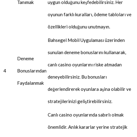
Tanımak
uygun olduğunu keşfedebilirsiniz. Her
oyunun farklı kuralları, ödeme tabloları ve
özellikleri olduğunu unutmayın.
Bahsegel Mobil Uygulaması üzerinden
sunulan deneme bonuslarını kullanarak,
Deneme
canlı casino oyunlarını riske atmadan
4
Bonuslarından
deneyebilirsiniz. Bu bonusları
Faydalanmak
değerlendirerek oyunlara aşina olabilir ve
stratejilerinizi geliştirebilirsiniz.
Canlı casino oyunlarında sabırlı olmak
önemlidir. Anlık kararlar yerine stratejik