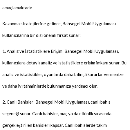
amaçlamaktadır.
Kazanma stratejilerine gelince, Bahsegel Mobil Uygulaması
kullanıcılarına bir dizi önemli fırsat sunar:
1. Analiz ve İstatistiklere Erişim: Bahsegel Mobil Uygulaması,
kullanıcılara detaylı analiz ve istatistiklere erişim imkanı sunar. Bu
analiz ve istatistikler, oyunlarda daha bilinçli kararlar vermenize
ve daha iyi tahminlerde bulunmanıza yardımcı olur.
2. Canlı Bahisler: Bahsegel Mobil Uygulaması, canlı bahis
seçeneği sunar. Canlı bahisler, maç ya da etkinlik sırasında
gerçekleştirilen bahisleri kapsar. Canlı bahislerde takım