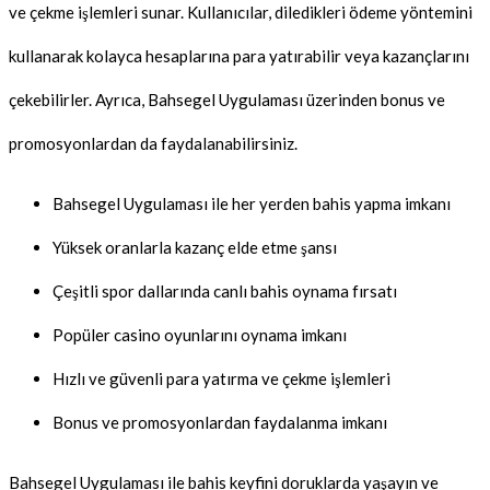
ve çekme işlemleri sunar. Kullanıcılar, diledikleri ödeme yöntemini
kullanarak kolayca hesaplarına para yatırabilir veya kazançlarını
çekebilirler. Ayrıca, Bahsegel Uygulaması üzerinden bonus ve
promosyonlardan da faydalanabilirsiniz.
Bahsegel Uygulaması ile her yerden bahis yapma imkanı
Yüksek oranlarla kazanç elde etme şansı
Çeşitli spor dallarında canlı bahis oynama fırsatı
Popüler casino oyunlarını oynama imkanı
Hızlı ve güvenli para yatırma ve çekme işlemleri
Bonus ve promosyonlardan faydalanma imkanı
Bahsegel Uygulaması ile bahis keyfini doruklarda yaşayın ve