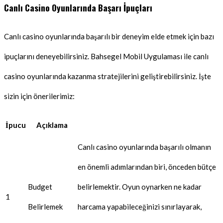
Canlı Casino Oyunlarında Başarı İpuçları
Canlı casino oyunlarında başarılı bir deneyim elde etmek için bazı
ipuçlarını deneyebilirsiniz. Bahsegel Mobil Uygulaması ile canlı
casino oyunlarında kazanma stratejilerini geliştirebilirsiniz. İşte
sizin için önerilerimiz:
İpucu
Açıklama
Canlı casino oyunlarında başarılı olmanın
en önemli adımlarından biri, önceden bütçe
Budget
belirlemektir. Oyun oynarken ne kadar
1
Belirlemek
harcama yapabileceğinizi sınırlayarak,