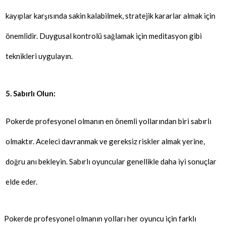
kayıplar karşısında sakin kalabilmek, stratejik kararlar almak için
önemlidir. Duygusal kontrolü sağlamak için meditasyon gibi
teknikleri uygulayın.
5. Sabırlı Olun:
Pokerde profesyonel olmanın en önemli yollarından biri sabırlı
olmaktır. Aceleci davranmak ve gereksiz riskler almak yerine,
doğru anı bekleyin. Sabırlı oyuncular genellikle daha iyi sonuçlar
elde eder.
Pokerde profesyonel olmanın yolları her oyuncu için farklı