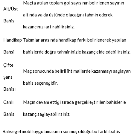
Maçta atılan toplam gol sayısının belirlenen sayının
Alt/Üst
altında ya da üstünde olacağını tahmin ederek
Bahis
kazancınızı artırabilirsiniz.
Handikap
Takımlar arasında handikap farkı belirlenerek yapılan
Bahsi
bahislerde doğru tahmininizle kazanç elde edebilirsiniz.
Çifte
Maç sonucunda belirli ihtimallerde kazanmayı sağlayan
Şans
bahis seçeneğidir.
Bahisi
Canlı
Maçın devam ettiği sırada gerçekleştirilen bahislerle
Bahis
kazanç sağlayabilirsiniz.
Bahsegel mobil uygulamasının sunmuş olduğu bu farklı bahis