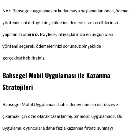
Not:
Bahsegel uygulamasını kullanmaya başlamadan önce, ödeme
yöntemlerini detaylı bir şekilde incelemenizi ve tercihlerinizi
yapmanızı öneririz. Böylece, ihtiyaçlarınıza en uygun olan
yöntemi seçerek, ödemelerinizi sorunsuz bir şekilde
gerçekleştirebilirsiniz.
Bahsegel Mobil Uygulaması ile Kazanma
Stratejileri
Bahsegel Mobil Uygulaması, bahis deneyimini en üst düzeye
çıkarmak için özel olarak tasarlanmış bir mobil uygulamadır. Bu
uygulama, oyunculara daha fazla kazanma fırsatı sunmayı