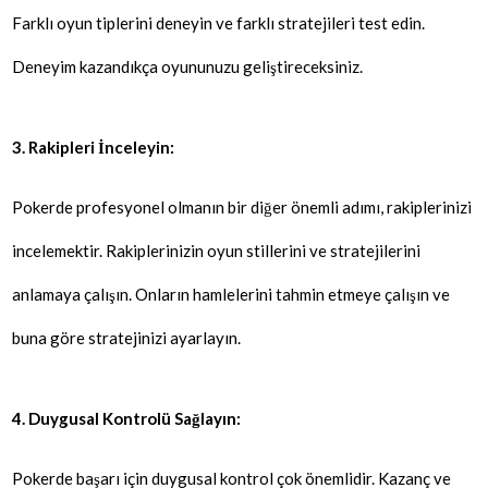
Farklı oyun tiplerini deneyin ve farklı stratejileri test edin.
Deneyim kazandıkça oyununuzu geliştireceksiniz.
3. Rakipleri İnceleyin:
Pokerde profesyonel olmanın bir diğer önemli adımı, rakiplerinizi
incelemektir. Rakiplerinizin oyun stillerini ve stratejilerini
anlamaya çalışın. Onların hamlelerini tahmin etmeye çalışın ve
buna göre stratejinizi ayarlayın.
4. Duygusal Kontrolü Sağlayın:
Pokerde başarı için duygusal kontrol çok önemlidir. Kazanç ve