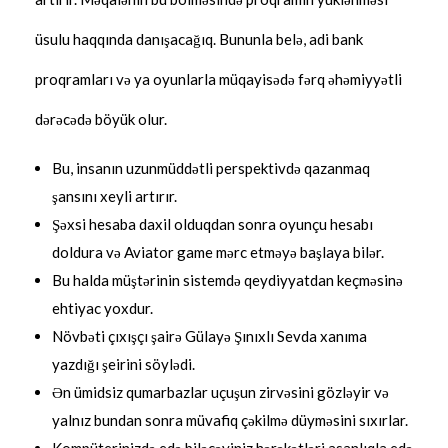
üsulu haqqında danışacağıq. Bununla belə, adi bank
proqramları və ya oyunlarla müqayisədə fərq əhəmiyyətli
dərəcədə böyük olur.
Bu, insanın uzunmüddətli perspektivdə qazanmaq
şansını xeyli artırır.
Şəxsi hesaba daxil olduqdan sonra oyunçu hesabı
doldura və Aviator game mərc etməyə başlaya bilər.
Bu halda müştərinin sistemdə qeydiyyatdan keçməsinə
ehtiyac yoxdur.
Növbəti çıxışçı şairə Gülayə Şınıxlı Sevda xanıma
yazdığı şeirini söylədi.
Ən ümidsiz qumarbazlar uçuşun zirvəsini gözləyir və
yalnız bundan sonra müvafiq çəkilmə düyməsini sıxırlar.
Kompüterinizdə edə biləcəyiniz hərəkətləri asanlıqla edə