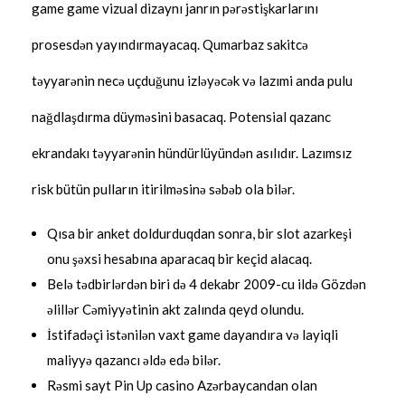
game game vizual dizaynı janrın pərəstişkarlarını
prosesdən yayındırmayacaq. Qumarbaz sakitcə
təyyarənin necə uçduğunu izləyəcək və lazımi anda pulu
nağdlaşdırma düyməsini basacaq. Potensial qazanc
ekrandakı təyyarənin hündürlüyündən asılıdır. Lazımsız
risk bütün pulların itirilməsinə səbəb ola bilər.
Qısa bir anket doldurduqdan sonra, bir slot azarkeşi
onu şəxsi hesabına aparacaq bir keçid alacaq.
Belə tədbirlərdən biri də 4 dekabr 2009-cu ildə Gözdən
əlillər Cəmiyyətinin akt zalında qeyd olundu.
İstifadəçi istənilən vaxt game dayandıra və layiqli
maliyyə qazancı əldə edə bilər.
Rəsmi sayt Pin Up casino Azərbaycandan olan