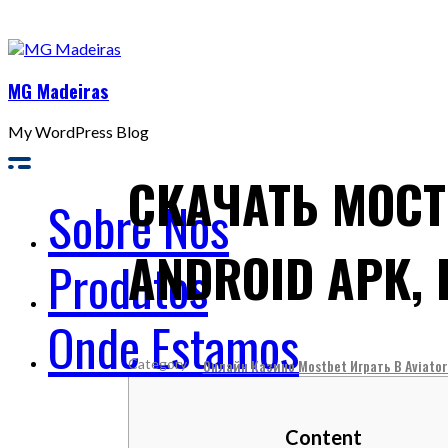
MG Madeiras
My WordPress Blog
СКАЧАТЬ МОСТ
Sobre Nós
ANDROID APK, 
Produtos
Onde Estamos
Онлайн Казино Mostbet Играть В Aviator 
Content