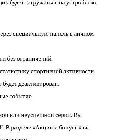
ик будет загружаться на устройство
через специальную панель в личном
ги без ограничений.
статистику спортивной активности.
 будет деактивирован.
ные событие.
шной или неуспешной серии. Вы
. В разделе «Акции и бонусы» вы
м клиентам.