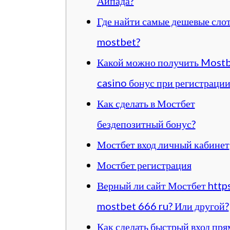
Айпада?
Где найти самые дешевые слот
mostbet?
Какой можно получить Most
casino бонус при регистрации
Как сделать в Мостбет
бездепозитный бонус?
Мостбет вход личный кабинет
Мостбет регистрация
Верный ли сайт Мостбет http
mostbet 666 ru? Или другой?
Как сделать быстрый вход пря