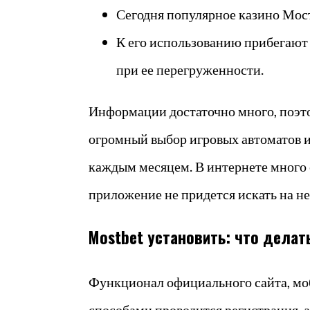
Сегодня популярное казино Мост
К его использованию прибегают 
при ее перегруженности.
Информации достаточно много, поэто
огромный выбор игровых автоматов и 
каждым месяцем. В интернете много 
приложение не придется искать на не
Mostbet установить: что дела
Функционал официального сайта, моб
способами проводится регистрация, а