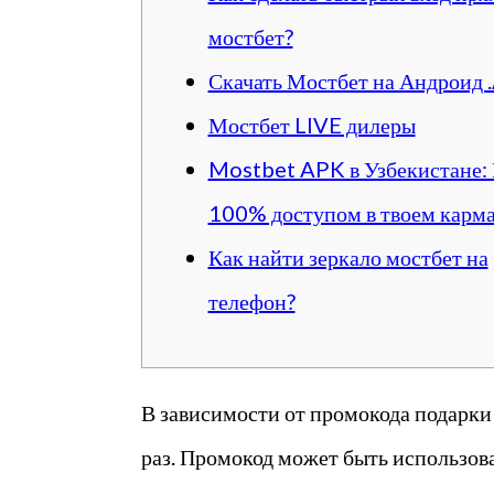
мостбет?
Скачать Мостбет на Андроид
Мостбет LIVE дилеры
Mostbet APK в Узбекистане: 
100% доступом в твоем карм
Как найти зеркало мостбет на
телефон?
В зависимости от промокода подарки
раз. Промокод может быть использова