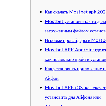
Как скачать Mostbet apk 202
Mostbet установить: что дела
загруженным файлом установ
Игровые провайдеры в Mostb
Mostbet APK Android: где вз
как правильно пройти устано
Как установить приложение н
Айфон
Mostbet APK iOS: как скачат
установить для Айфона или