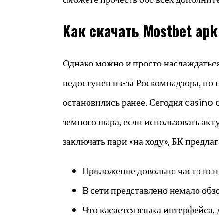
Как скачать Mostbet apk
Однако можно и просто наслаждаться
недоступен из-за Роскомнадзора, но п
остановились ранее. Сегодня casino 
земного шара, если использовать акт
заключать пари «на ходу», БК предла
Приложение довольно часто испо
В сети представлено немало обз
Что касается языка интерфейса, 