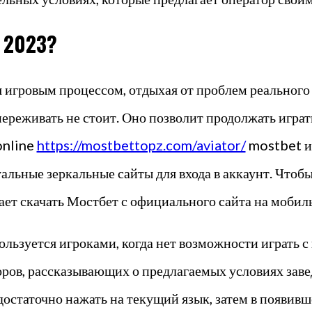
 2023?
 игровым процессом, отдыхая от проблем реального
ереживать не стоит. Оно позволит продолжать играть
online
https://mostbettopz.com/aviator/
mostbet ин
уальные зеркальные сайты для входа в аккаунт. Что
гает скачать Мостбет с официального сайта на мобил
льзуется игроками, когда нет возможности играть с
оров, рассказывающих о предлагаемых условиях заве
достаточно нажать на текущий язык, затем в появивш