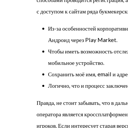
с доступом к сайтам ряда букмекерск
Из-за особенностей корпоративн
Андроид через Play Market.
Чтобы иметь возможность отслеж
мобильное устройство.
Сохранить моё имя, email и адр
Логично, что и процесс заключе
Правда, не стоит забывать, что в д
оператора является кроссплатформен
игроков. Если интересует старая вер