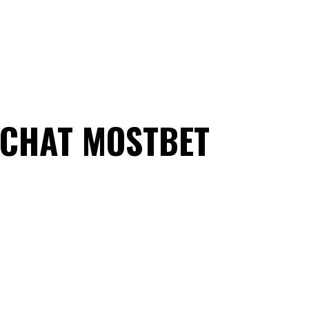
CHAT MOSTBET