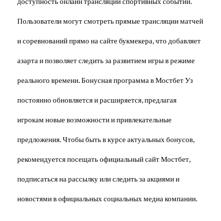
доступность онлайн трансляций спортивных событий.
Пользователи могут смотреть прямые трансляции матчей
и соревнований прямо на сайте букмекера, что добавляет
азарта и позволяет следить за развитием игры в режиме
реального времени. Бонусная программа в Мостбет Уз
постоянно обновляется и расширяется, предлагая
игрокам новые возможности и привлекательные
предложения. Чтобы быть в курсе актуальных бонусов,
рекомендуется посещать официальный сайт Мостбет,
подписаться на рассылку или следить за акциями и
новостями в официальных социальных медиа компании.