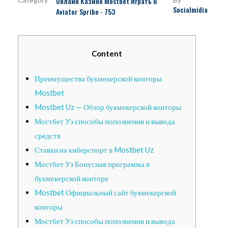
Онлайн Казино Mostbet Играть В
Socialmidia
Aviator Spribe - 753
Content
Преимущества букмекерской конторы
Mostbet
Mostbet Uz — Обзор букмекерской конторы
Мостбет Уз способы пополнения и вывода
средств
Ставки на киберспорт в Mostbet Uz
Мостбет Уз Бонусная программа в
букмекерской конторе
Mostbet Официальный сайт букмекерской
конторы
Мостбет Уз способы пополнения и вывода