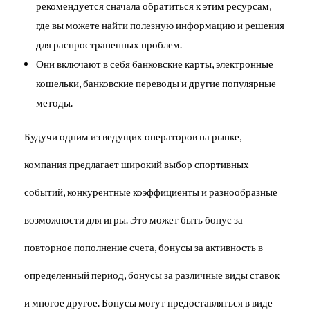
рекомендуется сначала обратиться к этим ресурсам,
где вы можете найти полезную информацию и решения
для распространенных проблем.
Они включают в себя банковские карты, электронные
кошельки, банковские переводы и другие популярные
методы.
Будучи одним из ведущих операторов на рынке,
компания предлагает широкий выбор спортивных
событий, конкурентные коэффициенты и разнообразные
возможности для игры. Это может быть бонус за
повторное пополнение счета, бонусы за активность в
определенный период, бонусы за различные виды ставок
и многое другое. Бонусы могут предоставляться в виде