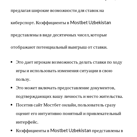
предлагая широкие возможности для ставок на
киберспорт. Коэффициенты в Mostbet Uzbekistan
представлены в виде десятичных чисел, которые
отображают потенциальный выигрыш от ставки.
Это дает игрокам возможность делать ставки по ходу
игры и использовать изменения ситуации в свою
пользу.
Это может включать предоставление документов,
подтверждающих вашу личность и место жительства.
Посетив сайт Мостбет онлайн, пользователь сразу
оценит его интуитивно понятный и привлекательный
интерфейс.
Коэффициенты в Mostbet Uzbekistan представлены в