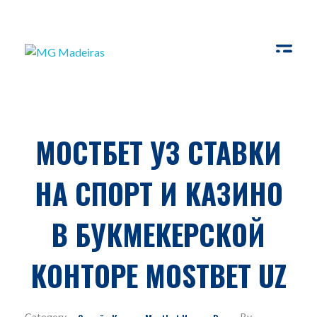
MG Madeiras
My WordPress Blog
МОСТБЕТ УЗ СТАВКИ
НА СПОРТ И КАЗИНО
В БУКМЕКЕРСКОЙ
КОНТОРЕ MOSTBET UZ
By