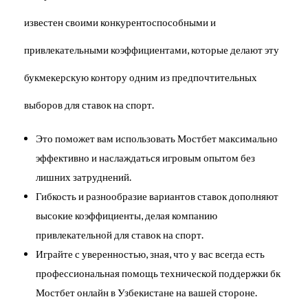
известен своими конкурентоспособными и
привлекательными коэффициентами, которые делают эту
букмекерскую контору одним из предпочтительных
выборов для ставок на спорт.
Это поможет вам использовать Мостбет максимально
эффективно и наслаждаться игровым опытом без
лишних затруднений.
Гибкость и разнообразие вариантов ставок дополняют
высокие коэффициенты, делая компанию
привлекательной для ставок на спорт.
Играйте с уверенностью, зная, что у вас всегда есть
профессиональная помощь технической поддержки бк
Мостбет онлайн в Узбекистане на вашей стороне.