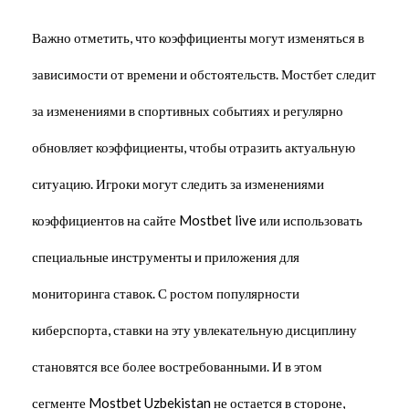
Важно отметить, что коэффициенты могут изменяться в
зависимости от времени и обстоятельств. Мостбет следит
за изменениями в спортивных событиях и регулярно
обновляет коэффициенты, чтобы отразить актуальную
ситуацию. Игроки могут следить за изменениями
коэффициентов на сайте Mostbet live или использовать
специальные инструменты и приложения для
мониторинга ставок. С ростом популярности
киберспорта, ставки на эту увлекательную дисциплину
становятся все более востребованными. И в этом
сегменте Mostbet Uzbekistan не остается в стороне,