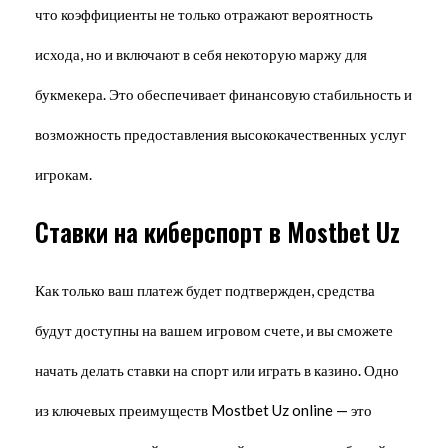
что коэффициенты не только отражают вероятность
исхода, но и включают в себя некоторую маржу для
букмекера. Это обеспечивает финансовую стабильность и
возможность предоставления высококачественных услуг
игрокам.
Ставки на киберспорт в Mostbet Uz
Как только ваш платеж будет подтвержден, средства
будут доступны на вашем игровом счете, и вы сможете
начать делать ставки на спорт или играть в казино. Одно
из ключевых преимуществ Mostbet Uz online — это