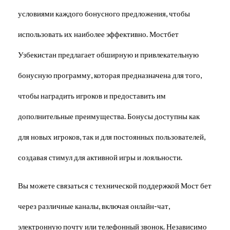
условиями каждого бонусного предложения, чтобы
использовать их наиболее эффективно. Мостбет
Узбекистан предлагает обширную и привлекательную
бонусную программу, которая предназначена для того,
чтобы наградить игроков и предоставить им
дополнительные преимущества. Бонусы доступны как
для новых игроков, так и для постоянных пользователей,
создавая стимул для активной игры и лояльности.
Вы можете связаться с технической поддержкой Мост бет
через различные каналы, включая онлайн-чат,
электронную почту или телефонный звонок. Независимо