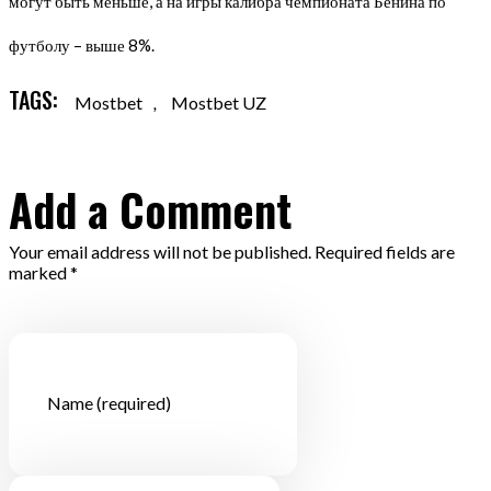
могут быть меньше, а на игры калибра чемпионата Бенина по
футболу – выше 8%.
TAGS:
Mostbet
,
Mostbet UZ
Add a Comment
Your email address will not be published. Required fields are
marked *