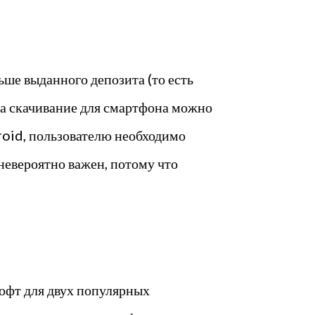
ьше выданного депозита (то есть
на скачивание для смартфона можно
roid, пользователю необходимо
 невероятно важен, потому что
софт для двух популярных