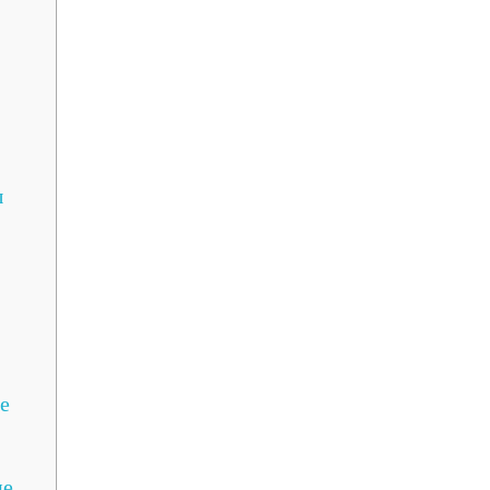
ы
е
ие