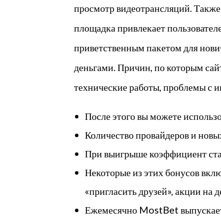
просмотр видеотрансляций. Также
площадка привлекает пользовател
приветственным пакетом для нович
деньгами. Причин, по которым сай
технические работы, проблемы с и
После этого вы можете использо
Количество провайдеров и новы
При выигрыше коэффициент став
Некоторые из этих бонусов вклю
«пригласить друзей», акции на 
Ежемесячно MostBet выпускает