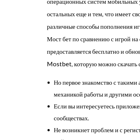
операционных систем мобильных ус
остальных еще и тем, что имеет св
различные способы пополнения иг
Мост бет по сравнению с игрой на
предоставляется бесплатно и обн
Mostbet, которую можно скачать с
Но первое знакомство с такими 
механикой работы и другими ос
Если вы интересуетесь приложе
сообществах.
Не возникнет проблем и с реги