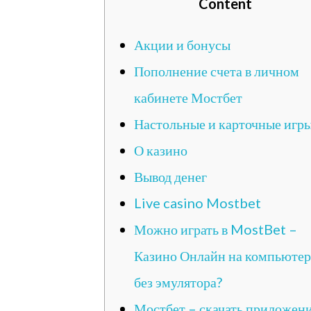
Content
Акции и бонусы
Пополнение счета в личном
кабинете Мостбет
Настольные и карточные игр
О казино
Вывод денег
Live casino Mostbet
Можно играть в MostBet –
Казино Онлайн на компьютер
без эмулятора?
Мостбет – скачать приложен