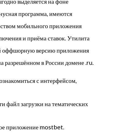
ыгодно выделяется на фоне
бонусная программа, имеются
ществом мобильного приложения
ключения и приёма ставок. Утилита
бой оффшорную версию приложения
а разрешённом в России домене .ru.
 ознакомиться с интерфейсом,
и файл загрузки на тематических
ное приложение mostbet.