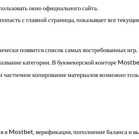
пользовать окно официального сайта.
 попасть с главной страницы, показывает все текущи
тически появится список самых востребованных игр.
название категории. В букмекерской конторе Mostb
ли частичное копирование материалов возможно толь
 в Mostbet, верификация, пополнение баланса и вы