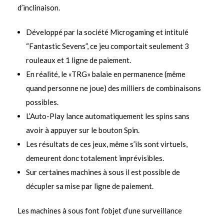
d’inclinaison.
Développé par la société Microgaming et intitulé
“Fantastic Sevens”, ce jeu comportait seulement 3
rouleaux et 1 ligne de paiement.
En réalité, le «TRG» balaie en permanence (même
quand personne ne joue) des milliers de combinaisons
possibles.
L’Auto-Play lance automatiquement les spins sans
avoir à appuyer sur le bouton Spin.
Les résultats de ces jeux, même s’ils sont virtuels,
demeurent donc totalement imprévisibles.
Sur certaines machines à sous il est possible de
décupler sa mise par ligne de paiement.
Les machines à sous font l’objet d’une surveillance