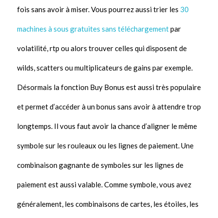
fois sans avoir à miser. Vous pourrez aussi trier les
30
machines à sous gratuites sans téléchargement
par
volatilité, rtp ou alors trouver celles qui disposent de
wilds, scatters ou multiplicateurs de gains par exemple.
Désormais la fonction Buy Bonus est aussi très populaire
et permet d’accéder à un bonus sans avoir à attendre trop
longtemps. Il vous faut avoir la chance d’aligner le même
symbole sur les rouleaux ou les lignes de paiement. Une
combinaison gagnante de symboles sur les lignes de
paiement est aussi valable. Comme symbole, vous avez
généralement, les combinaisons de cartes, les étoiles, les