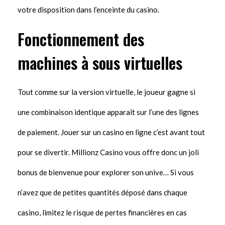
votre disposition dans l’enceinte du casino.
Fonctionnement des
machines à sous virtuelles
Tout comme sur la version virtuelle, le joueur gagne si
une combinaison identique apparaît sur l’une des lignes
de paiement. Jouer sur un casino en ligne c’est avant tout
pour se divertir. Millionz Casino vous offre donc un joli
bonus de bienvenue pour explorer son unive… Si vous
n’avez que de petites quantités déposé dans chaque
casino, limitez le risque de pertes financières en cas