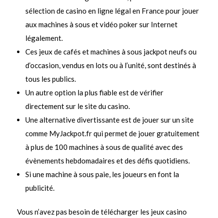
sélection de casino en ligne légal en France pour jouer
aux machines à sous et vidéo poker sur Internet
légalement.
Ces jeux de cafés et machines à sous jackpot neufs ou
d’occasion, vendus en lots ou à l’unité, sont destinés à
tous les publics.
Un autre option la plus fiable est de vérifier
directement sur le site du casino.
Une alternative divertissante est de jouer sur un site
comme MyJackpot.fr qui permet de jouer gratuitement
à plus de 100 machines à sous de qualité avec des
évènements hebdomadaires et des défis quotidiens.
Si une machine à sous paie, les joueurs en font la
publicité.
Vous n’avez pas besoin de télécharger les jeux casino