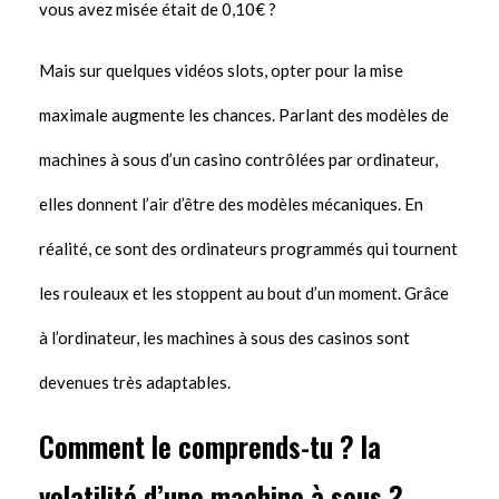
vous avez misée était de 0,10€ ?
Mais sur quelques vidéos slots, opter pour la mise
maximale augmente les chances. Parlant des modèles de
machines à sous d’un casino contrôlées par ordinateur,
elles donnent l’air d’être des modèles mécaniques. En
réalité, ce sont des ordinateurs programmés qui tournent
les rouleaux et les stoppent au bout d’un moment. Grâce
à l’ordinateur, les machines à sous des casinos sont
devenues très adaptables.
Comment le comprends-tu ? la
volatilité d’une machine à sous ?