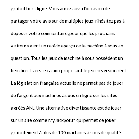
gratuit hors ligne. Vous aurez aussi l’occasion de
partager votre avis sur de multiples jeux, n’hésitez pas à
déposer votre commentaire, pour que les prochains
visiteurs aient un rapide aperçu de la machine à sous en
question. Tous les jeux de machine à sous possèdent un
lien direct vers le casino proposant le jeu en version réel.
La législation française actuelle ne permet pas de jouer
de l’argent aux machines à sous en ligne sur les sites
agréés ANJ. Une alternative divertissante est de jouer
sur un site comme MyJackpot.fr qui permet de jouer
gratuitement à plus de 100 machines à sous de qualité