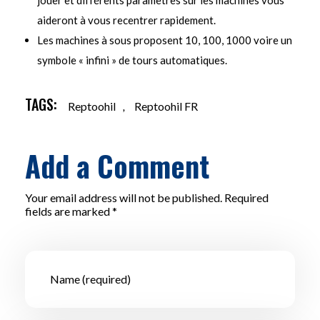
jouer et différents paramètres sur les machines vous
aideront à vous recentrer rapidement.
Les machines à sous proposent 10, 100, 1000 voire un
symbole « infini » de tours automatiques.
TAGS:
Reptoohil
,
Reptoohil FR
Add a Comment
Your email address will not be published. Required
fields are marked *