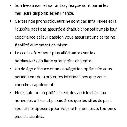
Son livestream et sa fantasy league sont parmi les
meilleurs disponibles en France.
Certes nos pronostiqueurs ne sont pas infaillibles et la
réussite n’est pas assurée à chaque pronostic, mais leur
expérience et leur passion vous assurent une certaine
fiabilité au moment de miser.
Les cotes foot sont plus alléchantes sur les
bookmakers en ligne qu’en point de vente.
Un design efficace et une navigation optimisée vous
permettent de trouver les informations que vous
cherchez rapidement.
Nous publions régulièrement des articles liés aux
nouvelles offres et promotions que les sites de paris
sportifs proposent pour vous offrir des tests toujours
plus d’actualité.