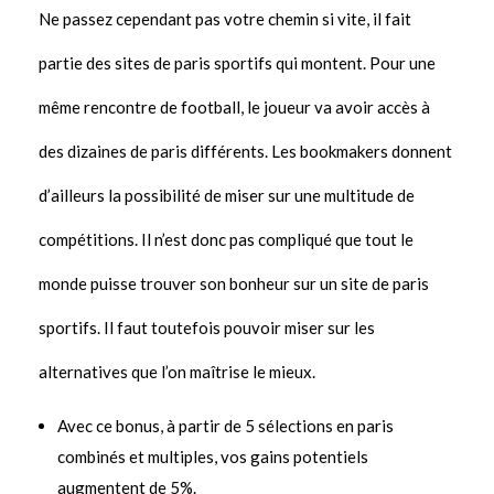
Ne passez cependant pas votre chemin si vite, il fait
partie des sites de paris sportifs qui montent. Pour une
même rencontre de football, le joueur va avoir accès à
des dizaines de paris différents. Les bookmakers donnent
d’ailleurs la possibilité de miser sur une multitude de
compétitions. Il n’est donc pas compliqué que tout le
monde puisse trouver son bonheur sur un site de paris
sportifs. Il faut toutefois pouvoir miser sur les
alternatives que l’on maîtrise le mieux.
Avec ce bonus, à partir de 5 sélections en paris
combinés et multiples, vos gains potentiels
augmentent de 5%.