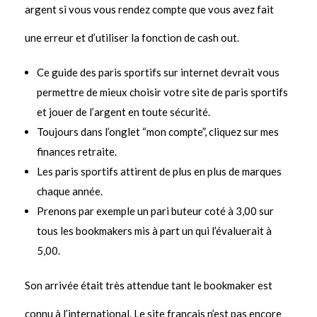
argent si vous vous rendez compte que vous avez fait
une erreur et d’utiliser la fonction de cash out.
Ce guide des paris sportifs sur internet devrait vous
permettre de mieux choisir votre site de paris sportifs
et jouer de l’argent en toute sécurité.
Toujours dans l’onglet “mon compte”, cliquez sur mes
finances retraite.
Les paris sportifs attirent de plus en plus de marques
chaque année.
Prenons par exemple un pari buteur coté à 3,00 sur
tous les bookmakers mis à part un qui l’évaluerait à
5,00.
Son arrivée était très attendue tant le bookmaker est
connu à l’international. Le site français n’est pas encore