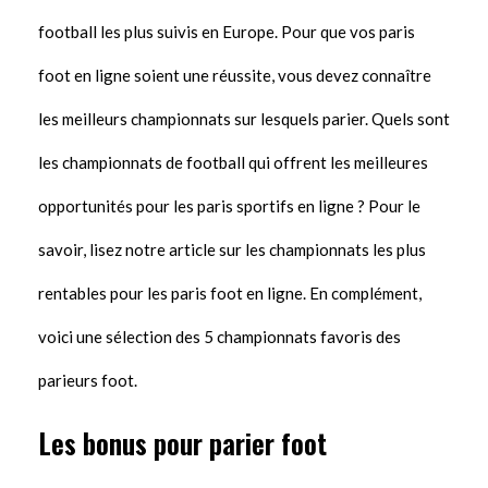
football les plus suivis en Europe. Pour que vos paris
foot en ligne soient une réussite, vous devez connaître
les meilleurs championnats sur lesquels parier. Quels sont
les championnats de football qui offrent les meilleures
opportunités pour les paris sportifs en ligne ? Pour le
savoir, lisez notre article sur les championnats les plus
rentables pour les paris foot en ligne. En complément,
voici une sélection des 5 championnats favoris des
parieurs foot.
Les bonus pour parier foot