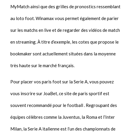
MyMatch ainsi que des grilles de pronostics ressemblant
au loto foot. Winamax vous permet également de parier
sur les matchs en live et de regarder des vidéos de match
en streaming. À titre d’exemple, les cotes que propose le
bookmaker sont actuellement situées dans la moyenne
très haute sur le marché français.
Pour placer vos paris foot sur la Serie A, vous pouvez
vous inscrire sur JoaBet, ce site de paris sportif est
souvent recommandé pour le football . Regroupant des
équipes célèbres comme la Juventus, la Roma et l’Inter
Milan, la Serie A italienne est l’un des championnats de