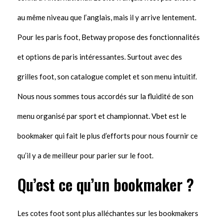
au même niveau que l’anglais, mais il y arrive lentement.
Pour les paris foot, Betway propose des fonctionnalités
et options de paris intéressantes. Surtout avec des
grilles foot, son catalogue complet et son menu intuitif.
Nous nous sommes tous accordés sur la fluidité de son
menu organisé par sport et championnat. Vbet est le
bookmaker qui fait le plus d’efforts pour nous fournir ce
qu’il y a de meilleur pour parier sur le foot.
Qu’est ce qu’un bookmaker ?
Les cotes foot sont plus alléchantes sur les bookmakers