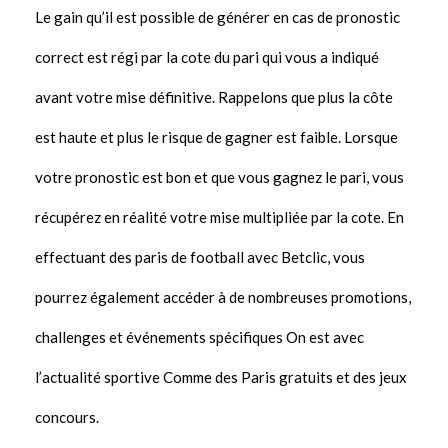
Le gain qu’il est possible de générer en cas de pronostic
correct est régi par la cote du pari qui vous a indiqué
avant votre mise définitive. Rappelons que plus la côte
est haute et plus le risque de gagner est faible. Lorsque
votre pronostic est bon et que vous gagnez le pari, vous
récupérez en réalité votre mise multipliée par la cote. En
effectuant des paris de football avec Betclic, vous
pourrez également accéder à de nombreuses promotions,
challenges et événements spécifiques On est avec
l’actualité sportive Comme des Paris gratuits et des jeux
concours.