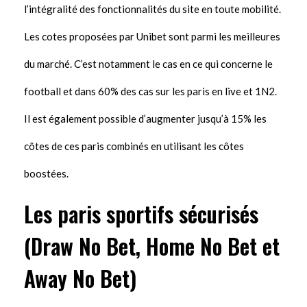
l’intégralité des fonctionnalités du site en toute mobilité.
Les cotes proposées par Unibet sont parmi les meilleures
du marché. C’est notamment le cas en ce qui concerne le
football et dans 60% des cas sur les paris en live et 1N2.
Il est également possible d’augmenter jusqu’à 15% les
côtes de ces paris combinés en utilisant les côtes
boostées.
Les paris sportifs sécurisés
(Draw No Bet, Home No Bet et
Away No Bet)