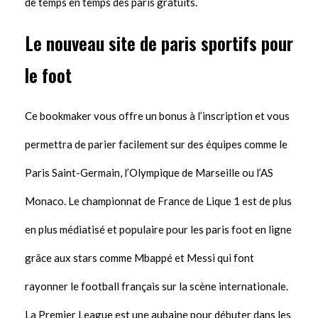
de temps en temps des paris gratuits.
Le nouveau site de paris sportifs pour
le foot
Ce bookmaker vous offre un bonus à l’inscription et vous
permettra de parier facilement sur des équipes comme le
Paris Saint-Germain, l’Olympique de Marseille ou l’AS
Monaco. Le championnat de France de Lique 1 est de plus
en plus médiatisé et populaire pour les paris foot en ligne
grâce aux stars comme Mbappé et Messi qui font
rayonner le football français sur la scène internationale.
La Premier League est une aubaine pour débuter dans les