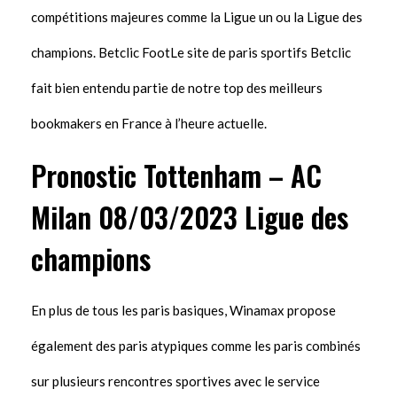
compétitions majeures comme la Ligue un ou la Ligue des
champions. Betclic FootLe site de paris sportifs Betclic
fait bien entendu partie de notre top des meilleurs
bookmakers en France à l’heure actuelle.
Pronostic Tottenham – AC
Milan 08/03/2023 Ligue des
champions
En plus de tous les paris basiques, Winamax propose
également des paris atypiques comme les paris combinés
sur plusieurs rencontres sportives avec le service