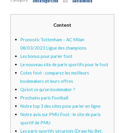
Uncategorized
Socialmidia
By
Content
Pronostic Tottenham – AC Milan
08/03/2023 Ligue des champions
Les bonus pour parier foot
Le nouveau site de paris sportifs pour le foot
Cotes foot : comparez les meilleurs
bookmakers et leurs offres
Qu’est ce qu’un bookmaker ?
Prochains paris Football
Notre top 3 des sites pour parier en ligne
Notre avis sur PMU Foot : le site de paris
sportif de PMU
Les paris sportifs sécurisés (Draw No Bet,