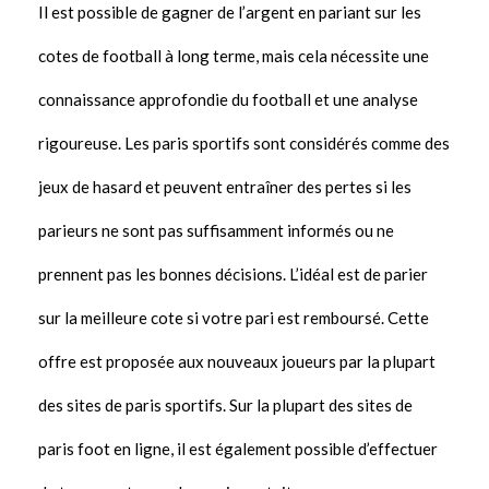
Il est possible de gagner de l’argent en pariant sur les
cotes de football à long terme, mais cela nécessite une
connaissance approfondie du football et une analyse
rigoureuse. Les paris sportifs sont considérés comme des
jeux de hasard et peuvent entraîner des pertes si les
parieurs ne sont pas suffisamment informés ou ne
prennent pas les bonnes décisions. L’idéal est de parier
sur la meilleure cote si votre pari est remboursé. Cette
offre est proposée aux nouveaux joueurs par la plupart
des sites de paris sportifs. Sur la plupart des sites de
paris foot en ligne, il est également possible d’effectuer