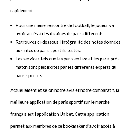
rapidement.
Pour une même rencontre de football, le joueur va
avoir accès à des dizaines de paris différents.
Retrouvez ci-dessous l’intégralité des notes données
aux sites de paris sportifs testés.
Les services tels que les paris en live et les paris pré-
match sont plébiscités par les différents experts du
paris sportifs.
Actuellement et selon notre avis et notre comparatif, la
meilleure application de paris sportif sur le marché
français est l’application Unibet. Cette application
permet aux membres de ce bookmaker d’avoir accès à