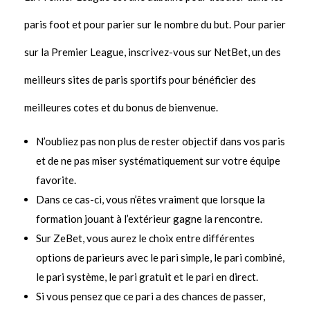
paris foot et pour parier sur le nombre du but. Pour parier
sur la Premier League, inscrivez-vous sur NetBet, un des
meilleurs sites de paris sportifs pour bénéficier des
meilleures cotes et du bonus de bienvenue.
N’oubliez pas non plus de rester objectif dans vos paris
et de ne pas miser systématiquement sur votre équipe
favorite.
Dans ce cas-ci, vous n’êtes vraiment que lorsque la
formation jouant à l’extérieur gagne la rencontre.
Sur ZeBet, vous aurez le choix entre différentes
options de parieurs avec le pari simple, le pari combiné,
le pari système, le pari gratuit et le pari en direct.
Si vous pensez que ce pari a des chances de passer,