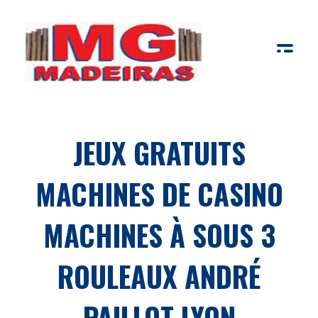
MG Madeiras
My WordPress Blog
JEUX GRATUITS
MACHINES DE CASINO
MACHINES À SOUS 3
ROULEAUX ANDRÉ
PAILLOT LYON