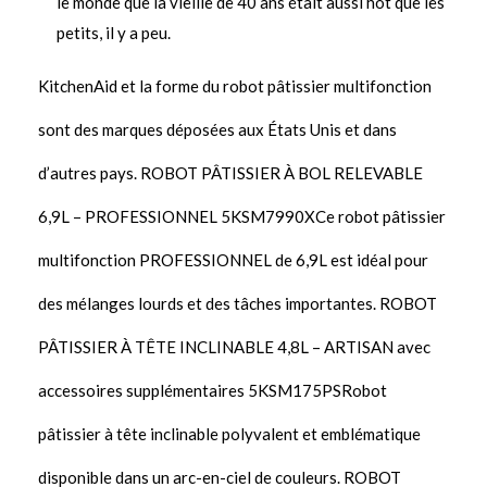
le monde que la vieille de 40 ans était aussi hot que les
petits, il y a peu.
KitchenAid et la forme du robot pâtissier multifonction
sont des marques déposées aux États Unis et dans
d’autres pays. ROBOT PÂTISSIER À BOL RELEVABLE
6,9L – PROFESSIONNEL 5KSM7990XCe robot pâtissier
multifonction PROFESSIONNEL de 6,9L est idéal pour
des mélanges lourds et des tâches importantes. ROBOT
PÂTISSIER À TÊTE INCLINABLE 4,8L – ARTISAN avec
accessoires supplémentaires 5KSM175PSRobot
pâtissier à tête inclinable polyvalent et emblématique
disponible dans un arc-en-ciel de couleurs. ROBOT