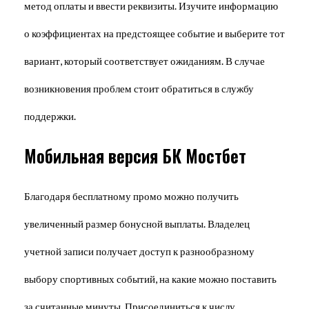
метод оплаты и ввести реквизиты. Изучите информацию
о коэффициентах на предстоящее событие и выберите тот
вариант, который соответствует ожиданиям. В случае
возникновения проблем стоит обратиться в службу
поддержки.
Мобильная версия БК Мостбет
Благодаря бесплатному промо можно получить
увеличенный размер бонусной выплаты. Владелец
учетной записи получает доступ к разнообразному
выбору спортивных событий, на какие можно поставить
за считанные минуты. Присоединиться к числу