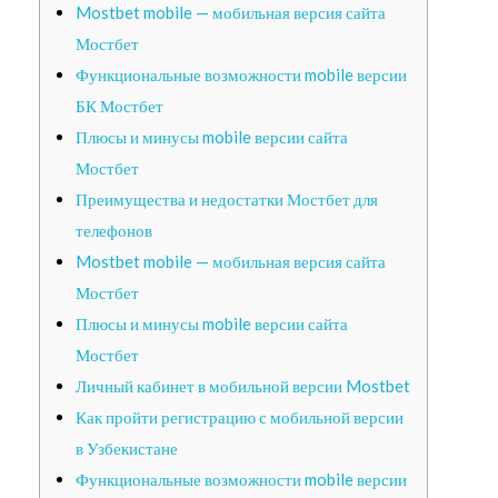
Mostbet mobile — мобильная версия сайта
Мостбет
Функциональные возможности mobile версии
БК Мостбет
Плюсы и минусы mobile версии сайта
Мостбет
Преимущества и недостатки Мостбет для
телефонов
Mostbet mobile — мобильная версия сайта
Мостбет
Плюсы и минусы mobile версии сайта
Мостбет
Личный кабинет в мобильной версии Mostbet
Как пройти регистрацию с мобильной версии
в Узбекистане
Функциональные возможности mobile версии