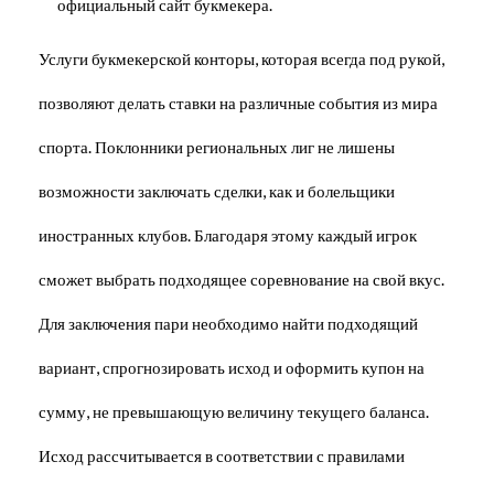
официальный сайт букмекера.
Услуги букмекерской конторы, которая всегда под рукой,
позволяют делать ставки на различные события из мира
спорта. Поклонники региональных лиг не лишены
возможности заключать сделки, как и болельщики
иностранных клубов. Благодаря этому каждый игрок
сможет выбрать подходящее соревнование на свой вкус.
Для заключения пари необходимо найти подходящий
вариант, спрогнозировать исход и оформить купон на
сумму, не превышающую величину текущего баланса.
Исход рассчитывается в соответствии с правилами