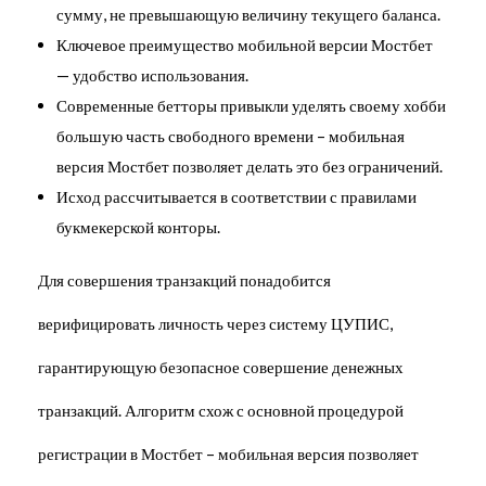
сумму, не превышающую величину текущего баланса.
Ключевое преимущество мобильной версии Мостбет
— удобство использования.
Современные бетторы привыкли уделять своему хобби
большую часть свободного времени – мобильная
версия Мостбет позволяет делать это без ограничений.
Исход рассчитывается в соответствии с правилами
букмекерской конторы.
Для совершения транзакций понадобится
верифицировать личность через систему ЦУПИС,
гарантирующую безопасное совершение денежных
транзакций. Алгоритм схож с основной процедурой
регистрации в Мостбет – мобильная версия позволяет