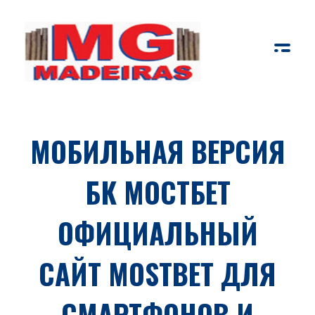
MG Madeiras
My WordPress Blog
МОБИЛЬНАЯ ВЕРСИЯ
БК МОСТБЕТ
ОФИЦИАЛЬНЫЙ
САЙТ MOSTBET ДЛЯ
СМАРТФОНОВ И