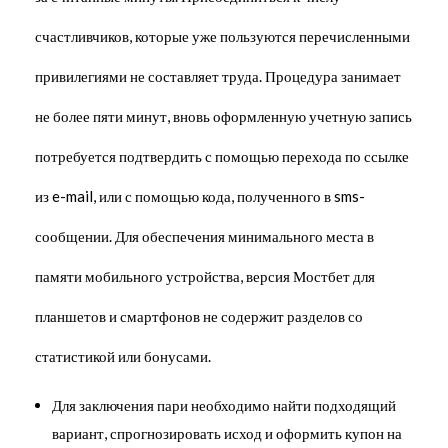
счастливчиков, которые уже пользуются перечисленными
привилегиями не составляет труда. Процедура занимает
не более пяти минут, вновь оформленную учетную запись
потребуется подтвердить с помощью перехода по ссылке
из e-mail, или с помощью кода, полученного в sms-
сообщении. Для обеспечения минимального места в
памяти мобильного устройства, версия Мостбет для
планшетов и смартфонов не содержит разделов со
статистикой или бонусами.
Для заключения пари необходимо найти подходящий
вариант, спрогнозировать исход и оформить купон на