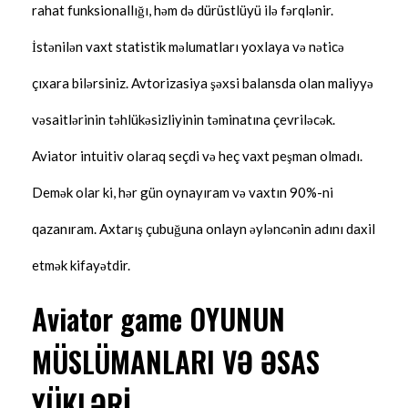
rahat funksionallığı, həm də dürüstlüyü ilə fərqlənir.
İstənilən vaxt statistik məlumatları yoxlaya və nəticə
çıxara bilərsiniz. Avtorizasiya şəxsi balansda olan maliyyə
vəsaitlərinin təhlükəsizliyinin təminatına çevriləcək.
Aviator intuitiv olaraq seçdi və heç vaxt peşman olmadı.
Demək olar ki, hər gün oynayıram və vaxtın 90%-ni
qazanıram. Axtarış çubuğuna onlayn əyləncənin adını daxil
etmək kifayətdir.
Aviator game OYUNUN
MÜSLÜMANLARI VƏ ƏSAS
YÜKLƏRİ