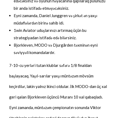
edəcəksiniz və oyunun həyacanına qapılaraq pulunuzu
bir anda istifadə etməyəcəksiniz.
Eyni zamanda, Daniel Junggren və şirkət ən yaxşı
müdafiələrdən birinə sahib idi.
1win Aviator uduşlarınızı artırmaq üçün bu
strategiyadan istifadə edə bilərsiniz.
Bjorkleven, MODO və Djurgården təxminən eyni
səviyyəli komandalardır.
7-10-cu yerləri tutan klublar səfərə 1/8 finaldan
başlayacaq. Yaşıl-sarılar yaxşı müntəzəm mövsüm
keçirdilər, lakin yalnız ikinci oldular. İlk MODO-dan üç xal
geri qalan Bjorkleven üçüncü Muranı 10 xal qabaqladı.
Eyni zamanda, müntəzəm çempionatın sonunda Viktor