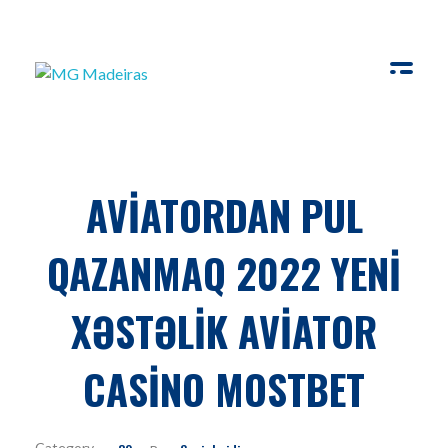
MG Madeiras
My WordPress Blog
AVİATORDAN PUL
QAZANMAQ 2022 YENİ
XƏSTƏLİK AVİATOR
CASİNO MOSTBET