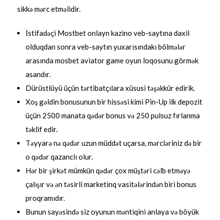
sikkə mərc etməlidir.
İstifadəçi Mostbet onlayn kazino veb-saytına daxil
olduqdan sonra veb-saytın yuxarısındakı bölmələr
arasında mosbet aviator game oyun loqosunu görmək
asandır.
Dürüstlüyü üçün tərtibatçılara xüsusi təşəkkür edirik.
Xoş gəldin bonusunun bir hissəsi kimi Pin-Up ilk depozit
üçün 2500 manata qədər bonus və 250 pulsuz fırlanma
təklif edir.
Təyyarə nə qədər uzun müddət uçarsa, mərcləriniz də bir
o qədər qazanclı olur.
Hər bir şirkət mümkün qədər çox müştəri cəlb etməyə
çalışır və ən təsirli marketinq vasitələrindən biri bonus
proqramıdır.
Bunun sayəsində siz oyunun məntiqini anlaya və böyük