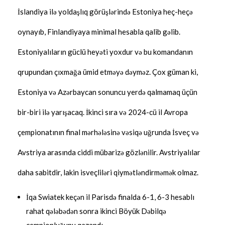
İslandiya ilə yoldaşlıq görüşlərində Estoniya heç-heçə
oynayıb, Finlandiyaya minimal hesabla qalib gəlib.
Estoniyalıların güclü heyəti yoxdur və bu komandanın
qrupundan çıxmağa ümid etməyə dəyməz. Çox güman ki,
Estoniya və Azərbaycan sonuncu yerdə qalmamaq üçün
bir-biri ilə yarışacaq. İkinci sıra və 2024-cü il Avropa
çempionatının final mərhələsinə vəsiqə uğrunda İsveç və
Avstriya arasında ciddi mübarizə gözlənilir. Avstriyalılar
daha sabitdir, lakin isveçliləri qiymətləndirməmək olmaz.
İqa Swiatek keçən il Parisdə finalda 6-1, 6-3 hesablı
rahat qələbədən sonra ikinci Böyük Dəbilqə