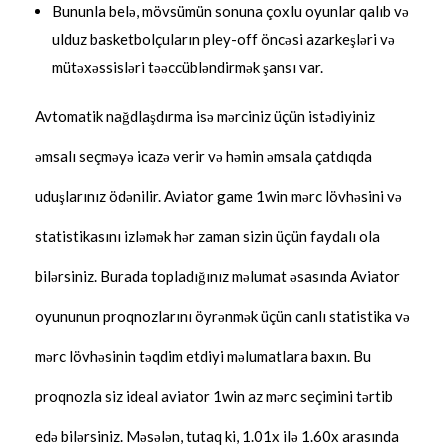
Bununla belə, mövsümün sonuna çoxlu oyunlar qalıb və
ulduz basketbolçuların pley-off öncəsi azarkeşləri və
mütəxəssisləri təəccübləndirmək şansı var.
Avtomatik nağdlaşdırma isə mərciniz üçün istədiyiniz
əmsalı seçməyə icazə verir və həmin əmsala çatdıqda
uduşlarınız ödənilir. Aviator game 1win mərc lövhəsini və
statistikasını izləmək hər zaman sizin üçün faydalı ola
bilərsiniz. Burada topladığınız məlumat əsasında Aviator
oyununun proqnozlarını öyrənmək üçün canlı statistika və
mərc lövhəsinin təqdim etdiyi məlumatlara baxın. Bu
proqnozla siz ideal aviator 1win az mərc seçimini tərtib
edə bilərsiniz. Məsələn, tutaq ki, 1.01x ilə 1.60x arasında