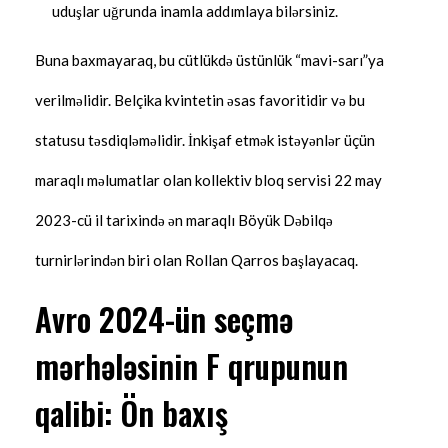
uduşlar uğrunda inamla addımlaya bilərsiniz.
Buna baxmayaraq, bu cütlükdə üstünlük “mavi-sarı”ya
verilməlidir. Belçika kvintetin əsas favoritidir və bu
statusu təsdiqləməlidir. İnkişaf etmək istəyənlər üçün
maraqlı məlumatlar olan kollektiv bloq servisi 22 may
2023-cü il tarixində ən maraqlı Böyük Dəbilqə
turnirlərindən biri olan Rollan Qarros başlayacaq.
Avro 2024-ün seçmə
mərhələsinin F qrupunun
qalibi: Ön baxış