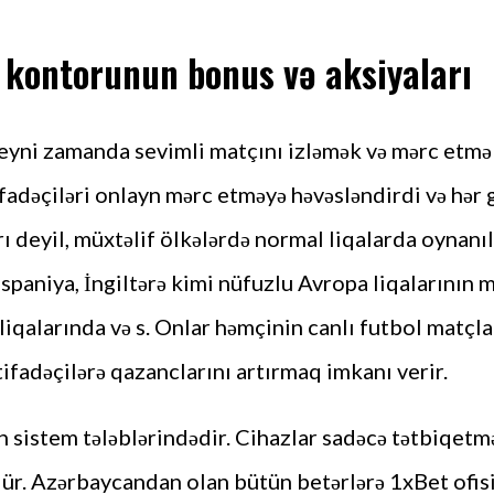
 kontorunun bonus və aksiyaları
ra eyni zamanda sevimli matçını izləmək və mərc etm
fadəçiləri onlayn mərc etməyə həvəsləndirdi və hər 
ı deyil, müxtəlif ölkələrdə normal liqalarda oynanı
spaniya, İngiltərə kimi nüfuzlu Avropa liqalarının m
liqalarında və s. Onlar həmçinin canlı futbol matçlar
ifadəçilərə qazanclarını artırmaq imkanı verir.
sistem tələblərindədir. Cihazlar sadəcə tətbiqetmə
r. Azərbaycandan olan bütün betərlərə 1xBet ofis