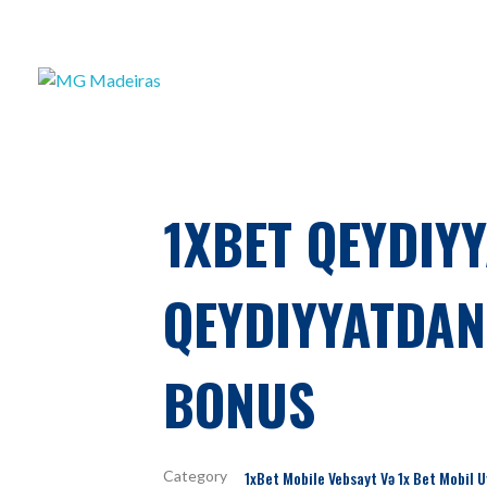
MG Madeiras
My WordPress Blog
1XBET QEYDIY
QEYDIYYATDAN
BONUS
1xBet Mobile Vebsayt Və 1x Bet Mobil U