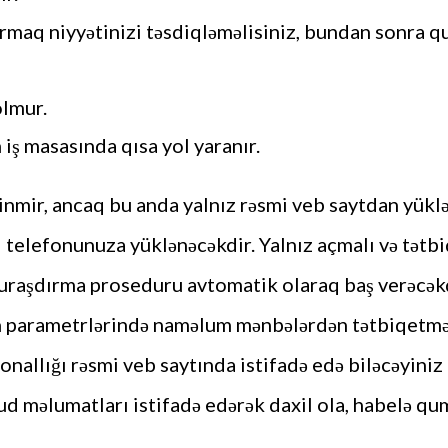
dırmaq niyyətinizi təsdiqləməlisiniz, bundan sonra
olmur.
iş masasında qısa yol yaranır.
linmir, ancaq bu anda yalnız rəsmi veb saytdan yükl
telefonunuza yüklənəcəkdir. Yalnız açmalı və tətbi
uraşdırma proseduru avtomatik olaraq baş verəcəkd
n parametrlərində naməlum mənbələrdən tətbiqetmə
nallığı rəsmi veb saytında istifadə edə biləcəyiniz
 məlumatları istifadə edərək daxil ola, habelə qum