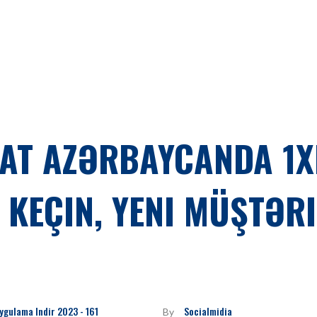
YAT AZƏRBAYCANDA 1X
 KEÇIN, YENI MÜŞTƏR
ygulama Indir 2023 - 161
Socialmidia
By