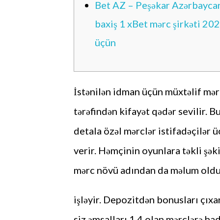
Bet AZ – Peşəkar Azərbayca
baxiş 1 xBet mərc şirkəti 20
üçün
İstənilən idman üçün müxtəlif mərc
tərəfindən kifayət qədər sevilir. B
detala özəl mərclər istifadəçilər
verir. Həmçinin oyunlara təkli şək
mərc növü adından da məlum oldu
işləyir. Depozitdən bonusları çıx
siz əmsalları 1,4 olan mərclərə ha