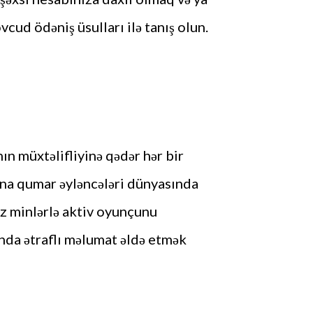
ud ödəniş üsulları ilə tanış olun.
ın müxtəlifliyinə qədər hər bir
 ona qumar əyləncələri dünyasında
z minlərlə aktiv oyunçunu
nda ətraflı məlumat əldə etmək