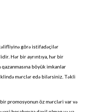
ifliyinə görə istifadəçilər
dir. Hər bir ayrıntıya, hər bir
inin qazanmasına böyük imkanlar
klində mərclər edə bilərsiniz. Təkli
 bir promosyonun öz mərcləri var və
şəxsi hesabınıza daxil olmaq və ya