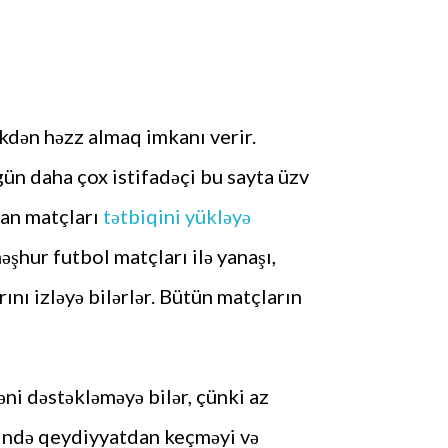
əkdən həzz almaq imkanı verir.
gün daha çox istifadəçi bu sayta üzv
lan matçları
tətbiqini yükləyə
əşhur futbol matçları ilə yanaşı,
ını izləyə bilərlər. Bütün matçların
ni dəstəkləməyə bilər, çünki az
ində qeydiyyatdan keçməyi və