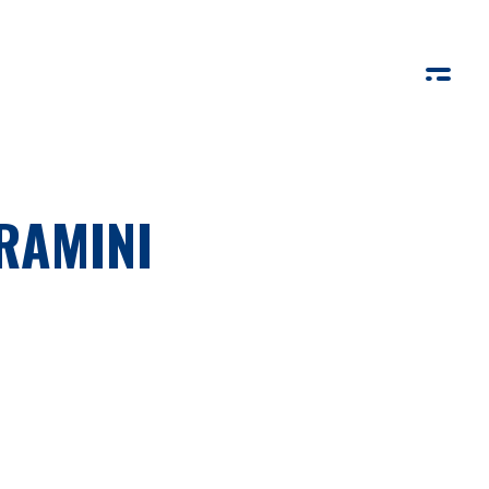
RAMINI