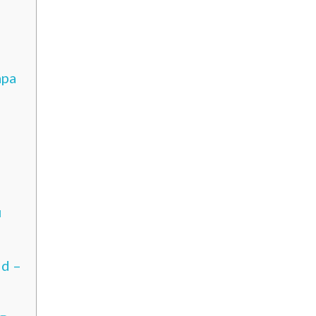
apa
ı
id –