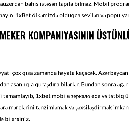
rauzerdən bahis istəsən tapıla bilməz. Mobil proq
yın. 1xBet ölkəmizdə olduqca sevilən və populyar 
MEKER KOMPANIYASININ ÜSTÜNLÜ
yatı çox qısa zamanda həyata keçəcək. Azərbaycanlı
dan asanlıqla quraşdıra bilərlər. Bundan sonra əgə
ni tamamlayıb, 1xbet mobile зеркало edə və tətbiq 
lərə mərclərini tənzimləmək və şəxsiləşdirmək imkanı
ə bilərsiniz.