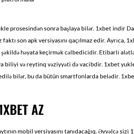
e prosesindən sonra başlaya bilər. 1xbet indir Daha
iz faktı son apk versiyasını qaçılmaz edir. Ayrıca,
 şəkildə həyata keçirmək cəlbedicidir. Etibarlı alə
ya biliyi və reytinq vəziyyəti də vacibdir. 1xbet yuk
 edilə bilər, bu da bütün smartfonlarda belədir. 1x
1XBET AZ
ytının mobil versiyasını tanıdacağıq. Əvvəlcə sizi 