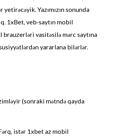
ər yetirəcəyik. Yazımızın sonunda
ğıq. 1xBet, veb-saytın mobil
l brauzerləri vasitəsilə mərc saytına
siyyətlərdən yararlana bilərlər.
zimləyir (sonraki mətndə qayda
ərq, istər 1xbet az mobil