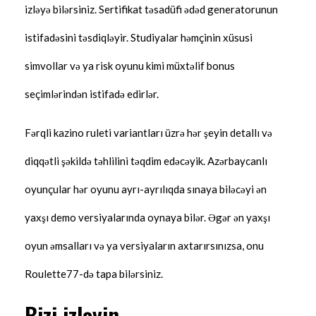
izləyə bilərsiniz. Sertifikat təsadüfi ədəd generatorunun
istifadəsini təsdiqləyir. Studiyalar həmçinin xüsusi
simvollar və ya risk oyunu kimi müxtəlif bonus
seçimlərindən istifadə edirlər.
Fərqli kazino ruleti variantları üzrə hər şeyin detallı və
diqqətli şəkildə təhlilini təqdim edəcəyik. Azərbaycanlı
oyunçular hər oyunu ayrı-ayrılıqda sınaya biləcəyi ən
yaxşı demo versiyalarında oynaya bilər. Əgər ən yaxşı
oyun əmsalları və ya versiyaların axtarırsınızsa, onu
Roulette77-də tapa bilərsiniz.
Bizi izləyin