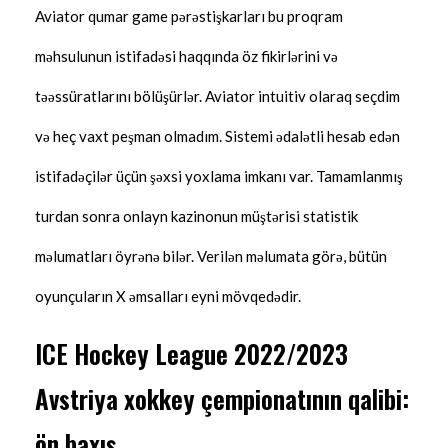
Aviator qumar game pərəstişkarları bu proqram
məhsulunun istifadəsi haqqında öz fikirlərini və
təəssüratlarını bölüşürlər. Aviator intuitiv olaraq seçdim
və heç vaxt peşman olmadım. Sistemi ədalətli hesab edən
istifadəçilər üçün şəxsi yoxlama imkanı var. Tamamlanmış
turdan sonra onlayn kazinonun müştərisi statistik
məlumatları öyrənə bilər. Verilən məlumata görə, bütün
oyunçuların X əmsalları eyni mövqedədir.
ICE Hockey League 2022/2023
Avstriya xokkey çempionatının qalibi:
ön baxış