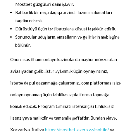
Mostbet güzgüləri daim işləyir.
Rəhbərlik bir neçə dəqiqə ərzində lazımi məlumatları
təqdim edəcək.
Dürüstlüyü üçün tərtibatçılara xüsusi təşəkkür edirik.
Sonuncular uduşların, əmsalların və gəlirlərin məbləğinə
bölünür.
Onun əsas ilhamı onlayn kazinolarda məşhur mövzu olan
aviasiyadan gəlib. İstər əylənmək üçün oynayırsınız,
istərsə də pul qazanmağa çalışırsınız, .com platforması sizə
onlayn oynamaq üçün təhlükəsiz platforma tapmağa
kömək edəcək. Proqram təminatı istehsalçısı təhlükəsiz
lisenziyaya malikdir və tamamilə şəffafdır. Bundan əlavə,
Xorvatiya, İtaliya
https://mostbet-azer.xyz/mobile/
və