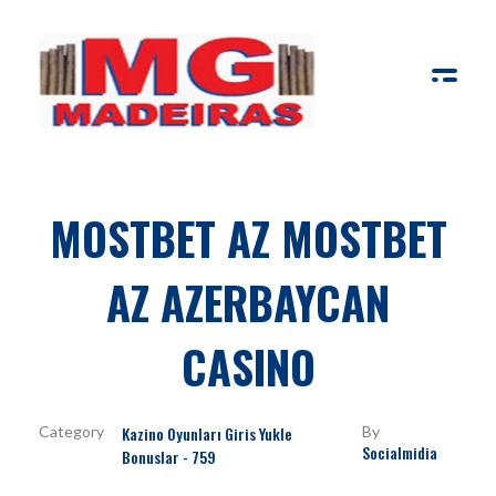
MG Madeiras
My WordPress Blog
MOSTBET AZ MOSTBET
AZ AZERBAYCAN
CASINO
Kazino Oyunları Giris Yukle
By
Socialmidia
Bonuslar - 759