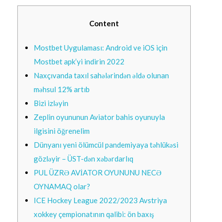
Content
Mostbet Uygulaması: Android ve iOS için
Mostbet apk’yi indirin 2022
Naxçıvanda taxıl sahələrindən əldə olunan
məhsul 12% artıb
Bizi izləyin
Zeplin oyununun Aviator bahis oyunuyla
ilgisini öğrenelim
Dünyanı yeni ölümcül pandemiyaya təhlükəsi
gözləyir – ÜST-dən xəbərdarlıq
PUL ÜZRƏ AVİATOR OYUNUNU NECƏ
OYNAMAQ olar?
ICE Hockey League 2022/2023 Avstriya
xokkey çempionatının qalibi: ön baxış