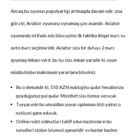
Ancaq bu oyunun populyarlığı artmaqda davam edir, ona
görə ki, Aviator oyununu oynamaq çox asandır. Aviator
oyununda istifadə edə biləcəyiniz ilk taktika ikiqat mərc və
avto mərc seçimləridir. Aviator sizə bir dəfəyə 2 mərc
qoymaq imkanı verir, bu isə sizə imkan yaradır ki, oyun
müddətindən maksimum yararlana biləsiniz.
Bu o deməkdir ki, 550 AZN məbləğinə qədər hesabınıza
qoyduğunuz pul qədər Mostbet sizə bonus verəcək.
Təyyarənin bu əmsaldan yuxarı qalxması bizi yalnız o
nəticəni qane edəcək.
Online rulet xidmətləri təklif edən kazinoların bu
sənədləri sizdən istəməsi qanunidir və bunlar kazino