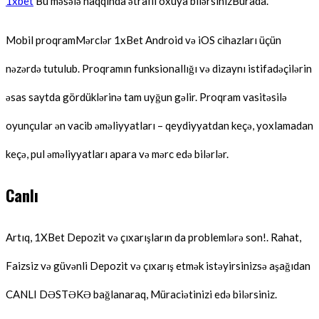
1xbet
Bu məsələ haqqında ətraflı oxuya bilərsinizBurada.
Mobil proqramMərclər 1xBet Android və iOS cihazları üçün
nəzərdə tutulub. Proqramın funksionallığı və dizaynı istifadəçilərin
əsas saytda gördüklərinə tam uyğun gəlir. Proqram vasitəsilə
oyunçular ən vacib əməliyyatları – qeydiyyatdan keçə, yoxlamadan
keçə, pul əməliyyatları apara və mərc edə bilərlər.
Canlı
Artıq, 1XBet Depozit və çıxarışların da problemlərə son!. Rahat,
Faizsiz və güvənli Depozit və çıxarış etmək istəyirsinizsə aşağıdan
CANLI DƏSTƏKƏ bağlanaraq, Müraciətinizi edə bilərsiniz.