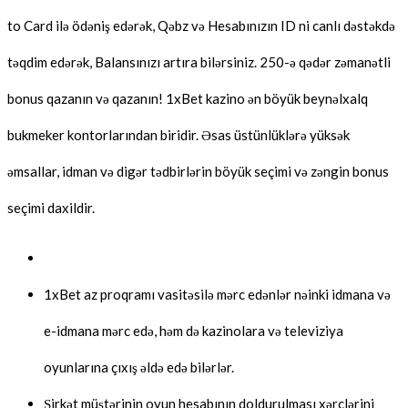
to Card ilə ödəniş edərək, Qəbz və Hesabınızın ID ni canlı dəstəkdə
təqdim edərək, Balansınızı artıra bilərsiniz. 250-ə qədər zəmanətli
bonus qazanın və qazanın! 1xBet kazino ən böyük beynəlxalq
bukmeker kontorlarından biridir. Əsas üstünlüklərə yüksək
əmsallar, idman və digər tədbirlərin böyük seçimi və zəngin bonus
seçimi daxildir.
1xBet az proqramı vasitəsilə mərc edənlər nəinki idmana və
e-idmana mərc edə, həm də kazinolara və televiziya
oyunlarına çıxış əldə edə bilərlər.
Şirkət müştərinin oyun hesabının doldurulması xərclərini