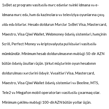
1xBet az proqramı vasitəsilə mərc edənlər nəinki idmana və e-
idmana mərc edə, həm də kazinolara və televiziya oyunlarına çıxış
əldə edə bilərlər. Hesabı doldurun Mərclər 1xBet Visa, Mastercard,
Maestro, Visa Qiwi Wallet, Webmoney ödəniş sistemləri, həmçinin
Scrill, Perfect Money və kriptovalyuta pul kisələri vasitəsilə
mümkündür. Minimum hesab doldurulmasının məbləği 50-dir AZN
bütün ödəniş üsulları üçün. Şirkət müştərinin oyun hesabının
doldurulması xərclərini ödəyir. Vəsaitləri Visa, Mastercard,
Maestro, Visa Qiwi Wallet ödəniş sistemləri və Beeline, MTS,
Tele2 və Megafon mobil operatorları vasitəsilə çıxarmaq olar.
Minimum çəkilmə məbləği 100-dirAZN bütün yollar üçün.