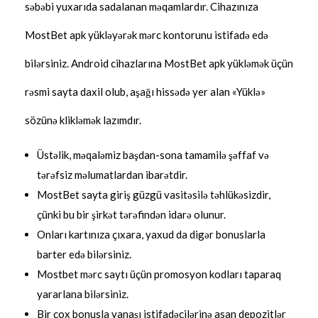
səbəbi yuxarıda sadalanan məqamlardır. Cihazınıza
MostBet apk yükləyərək mərc kontorunu istifadə edə
bilərsiniz. Android cihazlarına MostBet apk yükləmək üçün
rəsmi sayta daxil olub, aşağı hissədə yer alan «Yüklə»
sözünə klikləmək lazımdır.
Üstəlik, məqaləmiz başdan-sona tamamilə şəffaf və
tərəfsiz məlumatlardan ibarətdir.
MostBet sayta giriş güzgü vasitəsilə təhlükəsizdir,
çünki bu bir şirkət tərəfindən idarə olunur.
Onları kartınıza çıxara, yaxud da digər bonuslarla
barter edə bilərsiniz.
Mostbet mərc saytı üçün promosyon kodları taparaq
yararlana bilərsiniz.
Bir çox bonusla yanaşı istifadəçilərinə asan depozitlər