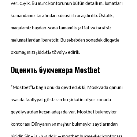
verəcəyik. Bu mərc kontorunun bütün detallı məlumatları
komandamız tərəfindən xüsusi ilə araşdırılıb. Üstəlik,
məqaləmiz başdan-sona tamamilə şəffaf və tərəfsiz
məlumatlardan ibarətdir. Bu səbəbdən sonadək diqqətlə
oxumağınızı şiddətlə tövsiyə edirik.
Оценить букмекера Mostbet
“Mostbet”lə bağlı onu da qeyd edək ki, Moskvada qanuni
əsasda fəaliyyət göstərən bu şirkətin ofşor zonada
qeydiyyatdan keçən adaşı da var. Mostbet bukmeyker
kontorası Dünyanın ən məşhur bukmeykr saytlarından
biridir. Sir – isə bəsiddir — mostbet bukmeyker kontorası