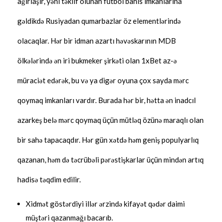
ağırlaşır, yəni təklif olunan futbol bahis imkanlarına
gəldikdə Rusiyadan qumarbazlar öz elementlərində
olacaqlar. Hər bir idman azartı həvəskarının MDB
ölkələrində ən iri bukmeker şirkəti olan 1xBet az-ə
müraciət edərək, bu və ya digər oyuna çox sayda mərc
qoymaq imkanları vardır. Burada hər bir, hətta ən inadcıl
azarkeş belə mərc qoymaq üçün mütləq özünə maraqlı olan
bir sahə tapacaqdır. Hər gün xətdə həm geniş populyarlıq
qazanan, həm də təcrübəli pərəstişkarlar üçün mindən artıq
hadisə təqdim edilir.
Xidmət göstərdiyi illər ərzində kifayət qədər daimi
müştəri qazanmağı bacarıb.