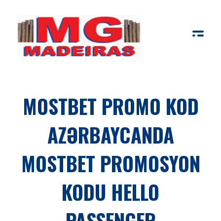
MG Madeiras
My WordPress Blog
MOSTBET PROMO KOD
AZƏRBAYCANDA
MOSTBET PROMOSYON
KODU HELLO
PASSENGER