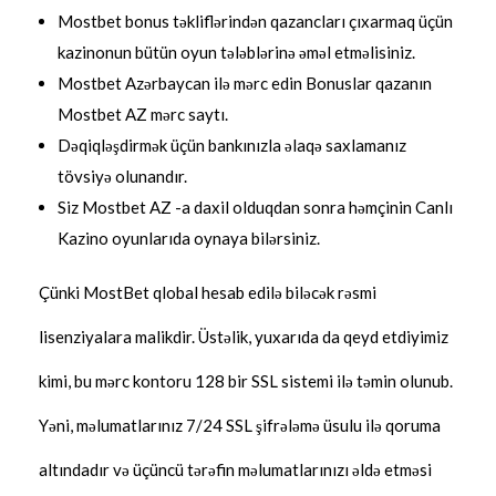
Mostbet bonus təkliflərindən qazancları çıxarmaq üçün
kazinonun bütün oyun tələblərinə əməl etməlisiniz.
Mostbet Azərbaycan ilə mərc edin Bonuslar qazanın
Mostbet AZ mərc saytı.
Dəqiqləşdirmək üçün bankınızla əlaqə saxlamanız
tövsiyə olunandır.
Siz Mostbet AZ -a daxil olduqdan sonra həmçinin Canlı
Kazino oyunlarıda oynaya bilərsiniz.
Çünki MostBet qlobal hesab edilə biləcək rəsmi
lisenziyalara malikdir. Üstəlik, yuxarıda da qeyd etdiyimiz
kimi, bu mərc kontoru 128 bir SSL sistemi ilə təmin olunub.
Yəni, məlumatlarınız 7/24 SSL şifrələmə üsulu ilə qoruma
altındadır və üçüncü tərəfin məlumatlarınızı əldə etməsi