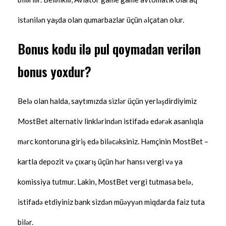
istənilən yaşda olan qumarbazlar üçün əlçatan olur.
Bonus kodu ilə pul qoymadan verilən
bonus yoxdur?
Belə olan halda, saytımızda sizlər üçün yerləşdirdiyimiz
MostBet alternativ linklərindən istifadə edərək asanlıqla
mərc kontoruna giriş edə biləcəksiniz. Həmçinin MostBet –
kartla depozit və çıxarış üçün hər hansı vergi və ya
komissiya tutmur. Lakin, MostBet vergi tutmasa belə,
istifadə etdiyiniz bank sizdən müəyyən miqdarda faiz tuta
bilər.