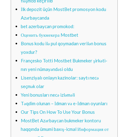
fləşmob keçirilib
İlk depozit üçün MostBet promosyon kodu
Azərbaycanda
bet azerbaycan promokod:
Оценить букмекера Mostbet
Bonus kodu ilə pul qoymadan verilən bonus
yoxdur?
Françesko Totti Mostbet Bukmeker şirkəti-
nın yeni nümayəndəsi oldu
Lisenziyalı onlayn kazinolar: saytı necə
seçmək olar
Yeni bonusları necə izləməli
Təqdim olunan – İdman və e-İdman oyunları
Our Tips On How To Use Your Bonus
MostBet Azərbaycan bukmeker kontoru
haqqında ümumi baxış-icmal Информация от