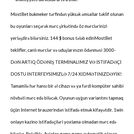
MostBet bukmeker tərfindən yüksək əmsallar təklif olunan
bu oyunları seçərək mərc şirkətində öz mərclərinizi
yerləşdirə bilərsiniz. 144 $ bonus tələb edinMostBet
teklifler, canlı mərclər və uduşlarınızın ödənməsi 3000-
DƏN ARTIQ ÖDƏNİŞ TERMİNALIMIZ VƏ İSTİFADƏÇİ
DOSTU İNTERFEYSİMİZLƏ 7/24 XİDMƏTİNİZDƏYİK!
Tamamilə hər hansı bir əl cihazı və ya fərdi kompüter sahibi
növbəti mərc edə biləcək. Oyunun uyğun variantını tapmaq
üçün İnternet brauzerindən istifadə etmək kifayətdir. 1win
onlayn kazino istifadəçiləri yoxlama olmadan mərc edə
bilərlər. Beləliklə, Aviator game game avtomatik olaraq