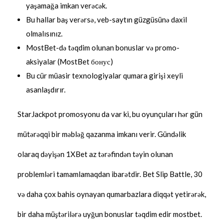
yaşamağa imkan verəcək.
Bu hallar baş verərsə, veb-saytın güzgüsünə daxil
olmalısınız.
MostBet-də təqdim olunan bonuslar və promo-
aksiyalar (MostBet бонус)
Bu cür müasir texnologiyalar qumara girişi xeyli
asanlaşdırır.
StarJackpot promosyonu da var ki, bu oyunçuları hər gün
mütərəqqi bir məbləğ qazanma imkanı verir. Gündəlik
olaraq dəyişən 1XBet az tərəfindən təyin olunan
problemləri tamamlamaqdan ibarətdir. Bet Slip Battle, 30
və daha çox bahis oynayan qumarbazlara diqqət yetirərək,
bir daha müştərilərə uyğun bonuslar təqdim edir mostbet.