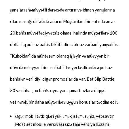
şansları əhəmiyyətli dərəcədə artırır və idman yarışlarına
olan marağı dəfələrlə artırır. Müştərilərə bir satırda ən az
20 bahis müvəffəqiyyətsiz olması halında müştərilərə 100
dollarlıq pulsuz bahis təklif edir … bir az zərbəni yumşaldır.
“Kuboklar” da müntəzəm olaraq işləyir və müəyyən bir
dövrdə müəyyən bir sıra bahislər yerləşdirənlərə pulsuz
bahislər verildiyi digər promoslar da var. Bet Slip Battle,
30 və daha çox bahis oynayan qumarbazlara diqqət
yetirərək, bir daha müştərilərə uyğun bonuslar təqdim edir.
Əgər mobil tətbiqləri yükləmək istəməsəniz, vebsaytın
MostBet mobile versiyası sizə tam versiya həzzini