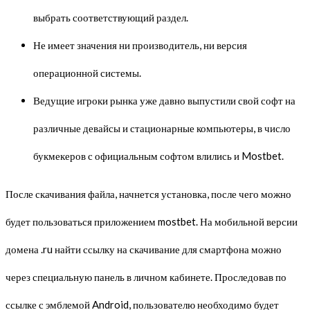
выбрать соответствующий раздел.
Не имеет значения ни производитель, ни версия
операционной системы.
Ведущие игроки рынка уже давно выпустили свой софт на
различные девайсы и стационарные компьютеры, в число
букмекеров с официальным софтом влились и Mostbet.
После скачивания файла, начнется установка, после чего можно
будет пользоваться приложением mostbet. На мобильной версии
домена .ru найти ссылку на скачивание для смартфона можно
через специальную панель в личном кабинете. Проследовав по
ссылке с эмблемой Android, пользователю необходимо будет