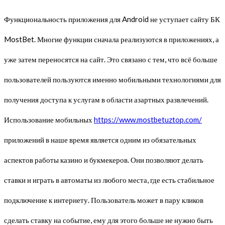
Функциональность приложения для Android не уступает сайту БК
MostBet. Многие функции сначала реализуются в приложениях, а
уже затем переносятся на сайт. Это связано с тем, что всё больше
пользователей пользуются именно мобильными технологиями для
получения доступа к услугам в области азартных развлечений.
Использование мобильных
https://www.mostbetuztop.com/
приложений в наше время является одним из обязательных
аспектов работы казино и букмекеров. Они позволяют делать
ставки и играть в автоматы из любого места, где есть стабильное
подключение к интернету. Пользователь может в пару кликов
сделать ставку на событие, ему для этого больше не нужно быть