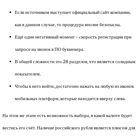
Если источником выступает официальный сайт компании,
как в данном случае, то процедура вполне безопасна.
Ещё один негативный момент – скорость регистрации при
запросе на звонок в ПО букмекера.
В общей сложности это 26 разделов, что является солидным
показателем.
Чтобы в него войти, достаточно нажать на любую из иконок
мобильных платформ, которые находится вверху слева.
На этом же этапе есть возможность выбора, в какой валюте будет
вестись его счёт. Наличие российского рубля является плюсом для