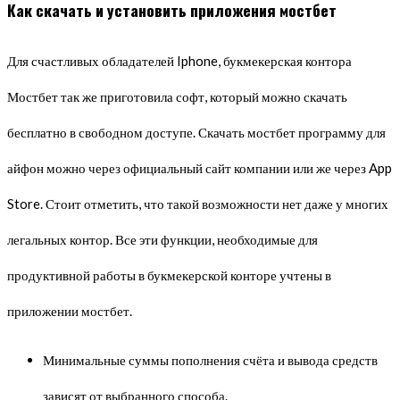
Как скачать и установить приложения мостбет
Для счастливых обладателей Iphone, букмекерская контора
Мостбет так же приготовила софт, который можно скачать
бесплатно в свободном доступе. Скачать мостбет программу для
айфон можно через официальный сайт компании или же через App
Store. Стоит отметить, что такой возможности нет даже у многих
легальных контор. Все эти функции, необходимые для
продуктивной работы в букмекерской конторе учтены в
приложении мостбет.
Минимальные суммы пополнения счёта и вывода средств
зависят от выбранного способа.