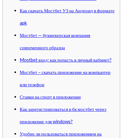
Как скачать Мостбет УЗ на Андроид в формате
apk
Мостбет — букмекерская компания
современного образца
Mostbet вход: как попасть в личный кабинет?
Мостбет – скачать приложение на компьютер
или телефон
Ставки на спорт в приложении
Как зарегистрироваться в бк мостбет через
приложение для windows?
Удобно ли пользоваться приложением на