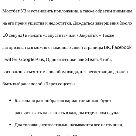
Мостбет УЗ и установить приложение, а также обратим внимание
на его преимущества и недостатки. Дождаться завершения (около
10 секунд) и нажать «Запустить» или «Закрыть». – Также
авторизоваться можно с помощью своей страницы ВК, Facebook,
Twitter, Google Plus, Одноклассники или Steam. Чтобы
воспользоваться этим способом входа, для регистрации должен
быть выбран способ «Через соцсеть».
Благодаря разнообразию вариантов можно будет
рассчитывать на легкость в каждом отдельном случае.
Для справки, неизвестными называются все источники,