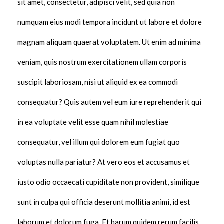
sit amet, consectetur, adipisci velit, sed quia non
numquam eius modi tempora incidunt ut labore et dolore
magnam aliquam quaerat voluptatem. Ut enim ad minima
veniam, quis nostrum exercitationem ullam corporis
suscipit laboriosam, nisi ut aliquid ex ea commodi
consequatur? Quis autem vel eum iure reprehenderit qui
in ea voluptate velit esse quam nihil molestiae
consequatur, vel illum qui dolorem eum fugiat quo
voluptas nulla pariatur? At vero eos et accusamus et
iusto odio occaecati cupiditate non provident, similique
sunt in culpa qui officia deserunt mollitia animi, id est
laborum et dolorum fuga. Et harum quidem rerum facilis