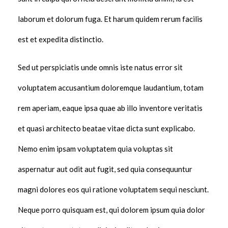
laborum et dolorum fuga. Et harum quidem rerum facilis
est et expedita distinctio.
Sed ut perspiciatis unde omnis iste natus error sit
voluptatem accusantium doloremque laudantium, totam
rem aperiam, eaque ipsa quae ab illo inventore veritatis
et quasi architecto beatae vitae dicta sunt explicabo.
Nemo enim ipsam voluptatem quia voluptas sit
aspernatur aut odit aut fugit, sed quia consequuntur
magni dolores eos qui ratione voluptatem sequi nesciunt.
Neque porro quisquam est, qui dolorem ipsum quia dolor