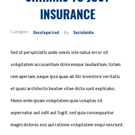
INSURANCE
Uncategorized
Socialmidia
By
Sed ut perspiciatis unde omnis iste natus error sit
voluptatem accusantium doloremque laudantium, totam
rem aperiam, eaque ipsa quae ab illo inventore veritatis
et quasi architecto beatae vitae dicta sunt explicabo.
Nemo enim ipsam voluptatem quia voluptas sit
aspernatur aut odit aut fugit, sed quia consequuntur
magni dolores eos qui ratione voluptatem sequi nesciunt.