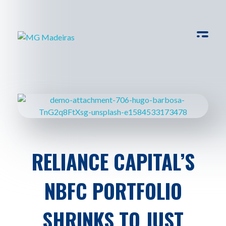
MG Madeiras
My WordPress Blog
RELIANCE CAPITAL’S
NBFC PORTFOLIO
SHRINKS TO JUST