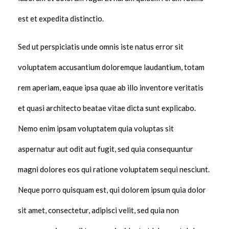
est et expedita distinctio.
Sed ut perspiciatis unde omnis iste natus error sit
voluptatem accusantium doloremque laudantium, totam
rem aperiam, eaque ipsa quae ab illo inventore veritatis
et quasi architecto beatae vitae dicta sunt explicabo.
Nemo enim ipsam voluptatem quia voluptas sit
aspernatur aut odit aut fugit, sed quia consequuntur
magni dolores eos qui ratione voluptatem sequi nesciunt.
Neque porro quisquam est, qui dolorem ipsum quia dolor
sit amet, consectetur, adipisci velit, sed quia non