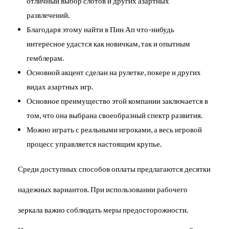
отличный выбор слотов и других азартных
развлечений.
Благодаря этому найти в Пин Ап что-нибудь
интересное удастся как новичкам, так и опытным
гемблерам.
Основной акцент сделан на рулетке, покере и других
видах азартных игр.
Основное преимущество этой компании заключается в
том, что она выбрана своеобразный спектр развития.
Можно играть с реальными игроками, а весь игровой
процесс управляется настоящим крупье.
Среди доступных способов оплаты предлагаются десятки
надежных вариантов. При использовании рабочего
зеркала важно соблюдать меры предосторожности.