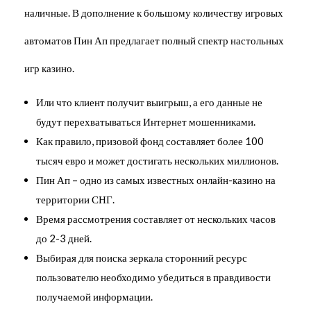
наличные. В дополнение к большому количеству игровых
автоматов Пин Ап предлагает полный спектр настольных
игр казино.
Или что клиент получит выигрыш, а его данные не
будут перехватываться Интернет мошенниками.
Как правило, призовой фонд составляет более 100
тысяч евро и может достигать нескольких миллионов.
Пин Ап – одно из самых известных онлайн-казино на
территории СНГ.
Время рассмотрения составляет от нескольких часов
до 2-3 дней.
Выбирая для поиска зеркала сторонний ресурс
пользователю необходимо убедиться в правдивости
получаемой информации.