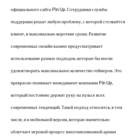
официального сайта Pin Up. Сотрудники службы
поддержки решат любую проблему, с которой столкнётся
клиент, в максимально короткие сроки. Развитие
современных онлайн казино предусматривает
использование разных подходов, которые бы могли
удовлетворить максимальное количество геймеров. Это
прекрасно понимает менеджмент компании Pin Up,
который постоянно держит руку на пульсе всех
современных тенденций. Такой подход относится, в том
числе, и к мобильной версии, которая значительно
облегчает игровой процесс многомиллионной армии