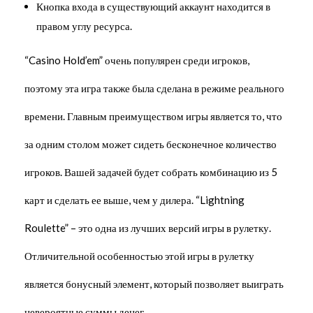
Кнопка входа в существующий аккаунт находится в
правом углу ресурса.
“Casino Hold’em” очень популярен среди игроков,
поэтому эта игра также была сделана в режиме реального
времени. Главным преимуществом игры является то, что
за одним столом может сидеть бесконечное количество
игроков. Вашей задачей будет собрать комбинацию из 5
карт и сделать ее выше, чем у дилера. “Lightning
Roulette” – это одна из лучших версий игры в рулетку.
Отличительной особенностью этой игры в рулетку
является бонусный элемент, который позволяет выиграть
невероятные суммы денег.