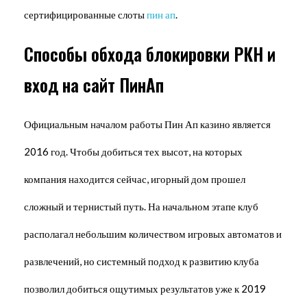
сертифицированные слоты
пин ап
.
Способы обхода блокировки РКН и
вход на сайт ПинАп
Официальным началом работы Пин Ап казино является
2016 год. Чтобы добиться тех высот, на которых
компания находится сейчас, игорный дом прошел
сложный и тернистый путь. На начальном этапе клуб
располагал небольшим количеством игровых автоматов и
развлечений, но системный подход к развитию клуба
позволил добиться ощутимых результатов уже к 2019