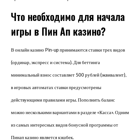
Что необходимо для начала
игры в Пин Ап казино?
В онлайн казино Pin-up принимаются ставки трех видов
(ординар, экспресс и система). Для беттинга
минимальный взнос составляет 500 рублей (эквивалент),
в игровых автоматах ставки предусмотрены
действующими правилами игры. Пополнить баланс
можно несколькими вариантами в разделе «Касса». Одним
из самых интересных видов бонусной программы от
Пинап казино является кэшбек.