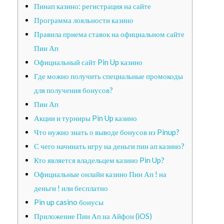
Пинап казино: регистрация на сайте
Программа лояльности казино
Правила приема ставок на официальном сайте
Пин Ап
Официальный сайт Pin Up казино
Где можно получить специальные промокоды
для получения бонусов?
Пин Ап
Акции и турниры Pin Up казино
Что нужно знать о выводе бонусов из Pinup?
С чего начинать игру на деньги пин ап казино?
Кто является владельцем казино Pin Up?
Официальные онлайн казино Пин Ап ! на
деньги ! или бесплатно
Pin up casino бонусы
Приложение Пин Ап на Айфон (iOS)