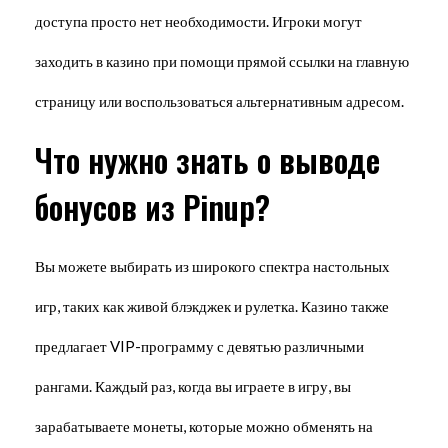
доступа просто нет необходимости. Игроки могут
заходить в казино при помощи прямой ссылки на главную
страницу или воспользоваться альтернативным адресом.
Что нужно знать о выводе
бонусов из Pinup?
Вы можете выбирать из широкого спектра настольных
игр, таких как живой блэкджек и рулетка. Казино также
предлагает VIP-программу с девятью различными
рангами. Каждый раз, когда вы играете в игру, вы
зарабатываете монеты, которые можно обменять на