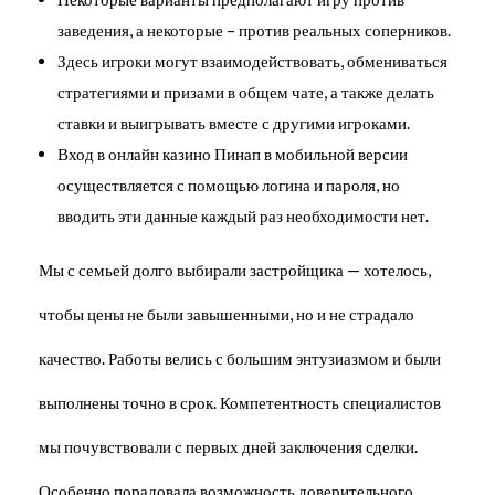
заведения, а некоторые – против реальных соперников.
Здесь игроки могут взаимодействовать, обмениваться
стратегиями и призами в общем чате, а также делать
ставки и выигрывать вместе с другими игроками.
Вход в онлайн казино Пинап в мобильной версии
осуществляется с помощью логина и пароля, но
вводить эти данные каждый раз необходимости нет.
Мы с семьей долго выбирали застройщика — хотелось,
чтобы цены не были завышенными, но и не страдало
качество. Работы велись с большим энтузиазмом и были
выполнены точно в срок. Компетентность специалистов
мы почувствовали с первых дней заключения сделки.
Особенно порадовала возможность доверительного