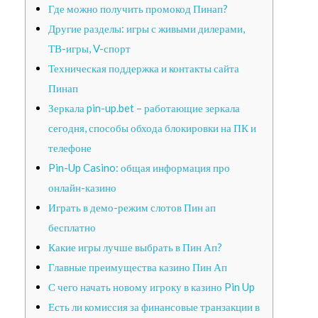
Где можно получить промокод Пинап?
Другие разделы: игры с живыми дилерами,
ТВ-игры, V-спорт
Техническая поддержка и контакты сайта
Пинап
Зеркала pin-up.bet – работающие зеркала
сегодня, способы обхода блокировки на ПК и
телефоне
Pin-Up Casino: общая информация про
онлайн-казино
Играть в демо-режим слотов Пин ап
бесплатно
Какие игры лучше выбрать в Пин Ап?
Главные преимущества казино Пин Ап
С чего начать новому игроку в казино Pin Up
Есть ли комиссия за финансовые транзакции в