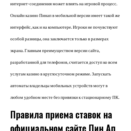
интернет-соединения может влиять на игровой процесс.
Онлайн казино Пинап в мобильной версии имеет такой же
интерфейс, как и на компьютере. Игроки не почувствуют
особой разницы, она заключается только в размерах
экрана. Главным преимуществом версии сайта,
разработанной для телефонов, считается доступ ко всем
услугам казино в круглосуточном режиме. Запускать
автоматы владельцы мобильных устройств могут в
любом удобном месте без привязки к стационарному ПК.
Правила приема ставок на
официальном сайте Пин Ап