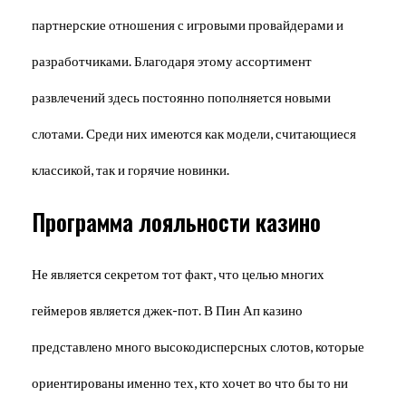
партнерские отношения с игровыми провайдерами и
разработчиками. Благодаря этому ассортимент
развлечений здесь постоянно пополняется новыми
слотами. Среди них имеются как модели, считающиеся
классикой, так и горячие новинки.
Программа лояльности казино
Не является секретом тот факт, что целью многих
геймеров является джек-пот. В Пин Ап казино
представлено много высокодисперсных слотов, которые
ориентированы именно тех, кто хочет во что бы то ни