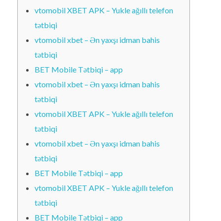
vtomobil XBET APK – Yukle ağıllı telefon
tətbiqi
vtomobil xbet – Ən yaxşı idman bahis
tətbiqi
BET Mobile Tətbiqi – app
vtomobil xbet – Ən yaxşı idman bahis
tətbiqi
vtomobil XBET APK – Yukle ağıllı telefon
tətbiqi
vtomobil xbet – Ən yaxşı idman bahis
tətbiqi
BET Mobile Tətbiqi – app
vtomobil XBET APK – Yukle ağıllı telefon
tətbiqi
BET Mobile Tətbiqi – app