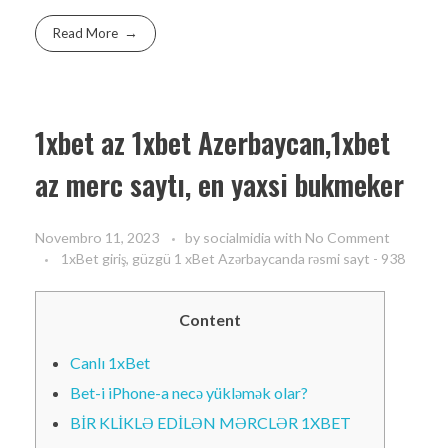
Read More
1xbet az 1xbet Azerbaycan,1xbet
az merc saytı, en yaxsi bukmeker
Novembro 11, 2023
by
socialmidia
with
No Comment
1xBet giriş, güzgü 1 xBet Azərbaycanda rəsmi sayt - 938
Content
Canlı 1xBet
Bet-i iPhone-a necə yükləmək olar?
BİR KLİKLƏ EDİLƏN MƏRCLƏR 1XBET