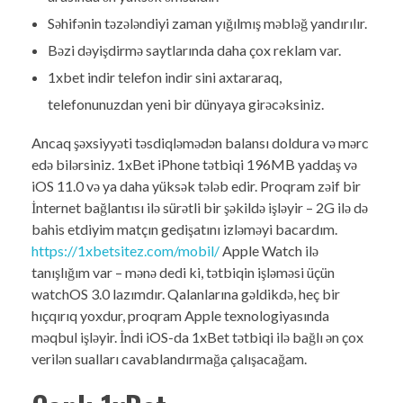
Səhifənin təzələndiyi zaman yığılmış məbləğ yandırılır.
Bəzi dəyişdirmə saytlarında daha çox reklam var.
1xbet indir telefon indir sini axtararaq,
telefonunuzdan yeni bir dünyaya girəcəksiniz.
Ancaq şəxsiyyəti təsdiqləmədən balansı doldura və mərc
edə bilərsiniz. 1xBet iPhone tətbiqi 196MB yaddaş və
iOS 11.0 və ya daha yüksək tələb edir. Proqram zəif bir
İnternet bağlantısı ilə sürətli bir şəkildə işləyir – 2G ilə də
bahis etdiyim matçın gedişatını izləməyi bacardım.
https://1xbetsitez.com/mobil/
Apple Watch ilə
tanışlığım var – mənə dedi ki, tətbiqin işləməsi üçün
watchOS 3.0 lazımdır. Qalanlarına gəldikdə, heç bir
hıçqırıq yoxdur, proqram Apple texnologiyasında
məqbul işləyir. İndi iOS-da 1xBet tətbiqi ilə bağlı ən çox
verilən sualları cavablandırmağa çalışacağam.