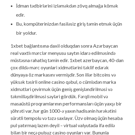
İdman tədbirlərini izləməkdən zövq almağa kömək
edir.
Bu, kompüterinizdən fasiləsiz giriş təmin etmək üçün
bir yoldur.
1xbet bağlantısına daxil olduqdan sonra Azərbaycan
real vaxtlı mərclər menyusu saytın idarə edilməsində
müstəsna rahatlıq təmin edir. 1xbet azerbaycan, 40-dan
çox dildə mərc oyunlari xidmətlərini təklif edərək
dünyaya öz markasını vermişdir. Son illər bitcoins və
yüksək təsirli online casino qəbul, o cümlədən marka
xidmətləri çevirmək üçün geniş genişləndirilməsi və
təkmilləşdirilməsi səyləri gördük. Fərqli mobil və
masaüstü proqramlarının performansları üçün yaxşı bir
şöhrəti var, hər gün 1000-ə yaxın hadisənin hərəkətini
sürətli tempolu və təzə saxlayır. Üzv olmaq üçün hesaba
pul yatırmaq lazım deyil – virtual valyutada ifa edilə
bilən bir neçə pulsuz casino oyunları var. Bununla