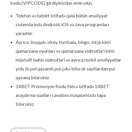
kodu (VIPCODE) girdiyinizdən əmin olun.
Telefon və tablet istifadə qala bütün əməliyyat
sistemlərində Android, iOS və Java proqramları
yaradılır.
Ayrıca, boşqab, okey, tombala, bingo, birja kimi
qumarxana oyunları və qumarxana xidmətləri kimi
müxtəlif bahis xidmətləri və ayrıca mobil əməliyyatlar
yolu ilə pul qazanıb pul çəkə biləcək saytlardan pul
qazana bilərsiniz.
1XBET Promosyon Kodu Necə istifadə 1XBET
araşdırma sualları cavabını məqaləmizdə tapa
bilərsiniz.