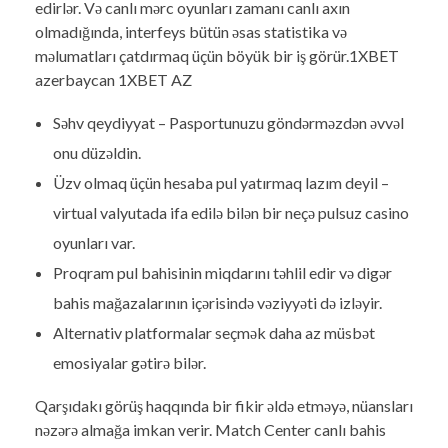
edirlər. Və canlı mərc oyunları zamanı canlı axın
olmadığında, interfeys bütün əsas statistika və
məlumatları çatdırmaq üçün böyük bir iş görür.1XBET
azerbaycan 1XBET AZ
Səhv qeydiyyat – Pasportunuzu göndərməzdən əvvəl
onu düzəldin.
Üzv olmaq üçün hesaba pul yatırmaq lazım deyil –
virtual valyutada ifa edilə bilən bir neçə pulsuz casino
oyunları var.
Proqram pul bahisinin miqdarını təhlil edir və digər
bahis mağazalarının içərisində vəziyyəti də izləyir.
Alternativ platformalar seçmək daha az müsbət
emosiyalar gətirə bilər.
Qarşıdakı görüş haqqında bir fikir əldə etməyə, nüansları
nəzərə almağa imkan verir. Match Center canlı bahis