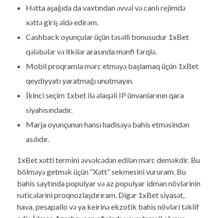
Hətta aşağıda da vaxtından əvvəl və canlı rejimdə
xəttə giriş əldə edirəm.
Cashback oyunçular üçün təsəlli bonusudur 1xBet
qələbələr və itkilər arasında mənfi fərqlə.
Mobil proqramla mərc etməyə başlamaq üçün 1xBet
qeydiyyatı yaratmağı unutmayın.
İkinci seçim 1xbet ilə əlaqəli IP ünvanlarının qara
siyahısındadır.
Marja oyunçunun hansı hadisəyə bahis etməsindən
asılıdır.
1xBet xətti termini əvvəlcədən edilən mərc deməkdir. Bu
bölməyə getmək üçün “Xətt” sekmesini vururam. Bu
bahis saytında populyar və az populyar idman növlərinin
nəticələrini proqnozlaşdırıram. Digər 1xBet siyasət,
hava, pesapallo və ya keirinə ekzotik bahis növləri təklif