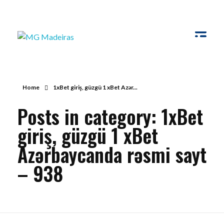
MG Madeiras
My WordPress Blog
Home
1xBet giriş, güzgü 1 xBet Azər...
Posts in category: 1xBet
giriş, güzgü 1 xBet
Azərbaycanda rəsmi sayt
– 938