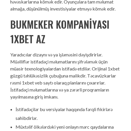
həvəskarlarına kömək edir. Oyunçulara tam məlumat
almağa, düşünülmüş investisiyalar etməyə kömək edir.
BUKMEKER KOMPANİYASI
1XBET AZ
Yaradıcılar dizaynı və ya işləməsini dəyişdirirlər.
Müəlliflər istifadəçi məlumatlarını şifrələmək üçün
müasir texnologiyalardan istifadə etdilər. Orijinal 1xbet
güzgü təhlükəsizlik çubuğuna malikdir. Təcavüzkarlar
rəsmi 1xbet veb saytı olaraq planlarını çıxarırlar.
İstifadəçi məlumatlarına və ya zərərli proqramların
yayılmasına giriş imkanı.
İstifadəçilər bu versiyalar haqqında fərqli fikirlərə
sahibdirlər.
Müxtəlif ölkələrdəki yeni onlayn mərc qaydalarına