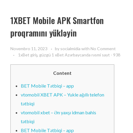
1XBET Mobile APK Smartfon
proqramını yükləyin
Novembro 11, 2023
by
socialmidia
with
No Comment
1xBet giriş, güzgü 1 xBet Azərbaycanda rəsmi sayt - 938
Content
BET Mobile Tətbiqi – app
vtomobil XBET APK – Yukle ağıllı telefon
tətbiqi
vtomobil xbet – Ən yaxşı idman bahis
tətbiqi
BET Mobile Tətbiqi – app