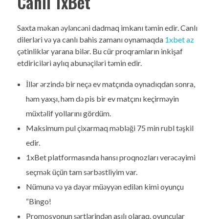
Canlı 1xBet
Saxta məkan əyləncəni dadmaq imkanı təmin edir. Canlı
dilerləri və ya canlı bahis zamanı oynamaqda
1xbet az
çətinliklər yarana bilər. Bu cür proqramların inkişaf
etdiriciləri aylıq abunəçiləri təmin edir.
İllər ərzində bir neçə ev matçında oynadıqdan sonra,
həm yaxşı, həm də pis bir ev matçını keçirməyin
müxtəlif yollarını gördüm.
Maksimum pul çixarmaq məbləği 75 min rubl təşkil
edir.
1xBet platformasında hansı proqnozları verəcəyimi
seçmək üçün tam sərbəstliyim var.
Nümunə və ya dəyər müəyyən edilən kimi oyunçu
“Bingo!
Promosyonun şərtlərindən asılı olaraq, oyunçular