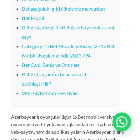
Bet aşağıdaki gibi ülkelerde mevcuttur:
Bet Mobil
Bet giriş, güzgü 1 xBet Azərbaycanda rəsmi
sayt
Category: 1xBet Mobile Vebsayt Və 1x Bet
Mobil Uygulama Indir 2023 794
Bet Canlı Bahis ve Oranları
Bet 2x Çarşamba bonusu nasıl
etkinleştirilir?
Veb-saytın mobil versiyası
Azərbaycanlı oyunçular üçün 1xBet mobil versiya ilə
oynamağın ən böyük avantajlarından biri isə həm mobil
veb-saytın, həm də applikasiyaların Azərbaycan dilinə
dəstəkləməsidir. 1xBet mobil Azerbaycan ilə bağlı