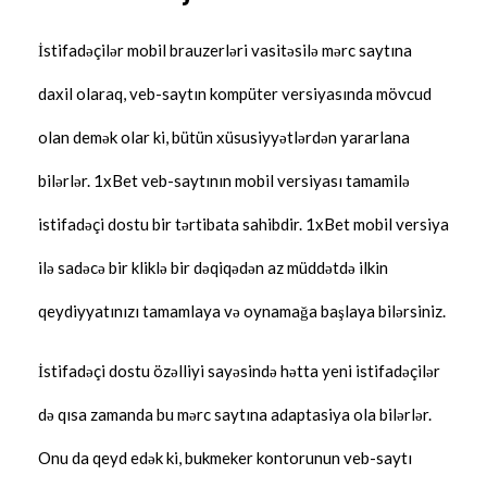
İstifadəçilər mobil brauzerləri vasitəsilə mərc saytına
daxil olaraq, veb-saytın kompüter versiyasında mövcud
olan demək olar ki, bütün xüsusiyyətlərdən yararlana
bilərlər. 1xBet veb-saytının mobil versiyası tamamilə
istifadəçi dostu bir tərtibata sahibdir. 1xBet mobil versiya
ilə sadəcə bir kliklə bir dəqiqədən az müddətdə ilkin
qeydiyyatınızı tamamlaya və oynamağa başlaya bilərsiniz.
İstifadəçi dostu özəlliyi sayəsində hətta yeni istifadəçilər
də qısa zamanda bu mərc saytına adaptasiya ola bilərlər.
Onu da qeyd edək ki, bukmeker kontorunun veb-saytı