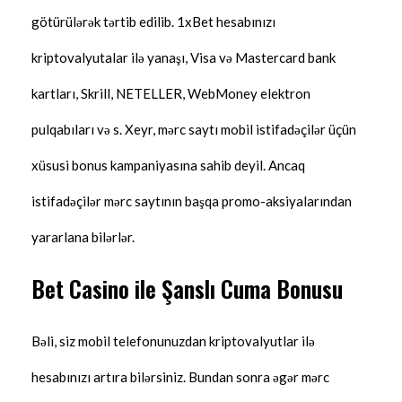
götürülərək tərtib edilib. 1xBet hesabınızı
kriptovalyutalar ilə yanaşı, Visa və Mastercard bank
kartları, Skrill, NETELLER, WebMoney elektron
pulqabıları və s. Xeyr, mərc saytı mobil istifadəçilər üçün
xüsusi bonus kampaniyasına sahib deyil. Ancaq
istifadəçilər mərc saytının başqa promo-aksiyalarından
yararlana bilərlər.
Bet Casino ile Şanslı Cuma Bonusu
Bəli, siz mobil telefonunuzdan kriptovalyutlar ilə
hesabınızı artıra bilərsiniz. Bundan sonra əgər mərc