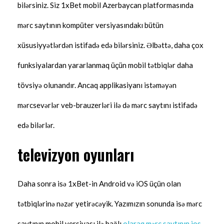
bilərsiniz. Siz 1xBet mobil Azerbaycan platformasında
mərc saytının kompüter versiyasındakı bütün
xüsusiyyətlərdən istifadə edə bilərsiniz. Əlbəttə, daha çox
funksiyalardan yararlanmaq üçün mobil tətbiqlər daha
tövsiyə olunandır. Ancaq applikasiyanı istəməyən
mərcsevərlər veb-brauzerləri ilə də mərc saytını istifadə
edə bilərlər.
televizyon oyunları
Daha sonra isə 1xBet-in Android və iOS üçün olan
tətbiqlərinə nəzər yetirəcəyik. Yazımızın sonunda isə mərc
saytının mobil versiyası ilə bağlı
olaraq mərc saytının ios