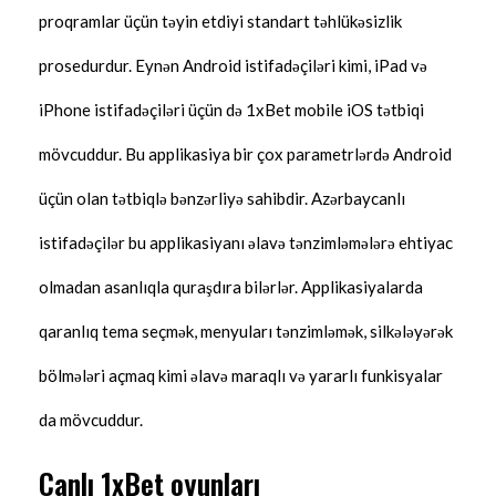
proqramlar üçün təyin etdiyi standart təhlükəsizlik
prosedurdur. Eynən Android istifadəçiləri kimi, iPad və
iPhone istifadəçiləri üçün də 1xBet mobile iOS tətbiqi
mövcuddur. Bu applikasiya bir çox parametrlərdə Android
üçün olan tətbiqlə bənzərliyə sahibdir. Azərbaycanlı
istifadəçilər bu applikasiyanı əlavə tənzimləmələrə ehtiyac
olmadan asanlıqla quraşdıra bilərlər. Applikasiyalarda
qaranlıq tema seçmək, menyuları tənzimləmək, silkələyərək
bölmələri açmaq kimi əlavə maraqlı və yararlı funkisyalar
da mövcuddur.
Canlı 1xBet oyunları