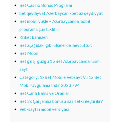
Bet Casino Bonus Programı
bet qeydiyyat Azerbaycan xbet az qeydiyyat
Bet mobil yükle – Azərbaycanda mobil
proqram üçün təkliflər
Kriket bahisleri
Bet aşağıdaki gibi ülkelerde mevcuttur:
Bet Mobil
Bet giriş, güzgü 1 xBet Azərbaycanda rəsmi
sayt
Category: 1xBet Mobile Vebsayt Və 1x Bet
Mobil Uygulama Indir 2023 794
Bet Canlı Bahis ve Oranları
Bet 2x Çarşamba bonusu nasıl etkinleştirilir?
Veb-saytın mobil versiyası