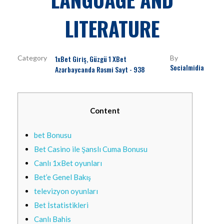
LITERATURE
1xBet Giriş, Güzgü 1 XBet
By
Socialmidia
Azərbaycanda Rəsmi Sayt - 938
Content
bet Bonusu
Bet Casino ile Şanslı Cuma Bonusu
Canlı 1xBet oyunları
Bet’e Genel Bakış
televizyon oyunları
Bet İstatistikleri
Canlı Bahis