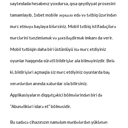
saytındada hesabınız yoxdursa, qısa qeydiyyat prosesini
tamamlayıb, 1xbet mobile зеркало edə və tətbiq üzərindən
mərc etməyə başlaya bilərsiniz. Mobil tətbiq istifadəçilərə
mərclərini tənzimləmək və şəxsiləşdirmək imkanı da verir.
Mobil tətbiqin daha biri üstünlüyü isə mərc etdiyiniz
oyunlar haqqında sürətli bildirişlər ala bilməyinizdir. Belə
ki, bildirişləri açmaqla siz mərc etdiyiniz oyunlarda baş
verənlərdən anında xəbərdar ola bilirsiniz.
Applikasiyaların diqqətçəkici bölmələrindən biri də
“Abunəlikləri idarə et” bölməsidir.
Bu sadəcə cihazınızın naməlum mənbələrdən yüklənən