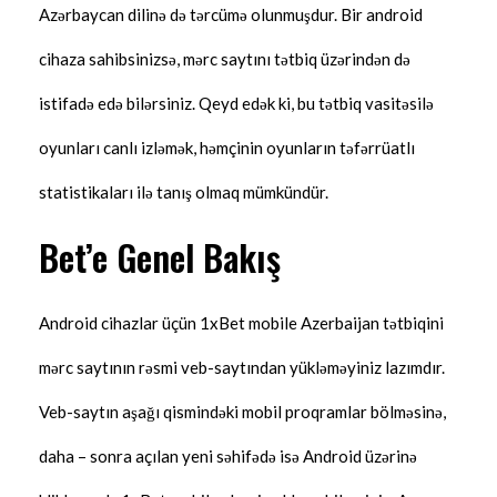
Azərbaycan dilinə də tərcümə olunmuşdur. Bir android
cihaza sahibsinizsə, mərc saytını tətbiq üzərindən də
istifadə edə bilərsiniz. Qeyd edək ki, bu tətbiq vasitəsilə
oyunları canlı izləmək, həmçinin oyunların təfərrüatlı
statistikaları ilə tanış olmaq mümkündür.
Bet’e Genel Bakış
Android cihazlar üçün 1xBet mobile Azerbaijan tətbiqini
mərc saytının rəsmi veb-saytından yükləməyiniz lazımdır.
Veb-saytın aşağı qismindəki mobil proqramlar bölməsinə,
daha – sonra açılan yeni səhifədə isə Android üzərinə