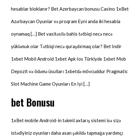
hesablar bloklanır? Bet Azerbaycan bonusu Casino 1xBet
Azərbaycan Oyunlar və proqram Eyni anda iki hesabla
oynamaq […] Bet vasitəsilə bahis tətbiqi necə necə
yükləmək olar Tətbiqi necə quraşdırmaq olar? Bet Indir
1xbet Mobil Android 1xbet Apk Ios Türkiyde 1xbet Mob
Depozit və ödəmə üsulları 1xbetdə mövcuddur Pragmatic
Slot Machine Game Oyunları En Iyi […]
bet Bonusu
1xBet mobile Android-in təkmil axtarış sistemi isə sizə
istədiyiniz oyunları daha asan şəkildə tapmağa yardımçı