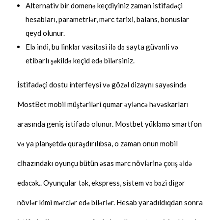
Alternativ bir domenə keçdiyiniz zaman istifadəçi
hesabları, parametrlər, mərc tarixi, balans, bonuslar
qeyd olunur.
Elə indi, bu linklər vasitəsi ilə də sayta güvənli və
etibarlı şəkildə keçid edə bilərsiniz.
İstifadəçi dostu interfeysi və gözəl dizaynı sayəsində
MostBet mobil müştəriləri qumar əyləncə həvəskarları
arasında geniş istifadə olunur. Mostbet yükləmə smartfon
və ya planşetdə quraşdırılıbsa, o zaman onun mobil
cihazındakı oyunçu bütün əsas mərc növlərinə çıxış əldə
edəcək.. Oyunçular tək, ekspress, sistem və bəzi digər
növlər kimi mərclər edə bilərlər. Hesab yaradıldıqdan sonra