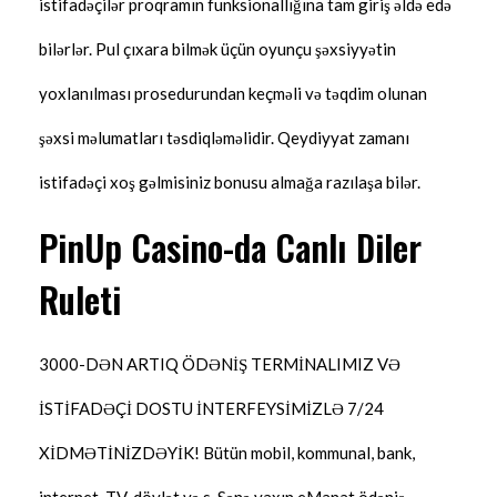
istifadəçilər proqramın funksionallığına tam giriş əldə edə
bilərlər. Pul çıxara bilmək üçün oyunçu şəxsiyyətin
yoxlanılması prosedurundan keçməli və təqdim olunan
şəxsi məlumatları təsdiqləməlidir. Qeydiyyat zamanı
istifadəçi xoş gəlmisiniz bonusu almağa razılaşa bilər.
PinUp Casino-da Canlı Diler
Ruleti
3000-DƏN ARTIQ ÖDƏNİŞ TERMİNALIMIZ VƏ
İSTİFADƏÇİ DOSTU İNTERFEYSİMİZLƏ 7/24
XİDMƏTİNİZDƏYİK! Bütün mobil, kommunal, bank,