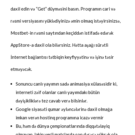
daxil edin və “Get” düyməsini basın. Proqramın cari və
rəsmi versiyasını yüklədiyinizə əmin olmaq istəyirsinizsə,
Mostbet-in rəsmi saytından keçiddən istifadə edərək
AppStore-a daxil ola bilərsiniz. Hətta aşağı sürətli
İnternet bağlantısı tətbiqin keyfiyyətinə və işinə təsir
etməyəcək.
Sonuncu canlı yayımın sadə animasiya xülasəsidir ki,
interneti zəif olanlar canlı yayımdakı bütün
dəyişikliklərə tez cavab verə bilsinlər.
Google siyasəti qumar əyləncələrinə daxil olmağa
imkan verən hostinq proqramına icazə vermir
Bu, həm də dünya çempionatlarında diqqətəlayiq
olmayan, lakin yerli matçlarda son dərəcə yüksək ola