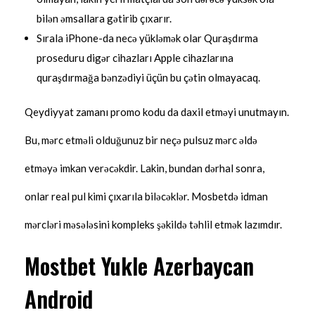
bilən əmsallara gətirib çıxarır.
Sırala iPhone-da necə yükləmək olar Quraşdırma
proseduru digər cihazları Apple cihazlarına
quraşdırmağa bənzədiyi üçün bu çətin olmayacaq.
Qeydiyyat zamanı promo kodu da daxil etməyi unutmayın.
Bu, mərc etməli olduğunuz bir neçə pulsuz mərc əldə
etməyə imkan verəcəkdir. Lakin, bundan dərhal sonra,
onlar real pul kimi çıxarıla biləcəklər. Mosbetdə idman
mərcləri məsələsini kompleks şəkildə təhlil etmək lazımdır.
Mostbet Yukle Azerbaycan
Android