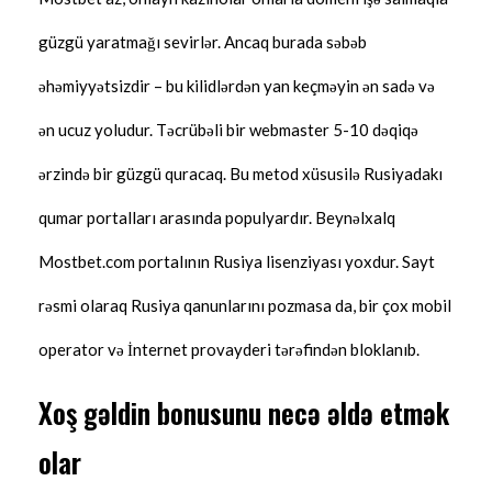
güzgü yaratmağı sevirlər. Ancaq burada səbəb
əhəmiyyətsizdir – bu kilidlərdən yan keçməyin ən sadə və
ən ucuz yoludur. Təcrübəli bir webmaster 5-10 dəqiqə
ərzində bir güzgü quracaq. Bu metod xüsusilə Rusiyadakı
qumar portalları arasında populyardır. Beynəlxalq
Mostbet.com portalının Rusiya lisenziyası yoxdur. Sayt
rəsmi olaraq Rusiya qanunlarını pozmasa da, bir çox mobil
operator və İnternet provayderi tərəfindən bloklanıb.
Xoş gəldin bonusunu necə əldə etmək
olar