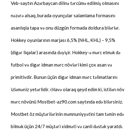
Veb-saytın Azərbaycan dilinə tərcümə edilmiş olmasını
nəzərə alsaq, burada oyunçular salamlama formasını
asanlıqla tapa və onu düzgün formada doldura bilərlər.
Hokkey oyunlarının marjası 6,5% (NHL, KHL) – 9,5%
(digər liqalar) arasında dəyişir. Hokkey-ə mərc etmək də
futbol və digər idman mərc növləri kimi çox asan və
primitivdir. Bunun üçün digər idman mərc təlimatlarını
izləməniz yetərlidir. Əlavə olaraq qeyd edim ki, istilən növ
mərc növünü Mostbet-az90.com saytında edə bilərsiniz.
Mostbet öz müştərilərinin məmnuniyyətini tam təmin edə
bilmək üçün 24/7 müştəri xidməti və canli dəstək yaratdı.