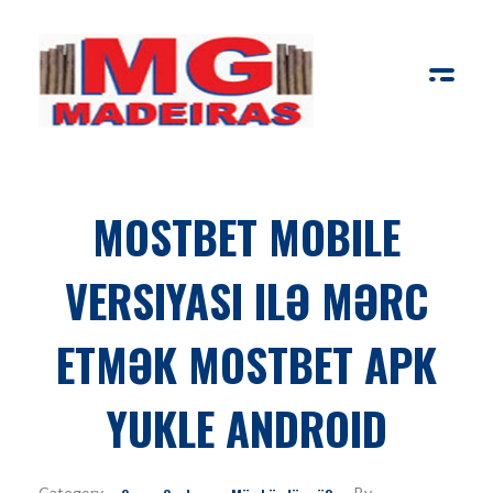
MG Madeiras
My WordPress Blog
MOSTBET MOBILE
VERSIYASI ILƏ MƏRC
ETMƏK MOSTBET APK
YUKLE ANDROID
By