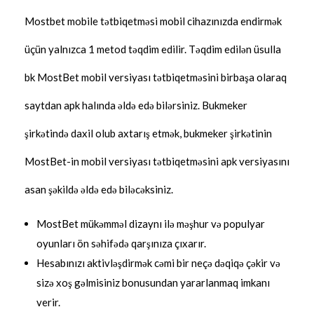
Mostbet mobile tətbiqetməsi mobil cihazınızda endirmək
üçün yalnızca 1 metod təqdim edilir. Təqdim edilən üsulla
bk MostBet mobil versiyası tətbiqetməsini birbaşa olaraq
saytdan apk halında əldə edə bilərsiniz. Bukmeker
şirkətində daxil olub axtarış etmək, bukmeker şirkətinin
MostBet-in mobil versiyası tətbiqetməsini apk versiyasını
asan şəkildə əldə edə biləcəksiniz.
MostBet mükəmməl dizaynı ilə məşhur və populyar
oyunları ön səhifədə qarşınıza çıxarır.
Hesabınızı aktivləşdirmək cəmi bir neçə dəqiqə çəkir və
sizə xoş gəlmisiniz bonusundan yararlanmaq imkanı
verir.