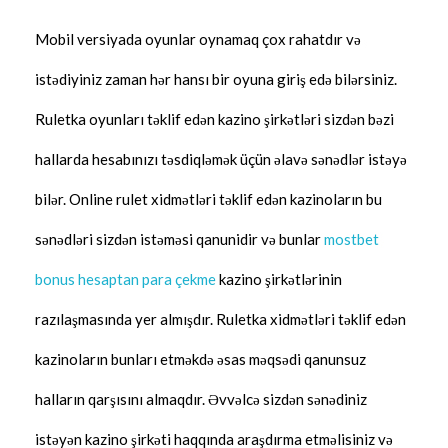
Mobil versiyada oyunlar oynamaq çox rahatdır və
istədiyiniz zaman hər hansı bir oyuna giriş edə bilərsiniz.
Ruletka oyunları təklif edən kazino şirkətləri sizdən bəzi
hallarda hesabınızı təsdiqləmək üçün əlavə sənədlər istəyə
bilər. Online rulet xidmətləri təklif edən kazinoların bu
sənədləri sizdən istəməsi qanunidir və bunlar
mostbet
bonus hesaptan para çekme
kazino şirkətlərinin
razılaşmasında yer almışdır. Ruletka xidmətləri təklif edən
kazinoların bunları etməkdə əsas məqsədi qanunsuz
halların qarşısını almaqdır. Əvvəlcə sizdən sənədiniz
istəyən kazino şirkəti haqqında araşdırma etməlisiniz və