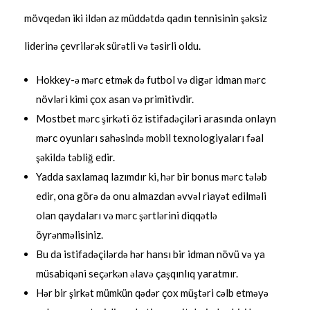
mövqedən iki ildən az müddətdə qadın tennisinin şəksiz
liderinə çevrilərək sürətli və təsirli oldu.
Hokkey-ə mərc etmək də futbol və digər idman mərc
növləri kimi çox asan və primitivdir.
Mostbet mərc şirkəti öz istifadəçiləri arasında onlayn
mərc oyunları sahəsində mobil texnologiyaları fəal
şəkildə təbliğ edir.
Yadda saxlamaq lazımdır ki, hər bir bonus mərc tələb
edir, ona görə də onu almazdan əvvəl riayət edilməli
olan qaydaları və mərc şərtlərini diqqətlə
öyrənməlisiniz.
Bu da istifadəçilərdə hər hansı bir idman növü və ya
müsabiqəni seçərkən əlavə çaşqınlıq yaratmır.
Hər bir şirkət mümkün qədər çox müştəri cəlb etməyə