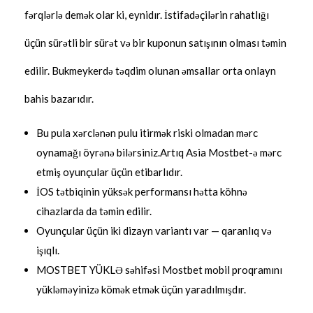
fərqlərlə demək olar ki, eynidır. İstifadəçilərin rahatlığı
üçün sürətli bir sürət və bir kuponun satışının olması təmin
edilir. Bukmeykerdə təqdim olunan əmsallar orta onlayn
bahis bazarıdır.
Bu pula xərclənən pulu itirmək riski olmadan mərc
oynamağı öyrənə bilərsiniz.Artıq Asia Mostbet-ə mərc
etmiş oyunçular üçün etibarlıdır.
İOS tətbiqinin yüksək performansı hətta köhnə
cihazlarda da təmin edilir.
Oyunçular üçün iki dizayn variantı var — qaranlıq və
işıqlı.
MOSTBET YÜKLƏ səhifəsi Mostbet mobil proqramını
yükləməyinizə kömək etmək üçün yaradılmışdır.