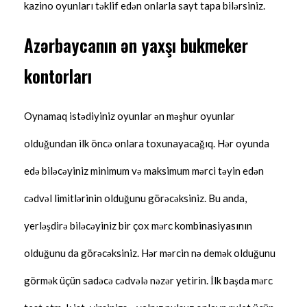
kazino oyunları təklif edən onlarla sayt tapa bilərsiniz.
Azərbaycanın ən yaxşı bukmeker
kontorları
Oynamaq istədiyiniz oyunlar ən məşhur oyunlar
olduğundan ilk öncə onlara toxunayacağıq. Hər oyunda
edə biləcəyiniz minimum və maksimum mərci təyin edən
cədvəl limitlərinin olduğunu görəcəksiniz. Bu anda,
yerləşdirə biləcəyiniz bir çox mərc kombinasiyasının
olduğunu da görəcəksiniz. Hər mərcin nə demək olduğunu
görmək üçün sadəcə cədvələ nəzər yetirin. İlk başda mərc