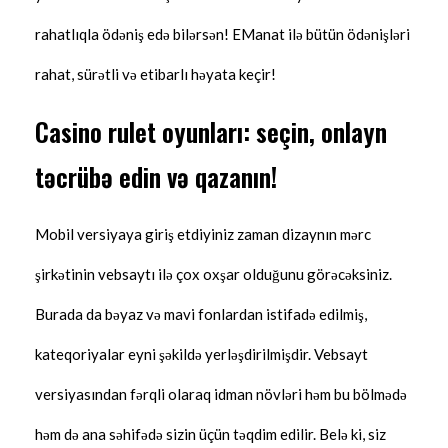
rahatlıqla ödəniş edə bilərsən! EManat ilə bütün ödənişləri
rahat, sürətli və etibarlı həyata keçir!
Casino rulet oyunları: seçin, onlayn
təcrübə edin və qazanın!
Mobil versiyaya giriş etdiyiniz zaman dizaynın mərc
şirkətinin vebsaytı ilə çox oxşar olduğunu görəcəksiniz.
Burada da bəyaz və mavi fonlardan istifadə edilmiş,
kateqoriyalar eyni şəkildə yerləşdirilmişdir. Vebsayt
versiyasından fərqli olaraq idman növləri həm bu bölmədə
həm də ana səhifədə sizin üçün təqdim edilir. Belə ki, siz