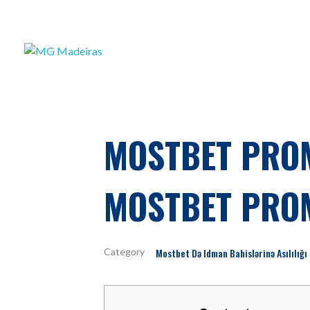
MG Madeiras
My WordPress Blog
MOSTBET PRO
MOSTBET PRO
Mostbet Də Idman Bahislərinə Asılılığı