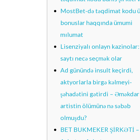
MostBet-də təqdimat kodu ü
bonuslar haqqında ümumi
mılumat
Lisenziyalı onlayn kazinolar:
saytı necə seçmək olar
Ad günündə insult keçirdi,
aktyorlarla birgə kəlmeyi-
şəhadətini gətirdi – Əməkdar
artistin ölümünə nə səbəb
olmuşdu?
BET BUKMEKER ŞİRKƏTİ –