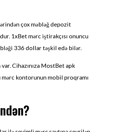
ərindən çox məbləğ depozit
dur. 1xBet mərc iştirakçısı onuncu
ği 336 dollar təşkil edə bilər.
 var. Cihazınıza MostBet apk
 bu mərc kontorunun mobil proqramı
indən?
lar ilə sevimli mərc saytına çevrilən