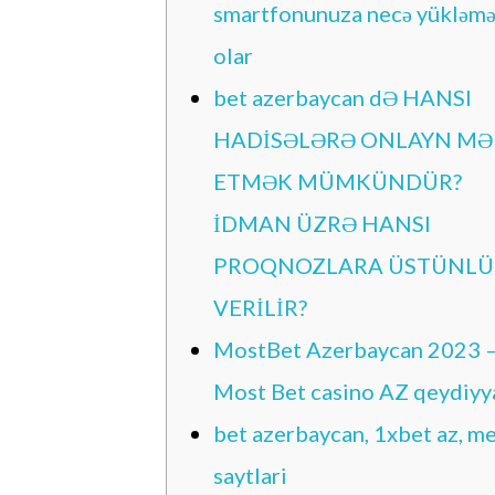
smartfonunuza necə yükləm
olar
bet azerbaycan dƏ HANSI
HADİSƏLƏRƏ ONLAYN MƏ
ETMƏK MÜMKÜNDÜR?
İDMAN ÜZRƏ HANSI
PROQNOZLARA ÜSTÜNLÜ
VERİLİR?
MostBet Azerbaycan 2023 
Most Bet casino AZ qeydiyy
bet azerbaycan, 1xbet az, m
saytlari