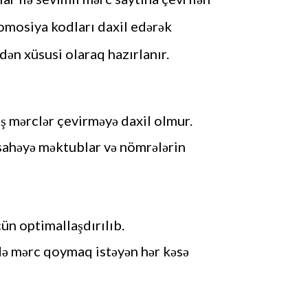
romosiya kodları daxil edərək
ən xüsusi olaraq hazırlanır.
ş mərclər çevirməyə daxil olmur.
sahəyə məktublar və nömrələrin
n optimallaşdırılıb.
də mərc qoymaq istəyən hər kəsə